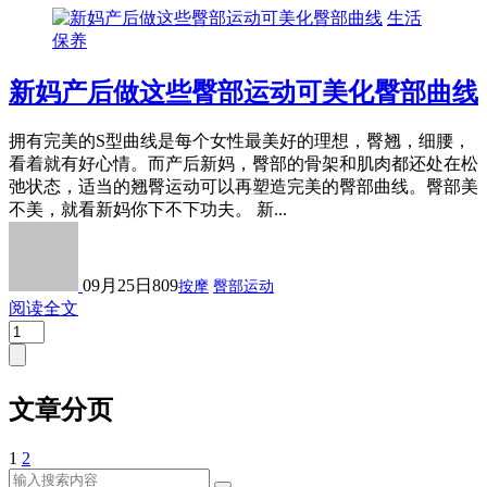
生活
保养
新妈产后做这些臀部运动可美化臀部曲线
拥有完美的S型曲线是每个女性最美好的理想，臀翘，细腰，
看着就有好心情。而产后新妈，臀部的骨架和肌肉都还处在松
弛状态，适当的翘臀运动可以再塑造完美的臀部曲线。臀部美
不美，就看新妈你下不下功夫。 新...
09月25日
809
按摩
臀部运动
阅读全文
文章分页
1
2