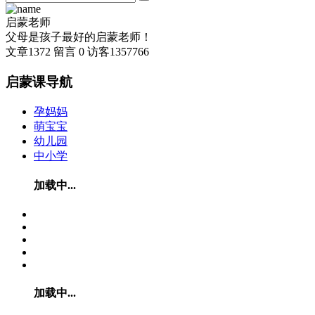
启蒙老师
父母是孩子最好的启蒙老师！
文章
1372
留言
0
访客
1357766
启蒙课导航
孕妈妈
萌宝宝
幼儿园
中小学
加载中...
加载中...