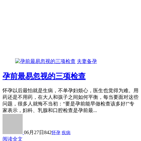
夫妻备孕
孕前最易忽视的三项检查
怀孕以后最怕就是生病，不单孕妇烦心，医生也觉得为难。用
药还是不用药，在大人和孩子之间如何平衡，每当要面对这些
问题，很多人就悔不当初：“要是孕前能早做检查该多好!”专
家表示，妇科、乳腺和口腔检查是孕前最...
06月27日
842
怀孕
疾病
阅读全文