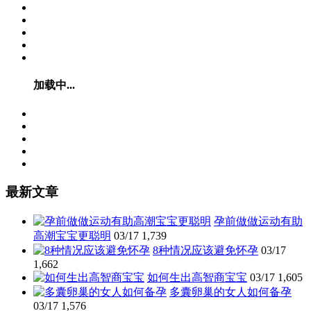
加载中...
最新文章
孕前做做运动有助
高潮宝宝更聪明
03/17
1,739
8种情况应该避免怀孕
03/17
1,662
如何生出高智商宝宝
03/17
1,605
多囊卵巢的女人如何备孕
03/17
1,576