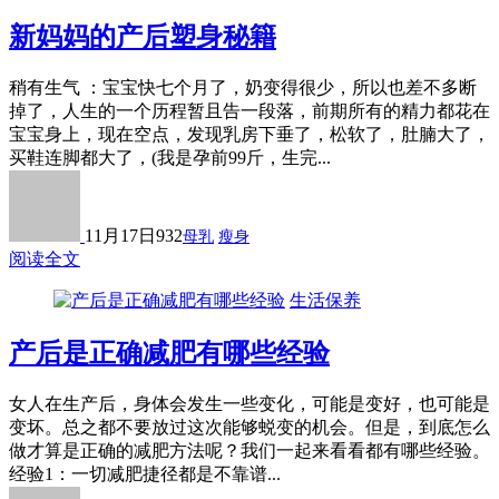
新妈妈的产后塑身秘籍
稍有生气 ：宝宝快七个月了，奶变得很少，所以也差不多断
掉了，人生的一个历程暂且告一段落，前期所有的精力都花在
宝宝身上，现在空点，发现乳房下垂了，松软了，肚腩大了，
买鞋连脚都大了，(我是孕前99斤，生完...
11月17日
932
母乳
瘦身
阅读全文
生活保养
产后是正确减肥有哪些经验
女人在生产后，身体会发生一些变化，可能是变好，也可能是
变坏。总之都不要放过这次能够蜕变的机会。但是，到底怎么
做才算是正确的减肥方法呢？我们一起来看看都有哪些经验。
经验1：一切减肥捷径都是不靠谱...