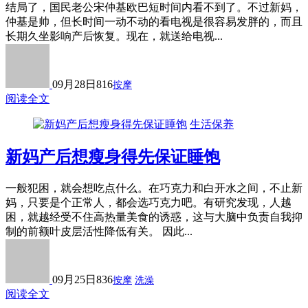
结局了，国民老公宋仲基欧巴短时间内看不到了。不过新妈，
仲基是帅，但长时间一动不动的看电视是很容易发胖的，而且
长期久坐影响产后恢复。现在，就送给电视...
09月28日
816
按摩
阅读全文
生活保养
新妈产后想瘦身得先保证睡饱
一般犯困，就会想吃点什么。在巧克力和白开水之间，不止新
妈，只要是个正常人，都会选巧克力吧。有研究发现，人越
困，就越经受不住高热量美食的诱惑，这与大脑中负责自我抑
制的前额叶皮层活性降低有关。 因此...
09月25日
836
按摩
洗澡
阅读全文