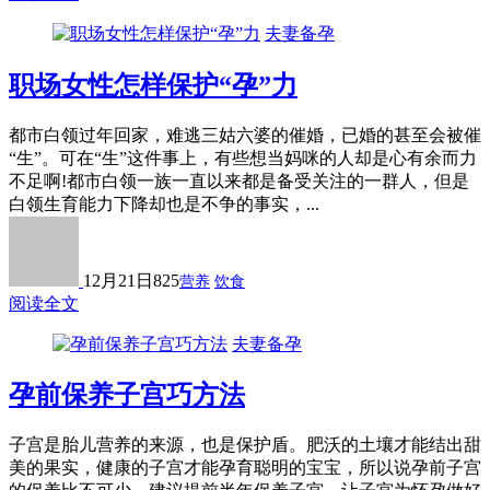
夫妻备孕
职场女性怎样保护“孕”力
都市白领过年回家，难逃三姑六婆的催婚，已婚的甚至会被催
“生”。可在“生”这件事上，有些想当妈咪的人却是心有余而力
不足啊!都市白领一族一直以来都是备受关注的一群人，但是
白领生育能力下降却也是不争的事实，...
12月21日
825
营养
饮食
阅读全文
夫妻备孕
孕前保养子宫巧方法
子宫是胎儿营养的来源，也是保护盾。肥沃的土壤才能结出甜
美的果实，健康的子宫才能孕育聪明的宝宝，所以说孕前子宫