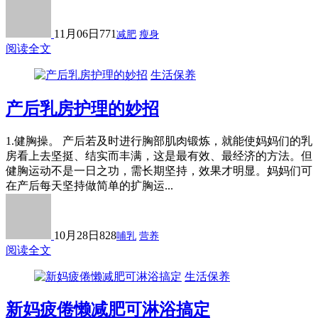
11月06日
771
减肥
瘦身
阅读全文
生活保养
产后乳房护理的妙招
1.健胸操。 产后若及时进行胸部肌肉锻炼，就能使妈妈们的乳
房看上去坚挺、结实而丰满，这是最有效、最经济的方法。但
健胸运动不是一日之功，需长期坚持，效果才明显。妈妈们可
在产后每天坚持做简单的扩胸运...
10月28日
828
哺乳
营养
阅读全文
生活保养
新妈疲倦懒减肥可淋浴搞定