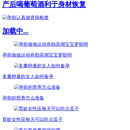
产后喝葡萄酒利于身材恢复
加载中...
孕前做做运动有助高潮宝宝更聪明
多囊卵巢的女人如何备孕
孕前的营养怎么准备
育龄女性应每天可以吃点瓜子