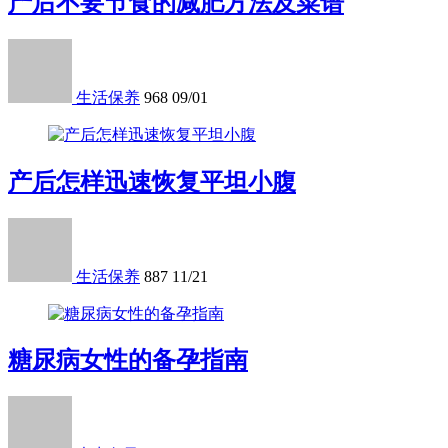
产后不要节食的减肥方法及菜谱
生活保养
968
09/01
产后怎样迅速恢复平坦小腹
生活保养
887
11/21
糖尿病女性的备孕指南