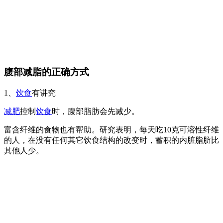
腹部减脂的正确方式
1、
饮食
有讲究
减肥
控制
饮食
时，腹部脂肪会先减少。
富含纤维的食物也有帮助。研究表明，每天吃10克可溶性纤维
的人，在没有任何其它饮食结构的改变时，蓄积的内脏脂肪比
其他人少。