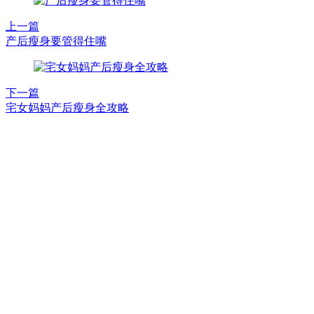
上一篇
产后瘦身要管得住嘴
下一篇
宅女妈妈产后瘦身全攻略