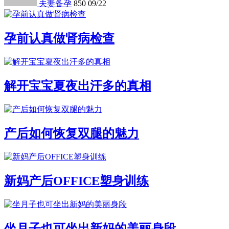
夫妻备孕
850
09/22
孕前认真做肾病检查
解开宝宝夏夜出汗多的真相
产后如何恢复双腿的魅力
新妈产后OFFICE塑身训练
坐月子也可坐出新妈的美丽身段