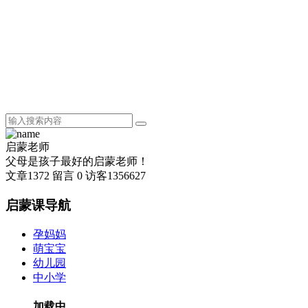
启蒙老师
父母是孩子最好的启蒙老师！
文章
1372
留言
0
访客
1356627
启蒙课导航
孕妈妈
萌宝宝
幼儿园
中小学
加载中...