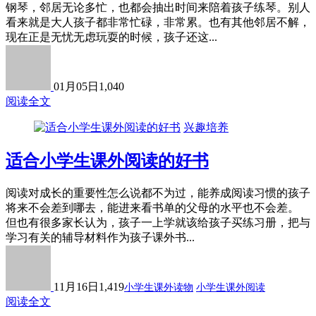
钢琴，邻居无论多忙，也都会抽出时间来陪着孩子练琴。别人
看来就是大人孩子都非常忙碌，非常累。也有其他邻居不解，
现在正是无忧无虑玩耍的时候，孩子还这...
01月05日
1,040
阅读全文
兴趣培养
适合小学生课外阅读的好书
阅读对成长的重要性怎么说都不为过，能养成阅读习惯的孩子
将来不会差到哪去，能进来看书单的父母的水平也不会差。
但也有很多家长认为，孩子一上学就该给孩子买练习册，把与
学习有关的辅导材料作为孩子课外书...
11月16日
1,419
小学生课外读物
小学生课外阅读
阅读全文