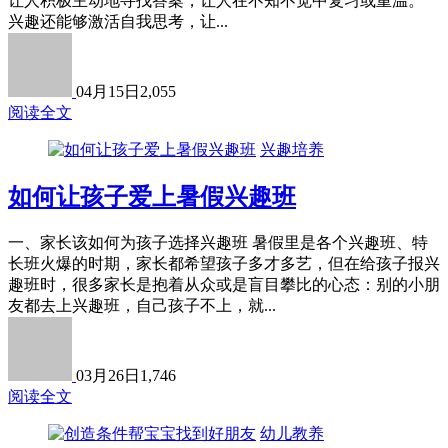
让人积极主动地寻找答案，让人在不知不觉中复习或重温。
兴趣还能够激活自我思考，让...
04月15日
2,055
阅读全文
兴趣培养
如何让孩子爱上暑假兴趣班
一、家长该如何为孩子选择兴趣班 暑假里是各个兴趣班、特
长班火爆的时期，家长都希望孩子多才多艺，但在给孩子报兴
趣班时，很多家长是抱着从众或是盲目攀比的心态：别的小朋
友都去上兴趣班，自己孩子不上，就...
03月26日
1,746
阅读全文
幼儿教养