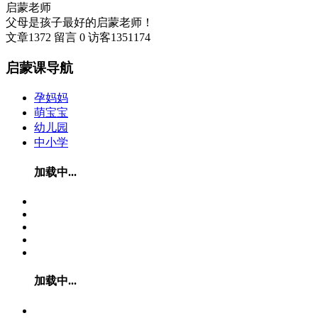
启蒙老师
父母是孩子最好的启蒙老师！
文章
1372
留言
0
访客
1351174
启蒙课导航
孕妈妈
萌宝宝
幼儿园
中小学
加载中...
加载中...