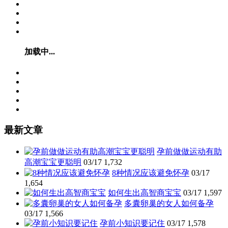
加载中...
最新文章
孕前做做运动有助
高潮宝宝更聪明
03/17
1,732
8种情况应该避免怀孕
03/17
1,654
如何生出高智商宝宝
03/17
1,597
多囊卵巢的女人如何备孕
03/17
1,566
孕前小知识要记住
03/17
1,578