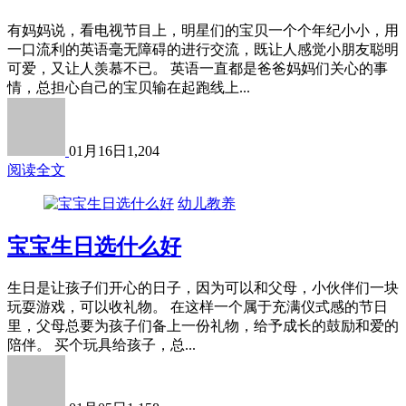
有妈妈说，看电视节目上，明星们的宝贝一个个年纪小小，用
一口流利的英语毫无障碍的进行交流，既让人感觉小朋友聪明
可爱，又让人羡慕不已。 英语一直都是爸爸妈妈们关心的事
情，总担心自己的宝贝输在起跑线上...
01月16日
1,204
阅读全文
幼儿教养
宝宝生日选什么好
生日是让孩子们开心的日子，因为可以和父母，小伙伴们一块
玩耍游戏，可以收礼物。 在这样一个属于充满仪式感的节日
里，父母总要为孩子们备上一份礼物，给予成长的鼓励和爱的
陪伴。 买个玩具给孩子，总...