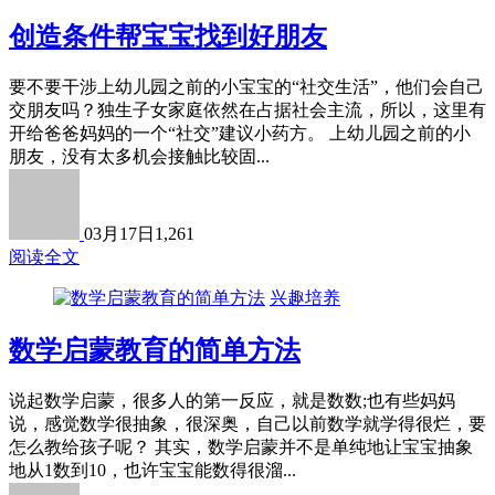
创造条件帮宝宝找到好朋友
要不要干涉上幼儿园之前的小宝宝的“社交生活”，他们会自己
交朋友吗？独生子女家庭依然在占据社会主流，所以，这里有
开给爸爸妈妈的一个“社交”建议小药方。 上幼儿园之前的小
朋友，没有太多机会接触比较固...
03月17日
1,261
阅读全文
兴趣培养
数学启蒙教育的简单方法
说起数学启蒙，很多人的第一反应，就是数数;也有些妈妈
说，感觉数学很抽象，很深奥，自己以前数学就学得很烂，要
怎么教给孩子呢？ 其实，数学启蒙并不是单纯地让宝宝抽象
地从1数到10，也许宝宝能数得很溜...