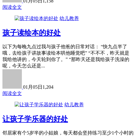
01月05日
1,158
阅读全文
幼儿教养
孩子读绘本的好处
以下为每晚九点过我与孩子他爸的日常对话： “快九点半了
哦，去给孩子讲故事读绘本哄他睡觉吧” “不不不，昨天就是
我给他讲的，今天轮到你了。” “那昨天还是我给孩子洗澡的
呢，今天怎么还是...
01月05日
1,204
阅读全文
幼儿教养
让孩子学乐器的好处
邻居家有个5岁半的小姑娘，每天都会坚持练习至少1个小时的