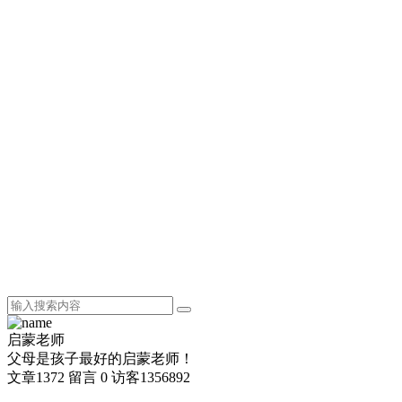
启蒙老师
父母是孩子最好的启蒙老师！
文章
1372
留言
0
访客
1356892