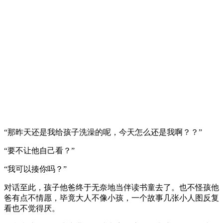
“那昨天还是我给孩子洗澡的呢，今天怎么还是我啊？？”
“要不让他自己看？”
“我可以揍你吗？”
对话至此，孩子他爸终于无奈地当伴读书童去了。也不怪孩他
爸有点不情愿，毕竟大人不像小孩，一个故事几张小人图反复
看也不觉得厌。