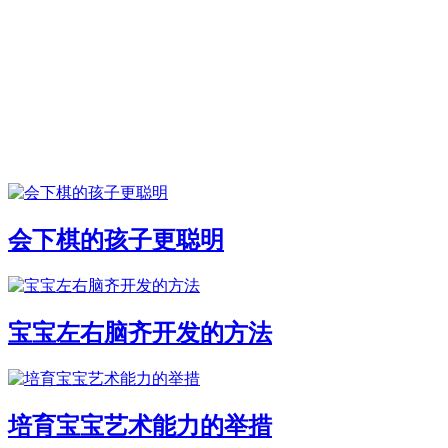
会下棋的孩子更聪明
宝宝左右脑齐开发的方法
培育宝宝艺术能力的举措