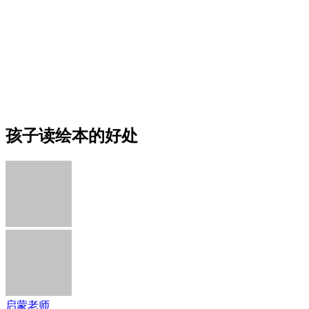
孩子读绘本的好处
启蒙老师