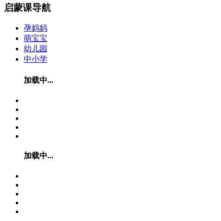
启蒙课导航
孕妈妈
萌宝宝
幼儿园
中小学
加载中...
加载中...