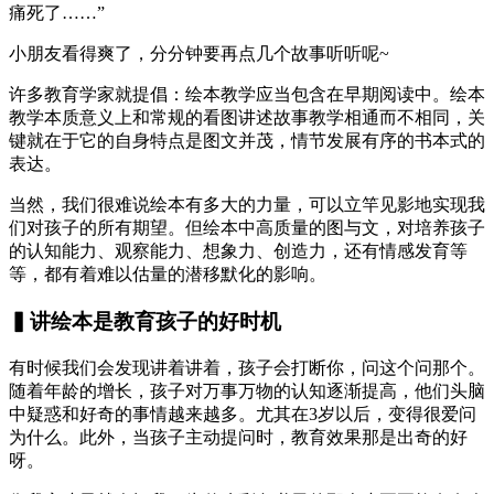
痛死了……”
小朋友看得爽了，分分钟要再点几个故事听听呢~
许多教育学家就提倡：绘本教学应当包含在早期阅读中。绘本
教学本质意义上和常规的看图讲述故事教学相通而不相同，关
键就在于它的自身特点是图文并茂，情节发展有序的书本式的
表达。
当然，我们很难说绘本有多大的力量，可以立竿见影地实现我
们对孩子的所有期望。但绘本中高质量的图与文，对培养孩子
的认知能力、观察能力、想象力、创造力，还有情感发育等
等，都有着难以估量的潜移默化的影响。
▍讲绘本是教育孩子的好时机
有时候我们会发现讲着讲着，孩子会打断你，问这个问那个。
随着年龄的增长，孩子对万事万物的认知逐渐提高，他们头脑
中疑惑和好奇的事情越来越多。尤其在3岁以后，变得很爱问
为什么。此外，当孩子主动提问时，教育效果那是出奇的好
呀。