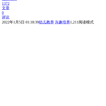
1372
文章
0
评论
2022年1月5日 01:18:39
幼儿教养
兴趣培养
1,211
阅读模式