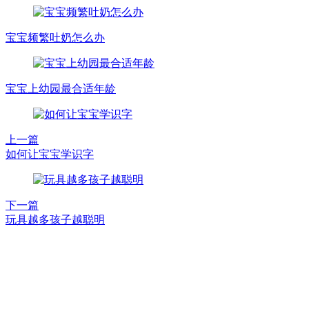
宝宝频繁吐奶怎么办
宝宝上幼园最合适年龄
上一篇
如何让宝宝学识字
下一篇
玩具越多孩子越聪明