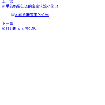
上一篇
新手爸妈要知道的宝宝洗澡小常识
下一篇
如何判断宝宝的饥饱