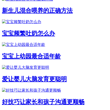
新生儿混合喂养的正确方法
宝宝频繁吐奶怎么办
宝宝上幼园最合适年龄
爱让婴儿大脑发育更聪明
好技巧让家长和孩子沟通更顺畅