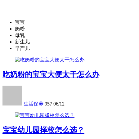
宝宝
奶粉
母乳
新生儿
早产儿
吃奶粉的宝宝大便太干怎么办
生活保养
957
06/12
宝宝幼儿园择校怎么选？