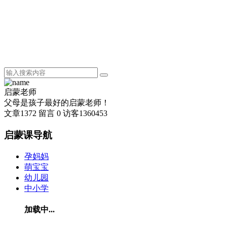
启蒙老师
父母是孩子最好的启蒙老师！
文章
1372
留言
0
访客
1360453
启蒙课导航
孕妈妈
萌宝宝
幼儿园
中小学
加载中...