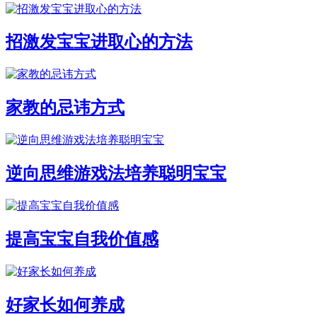
招激发宝宝进取心的方法
家教的忌讳方式
逆向思维游戏法培养聪明宝宝
提高宝宝自我价值感
好家长如何养成