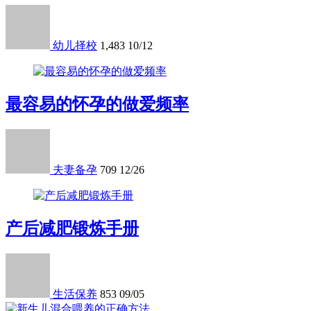
幼儿择校
1,483
10/12
最容易的怀孕的做爱频率
夫妻备孕
709
12/26
产后减肥锻炼手册
生活保养
853
09/05