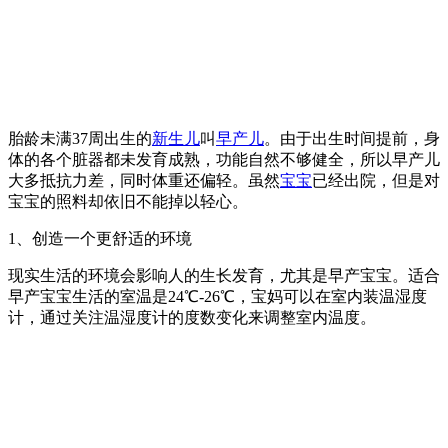
胎龄未满37周出生的
新生儿
叫
早产儿
。由于出生时间提前，身
体的各个脏器都未发育成熟，功能自然不够健全，所以早产儿
大多抵抗力差，同时体重还偏轻。虽然
宝宝
已经出院，但是对
宝宝的照料却依旧不能掉以轻心。
1、创造一个更舒适的环境
现实生活的环境会影响人的生长发育，尤其是早产宝宝。适合
早产宝宝生活的室温是24℃-26℃，宝妈可以在室内装温湿度
计，通过关注温湿度计的度数变化来调整室内温度。