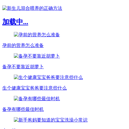
加载中...
孕前的营养怎么准备
备孕不要靠近胡萝卜
生个健康宝宝爸爸要注意些什么
备孕有哪些最佳时机