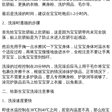
肚脐贴、更换的衣物、爽身粉、洗护用品、毛巾等。
最后是洗澡的时间，建议在宝宝吃饱后1-2小时内。
2、洗澡时遵循的步骤
首先给宝宝肚脐贴上肚脐贴，这是因为宝宝脐带尚未完全脱
落，贴上肚脐贴是为了防止水进入肚脐引起感染。
然后先用手掬一点水擦拭一下宝宝身体，让宝宝身体对温水有
个适应过程，再将宝宝慢慢地放进水中，全程注意不要让手离
开宝宝，以免宝宝受到惊吓。
洗澡的过程控制在20分钟内，洗完澡后应马上用干毛巾将宝宝
包裹住并擦干水，根据宝宝的情况涂抹护肤品。正常情况下，
宝宝不需要太多护肤品，婴儿专用爽身粉、护肤润等就够了。
涂完护肤品后马上给宝宝穿上衣服，以免着凉。
二、给新生宝宝洗澡注意事项
1、洗澡速度要快
即使水温控制在38℃到40℃之间，若室内温度不高，那么给宝