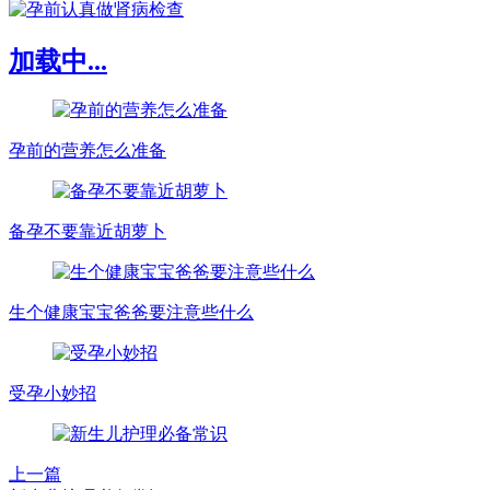
加载中...
孕前的营养怎么准备
备孕不要靠近胡萝卜
生个健康宝宝爸爸要注意些什么
受孕小妙招
上一篇