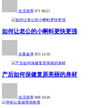
生活保养
971
06/21
如何让老公的小蝌蚪更快更强
夫妻备孕
853
12/16
产后如何保健复原美丽的身材
生活保养
868
10/26