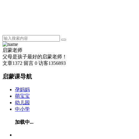
启蒙老师
父母是孩子最好的启蒙老师！
文章
1372
留言
0
访客
1356893
启蒙课导航
孕妈妈
萌宝宝
幼儿园
中小学
加载中...