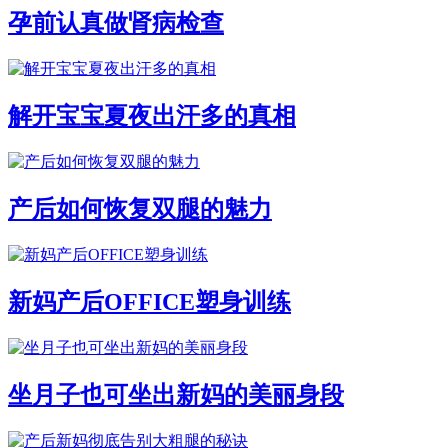
孕前认真做肾病检查
解开宝宝夏夜出汗多的真相
产后如何恢复双腿的魅力
新妈产后OFFICE塑身训练
坐月子也可坐出新妈的美丽身段