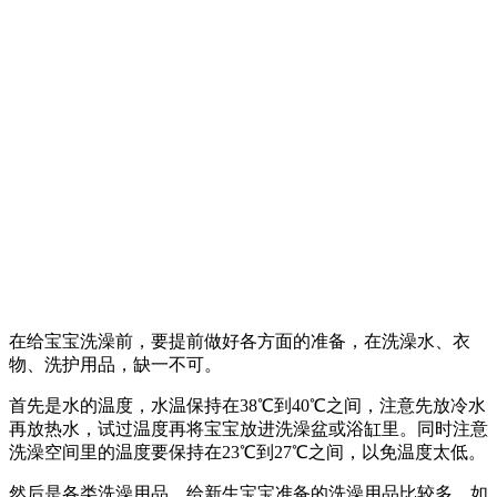
在给宝宝洗澡前，要提前做好各方面的准备，在洗澡水、衣
物、洗护用品，缺一不可。
首先是水的温度，水温保持在38℃到40℃之间，注意先放冷水
再放热水，试过温度再将宝宝放进洗澡盆或浴缸里。同时注意
洗澡空间里的温度要保持在23℃到27℃之间，以免温度太低。
然后是各类洗澡用品，给新生宝宝准备的洗澡用品比较多，如