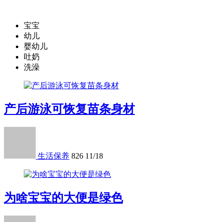
宝宝
幼儿
婴幼儿
吐奶
洗澡
产后游泳可恢复苗条身材
生活保养
826
11/18
为啥宝宝的大便是绿色