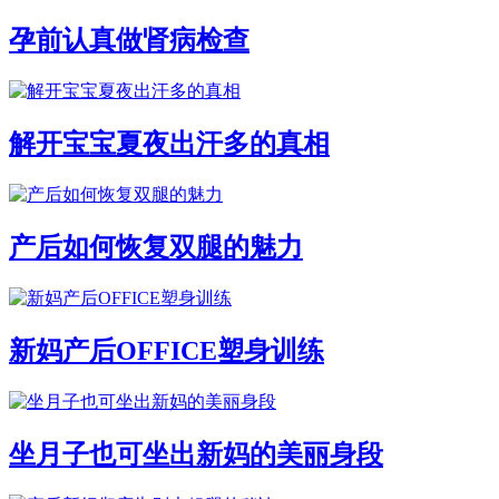
孕前认真做肾病检查
解开宝宝夏夜出汗多的真相
产后如何恢复双腿的魅力
新妈产后OFFICE塑身训练
坐月子也可坐出新妈的美丽身段