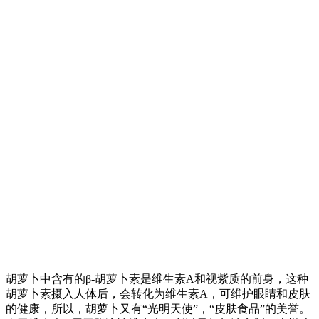
胡萝卜中含有的β-胡萝卜素是维生素A和视紫质的前身，这种
胡萝卜素摄入人体后，会转化为维生素A，可维护眼睛和皮肤
的健康，所以，胡萝卜又有“光明天使”，“皮肤食品”的美誉。