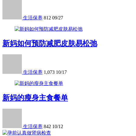
生活保养
812
09/27
新妈如何预防减肥皮肤易松弛
生活保养
1,073
10/17
新妈的瘦身主食餐单
生活保养
842
10/12