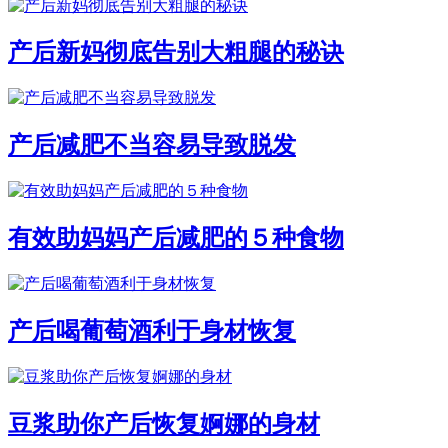
产后新妈彻底告别大粗腿的秘诀
产后减肥不当容易导致脱发
有效助妈妈产后减肥的５种食物
产后喝葡萄酒利于身材恢复
豆浆助你产后恢复婀娜的身材