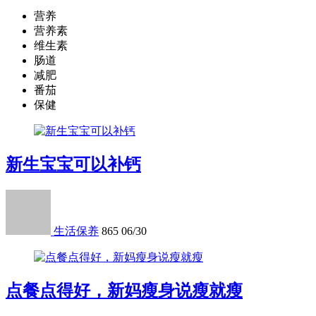
营养
营养素
维生素
肠道
减肥
番茄
保健
新生宝宝可以补钙
生活保养
865
06/30
点餐点得好，新妈瘦身说瘦就瘦