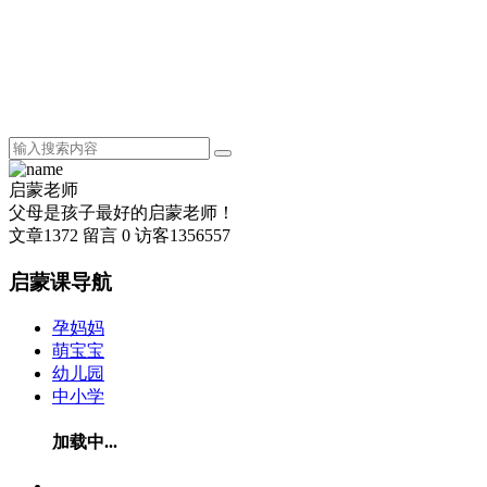
启蒙老师
父母是孩子最好的启蒙老师！
文章
1372
留言
0
访客
1356557
启蒙课导航
孕妈妈
萌宝宝
幼儿园
中小学
加载中...