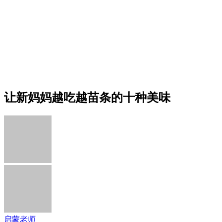
让新妈妈越吃越苗条的十种美味
启蒙老师