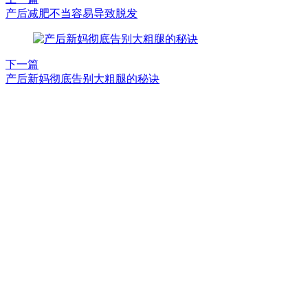
产后减肥不当容易导致脱发
下一篇
产后新妈彻底告别大粗腿的秘诀