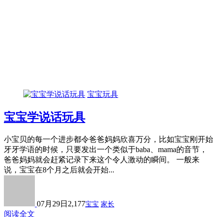
宝宝玩具
宝宝学说话玩具
小宝贝的每一个进步都令爸爸妈妈欣喜万分，比如宝宝刚开始
牙牙学语的时候，只要发出一个类似于baba、mama的音节，
爸爸妈妈就会赶紧记录下来这个令人激动的瞬间。 一般来
说，宝宝在8个月之后就会开始...
07月29日
2,177
宝宝
家长
阅读全文