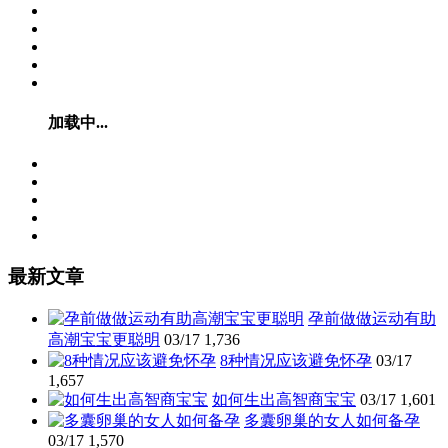
加载中...
最新文章
孕前做做运动有助
高潮宝宝更聪明
03/17
1,736
8种情况应该避免怀孕
03/17
1,657
如何生出高智商宝宝
03/17
1,601
多囊卵巢的女人如何备孕
03/17
1,570