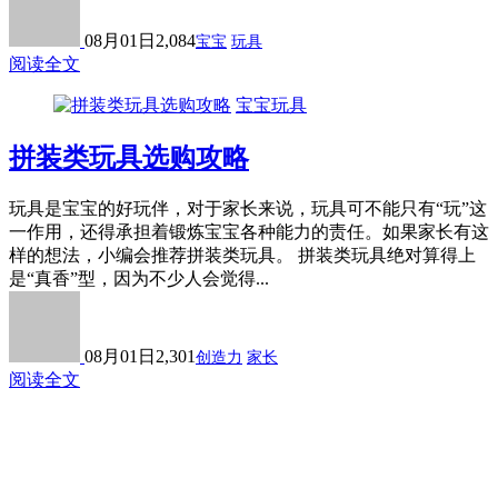
08月01日
2,084
宝宝
玩具
阅读全文
宝宝玩具
拼装类玩具选购攻略
玩具是宝宝的好玩伴，对于家长来说，玩具可不能只有“玩”这
一作用，还得承担着锻炼宝宝各种能力的责任。如果家长有这
样的想法，小编会推荐拼装类玩具。 拼装类玩具绝对算得上
是“真香”型，因为不少人会觉得...
08月01日
2,301
创造力
家长
阅读全文