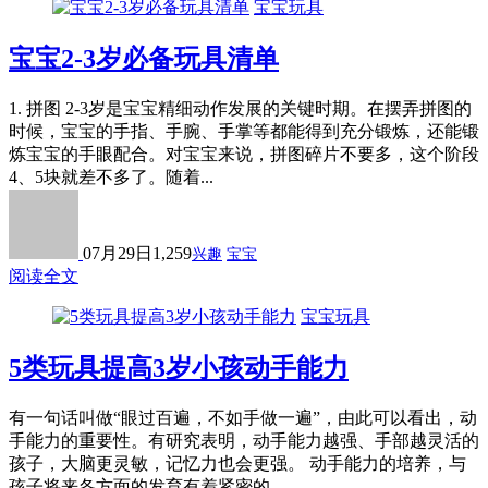
宝宝玩具
宝宝2-3岁必备玩具清单
1. 拼图 2-3岁是宝宝精细动作发展的关键时期。在摆弄拼图的
时候，宝宝的手指、手腕、手掌等都能得到充分锻炼，还能锻
炼宝宝的手眼配合。对宝宝来说，拼图碎片不要多，这个阶段
4、5块就差不多了。随着...
07月29日
1,259
兴趣
宝宝
阅读全文
宝宝玩具
5类玩具提高3岁小孩动手能力
有一句话叫做“眼过百遍，不如手做一遍”，由此可以看出，动
手能力的重要性。有研究表明，动手能力越强、手部越灵活的
孩子，大脑更灵敏，记忆力也会更强。 动手能力的培养，与
孩子将来各方面的发育有着紧密的...