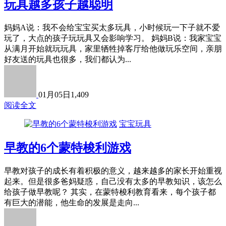
玩具越多孩子越聪明
妈妈A说：我不会给宝宝买太多玩具，小时候玩一下子就不爱
玩了，大点的孩子玩玩具又会影响学习。 妈妈B说：我家宝宝
从满月开始就玩玩具，家里牺牲掉客厅给他做玩乐空间，亲朋
好友送的玩具也很多，我们都认为...
01月05日
1,409
阅读全文
宝宝玩具
早教的6个蒙特梭利游戏
早教对孩子的成长有着积极的意义，越来越多的家长开始重视
起来。但是很多爸妈疑惑，自己没有太多的早教知识，该怎么
给孩子做早教呢？ 其实，在蒙特梭利教育看来，每个孩子都
有巨大的潜能，他生命的发展是走向...