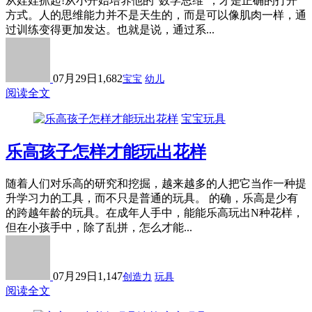
从娃娃抓起!从小开始培养他的“数学思维”，才是正确的打开
方式。人的思维能力并不是天生的，而是可以像肌肉一样，通
过训练变得更加发达。也就是说，通过系...
07月29日
1,682
宝宝
幼儿
阅读全文
宝宝玩具
乐高孩子怎样才能玩出花样
随着人们对乐高的研究和挖掘，越来越多的人把它当作一种提
升学习力的工具，而不只是普通的玩具。 的确，乐高是少有
的跨越年龄的玩具。在成年人手中，能能乐高玩出N种花样，
但在小孩手中，除了乱拼，怎么才能...
07月29日
1,147
创造力
玩具
阅读全文