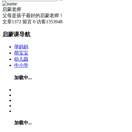
启蒙老师
父母是孩子最好的启蒙老师！
文章
1372
留言
0
访客
1353948
启蒙课导航
孕妈妈
萌宝宝
幼儿园
中小学
加载中...
加载中...