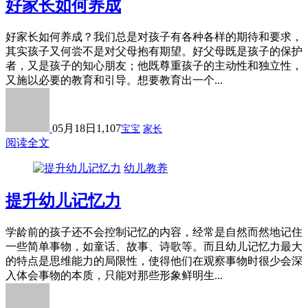
好家长如何养成
好家长如何养成？我们总是对孩子有各种各样的期待和要求，
其实孩子又何尝不是对父母抱有期望。好父母既是孩子的保护
者，又是孩子的知心朋友；他既尊重孩子的主动性和独立性，
又施以必要的教育和引导。想要教育出一个...
05月18日
1,107
宝宝
家长
阅读全文
幼儿教养
提升幼儿记忆力
学龄前的孩子还不会控制记忆的内容，经常是自然而然地记住
一些简单事物，如童话、故事、诗歌等。而且幼儿记忆力最大
的特点是思维能力的局限性，使得他们在观察事物时很少会深
入体会事物的本质，只能对那些形象鲜明生...