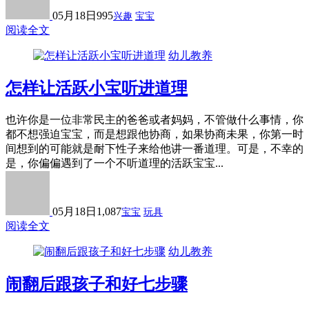
05月18日
995
兴趣
宝宝
阅读全文
幼儿教养
怎样让活跃小宝听进道理
也许你是一位非常民主的爸爸或者妈妈，不管做什么事情，你
都不想强迫宝宝，而是想跟他协商，如果协商未果，你第一时
间想到的可能就是耐下性子来给他讲一番道理。可是，不幸的
是，你偏偏遇到了一个不听道理的活跃宝宝...
05月18日
1,087
宝宝
玩具
阅读全文
幼儿教养
闹翻后跟孩子和好七步骤