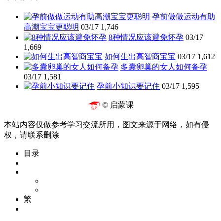
孕前做做运动有助
高潮宝宝更聪明
03/17
1,746
8种情况应该避免怀孕
03/17
1,669
如何生出高智商宝宝
03/17
1,612
多囊卵巢的女人如何备孕
03/17
1,581
孕前小知识要记住
03/17
1,595
© 启蒙课
本站内容仅做参考学习交流所用，图文来源于网络，如有侵
权，请联系删除
目录
繁