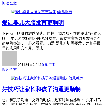
阅读全文
幼儿教养
爱让婴儿大脑发育更聪明
不运动，则肌肉难以发达。同样，如果您不帮助婴儿“运转大
脑”，婴儿的大脑就不能充分发育。帮助宝宝智力开发有九个
简单的办法，一起来看看。 1)爱 婴儿迫切需要爱，尤其是最
早的几周和几个月。婴儿...
05月24日
2,042
兴趣
宝宝
阅读全文
幼儿教养
好技巧让家长和孩子沟通更顺畅
您在和孩子沟通、交流的时候，是否时常会感到“牛头不对马
嘴”，原本是关心孩子，可是他却不领情;想说点知心话，却发