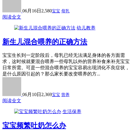
06月16日
2,580
宝宝
母乳
阅读全文
幼儿教养
新生儿混合喂养的正确方法
宝宝生长到一定阶段后，母乳已经无法满足身体的各方面需
求，这时候就要混合喂养一些母乳以外的营养补食来补充宝宝
日常所需。可是一些混合喂养的宝宝容易出现消化不良症状，
是什么原因引起的？那么家长要改变喂养的方...
06月10日
2,369
宝宝
营养
阅读全文
生活保养
宝宝频繁吐奶怎么办