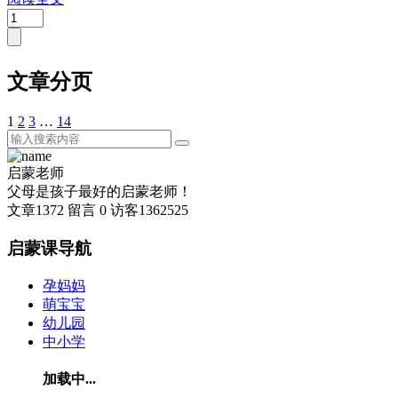
文章分页
1
2
3
…
14
启蒙老师
父母是孩子最好的启蒙老师！
文章
1372
留言
0
访客
1362525
启蒙课导航
孕妈妈
萌宝宝
幼儿园
中小学
加载中...