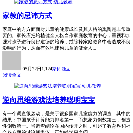
幼儿教养
家教的忌讳方式
家庭中的方方面面对儿童的健康成长及其人格的熏陶是非常重
要的。家长应把培植健全人格当作家庭教育的中心，重视和加
强对孩子进行良好道德的培养，戒除掉家庭教育中会造成不良
影响的行为，从而有效地建构儿童的健全人...
05月22日
1,124
家长
独立
阅读全文
幼儿教养
逆向思维游戏法培养聪明宝宝
有一个调查很轰动，是关于很多国家儿童能力的调查，其中的
结果：中国孩子计算能力排名第一，而想象力倒数第三，创造
性倒数第一。当调查结论在国内传开之时，引起了教育界和社
会各方面的讨论和争议，正如钱学森之问。...