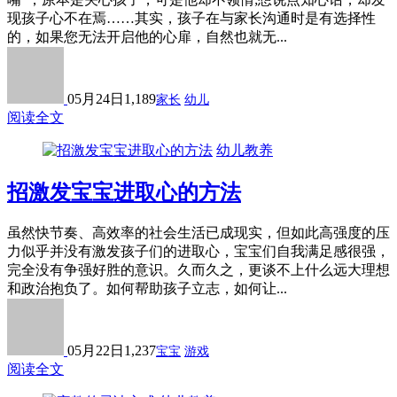
现孩子心不在焉……其实，孩子在与家长沟通时是有选择性
的，如果您无法开启他的心扉，自然也就无...
05月24日
1,189
家长
幼儿
阅读全文
幼儿教养
招激发宝宝进取心的方法
虽然快节奏、高效率的社会生活已成现实，但如此高强度的压
力似乎并没有激发孩子们的进取心，宝宝们自我满足感很强，
完全没有争强好胜的意识。久而久之，更谈不上什么远大理想
和政治抱负了。如何帮助孩子立志，如何让...
05月22日
1,237
宝宝
游戏
阅读全文