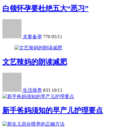
白领怀孕要杜绝五大“恶习”
夫妻备孕
770
05/11
文艺辣妈的朗读减肥
生活保养
833
10/13
新手爸妈须知的早产儿护理要点