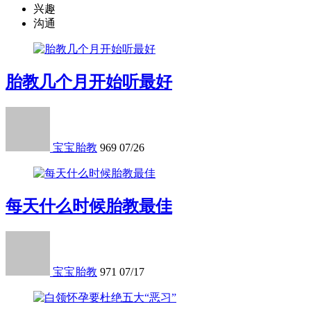
兴趣
沟通
胎教几个月开始听最好
宝宝胎教
969
07/26
每天什么时候胎教最佳
宝宝胎教
971
07/17