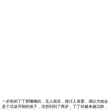
一岁前的丁丁肥嘟嘟的，见人就笑，很讨人喜爱。满以为他会
是个活泼开朗的孩子，没想到到了两岁，丁丁却越来越沉静，