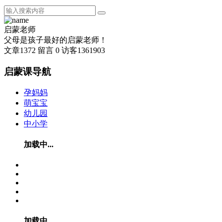
启蒙老师
父母是孩子最好的启蒙老师！
文章
1372
留言
0
访客
1361903
启蒙课导航
孕妈妈
萌宝宝
幼儿园
中小学
加载中...
加载中...