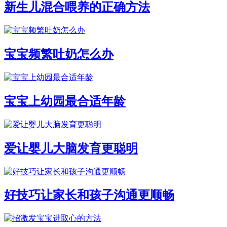
新生儿混合喂养的正确方法
宝宝频繁吐奶怎么办
宝宝上幼园最合适年龄
爱让婴儿大脑发育更聪明
好技巧让家长和孩子沟通更顺畅