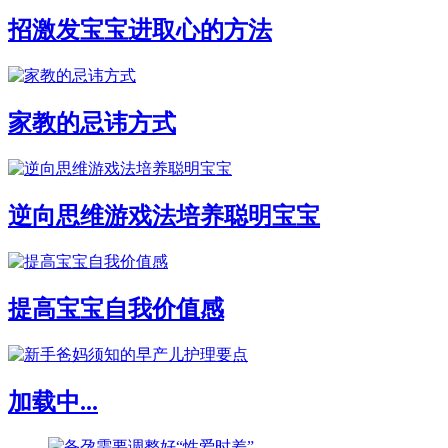
招激发宝宝进取心的方法
家教的忌讳方式
逆向思维游戏法培养聪明宝宝
提高宝宝自我价值感
加载中...