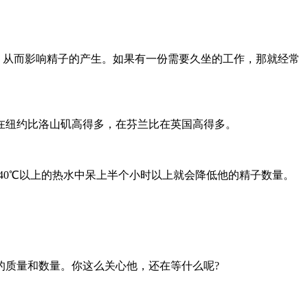
，从而影响精子的产生。如果有一份需要久坐的工作，那就经常
在纽约比洛山矶高得多，在芬兰比在英国高得多。
40℃以上的热水中呆上半个小时以上就会降低他的精子数量。
的质量和数量。你这么关心他，还在等什么呢?