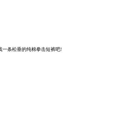
一条松垂的纯棉拳击短裤吧!