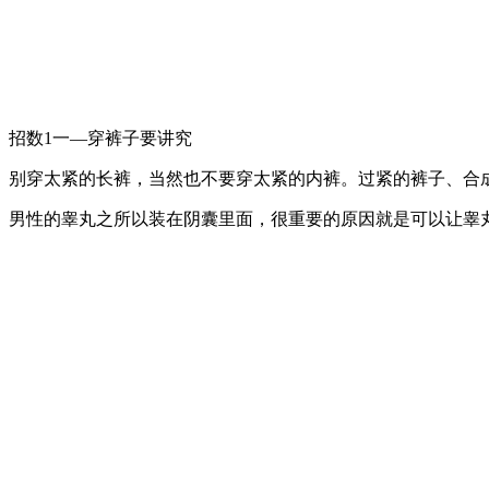
招数1一—穿裤子要讲究
别穿太紧的长裤，当然也不要穿太紧的内裤。过紧的裤子、合
男性的睾丸之所以装在阴囊里面，很重要的原因就是可以让睾