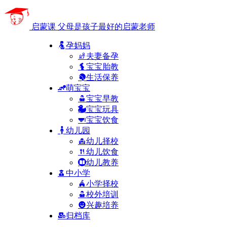
启蒙课
父母是孩子最好的启蒙老师
孕妈妈
夫妻备孕
宝宝胎教
生活保养
萌宝宝
宝宝早教
宝宝玩具
宝宝饮食
幼儿园
幼儿择校
幼儿饮食
幼儿教养
中小学
小学择校
校外培训
兴趣培养
归档库