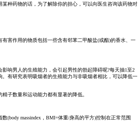
用某种药物的话，为了解除你的担心，可以向医生咨询该药物对
有害作用的物质包括一些含有邻苯二甲酸盐(或酯)的香水、一
影响男人的生殖能力，会引起男性的勃起障碍呢?每天抽1至2
响。有研究表明吸烟者的生殖能力与非吸烟者相比，可以降低一
的精子数量和运动能力都有显著的降低。
y massindex，BMI=体重/身高的平方)控制在正常范围