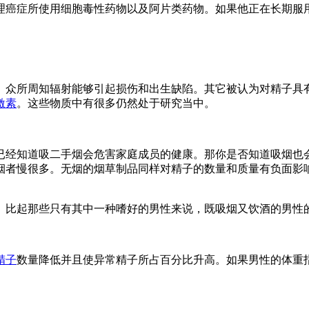
理癌症所使用细胞毒性药物以及阿片类药物。如果他正在长期服
。众所周知辐射能够引起损伤和出生缺陷。其它被认为对精子具有
激素
。这些物质中有很多仍然处于研究当中。
经知道吸二手烟会危害家庭成员的健康。那你是否知道吸烟也会
烟者慢很多。无烟的烟草制品同样对精子的数量和质量有负面影
。比起那些只有其中一种嗜好的男性来说，既吸烟又饮酒的男性
精子
数量降低并且使异常精子所占百分比升高。如果男性的体重指数(bod