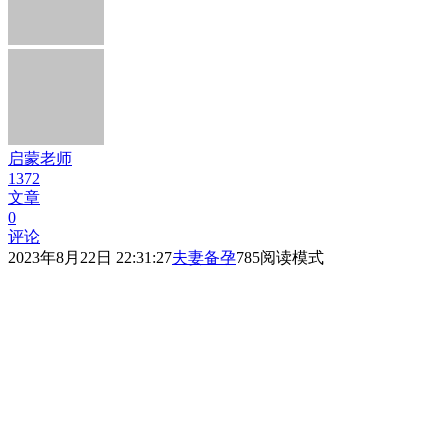
启蒙老师
1372
文章
0
评论
2023年8月22日 22:31:27
夫妻备孕
785
阅读模式