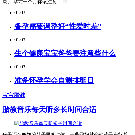
康。 孕前一个月你该注意！ 举...
01/03
备孕需要调整好“性爱时差”
01/03
生个健康宝宝爸爸要注意些什么
01/03
准备怀孕学会自测排卵日
宝宝胎教
胎教音乐每天听多长时间合适
孩子还在妈妈的肚子里的时候，一些孕妇就会给孩子进行胎