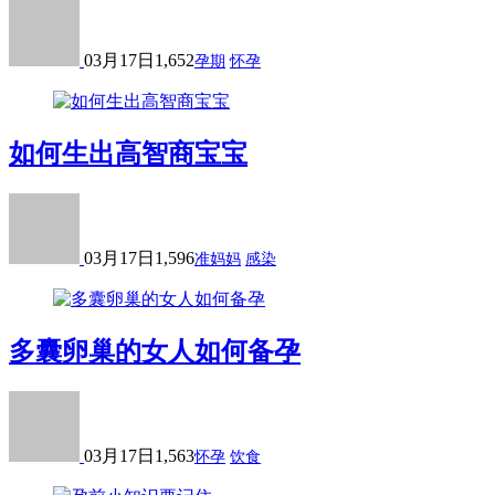
03月17日
1,652
孕期
怀孕
如何生出高智商宝宝
03月17日
1,596
准妈妈
感染
多囊卵巢的女人如何备孕
03月17日
1,563
怀孕
饮食