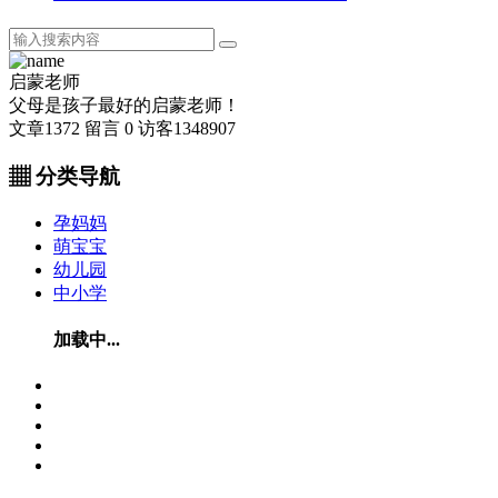
启蒙老师
父母是孩子最好的启蒙老师！
文章
1372
留言
0
访客
1348907
▦ 分类导航
孕妈妈
萌宝宝
幼儿园
中小学
加载中...