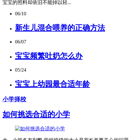
宝宝的照料却依旧不能掉以轻...
06/10
新生儿混合喂养的正确方法
06/07
宝宝频繁吐奶怎么办
05/24
宝宝上幼园最合适年龄
小学择校
如何挑选合适的小学