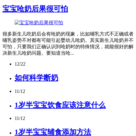
宝宝呛奶后果很可怕
很多新生儿吃奶后会有呛奶的现象，比如哺乳方式不正确或者
哺乳姿势不对都有可能引起婴幼儿呛奶。其实新生儿呛奶并不
可怕，只要我们正确认识到呛奶时的特殊情况，就能很好的解
决新生儿呛奶问题。要知道当呛...
12/22
如何科学断奶
11/12
1岁半宝宝饮食应该注意什么
11/12
1岁半宝宝辅食添加方法