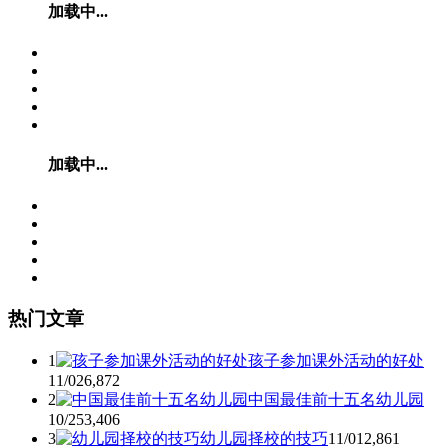
加载中...
加载中...
热门文章
1
孩子参加课外活动的好处
11/02
6,872
2
中国最佳前十五名幼儿园
10/25
3,406
3
幼儿园择校的技巧
11/01
2,861