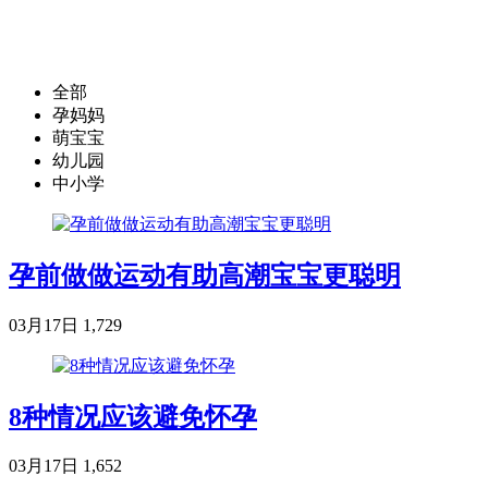
全部
孕妈妈
萌宝宝
幼儿园
中小学
孕前做做运动有助高潮宝宝更聪明
03月17日
1,729
8种情况应该避免怀孕
03月17日
1,652