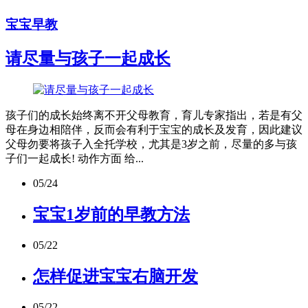
宝宝早教
请尽量与孩子一起成长
孩子们的成长始终离不开父母教育，育儿专家指出，若是有父
母在身边相陪伴，反而会有利于宝宝的成长及发育，因此建议
父母勿要将孩子入全托学校，尤其是3岁之前，尽量的多与孩
子们一起成长! 动作方面 给...
05/24
宝宝1岁前的早教方法
05/22
怎样促进宝宝右脑开发
05/22