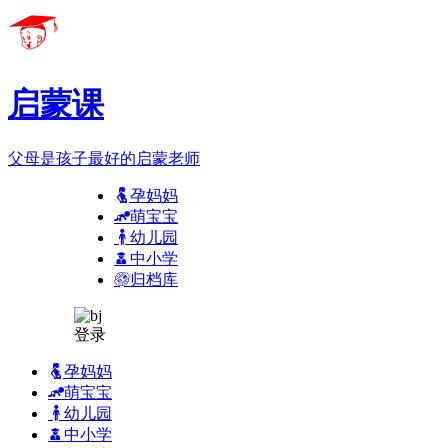
启蒙课
父母是孩子最好的启蒙老师
孕妈妈
萌宝宝
幼儿园
中小学
归档库
登录
孕妈妈
萌宝宝
幼儿园
中小学