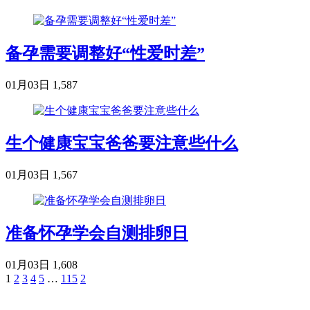
备孕需要调整好“性爱时差”
01月03日
1,587
生个健康宝宝爸爸要注意些什么
01月03日
1,567
准备怀孕学会自测排卵日
01月03日
1,608
1
2
3
4
5
…
115
2