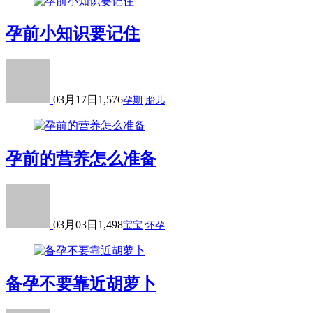
孕前小知识要记住
03月17日
1,576
孕期
胎儿
孕前的营养怎么准备
03月03日
1,498
宝宝
怀孕
备孕不要靠近胡萝卜