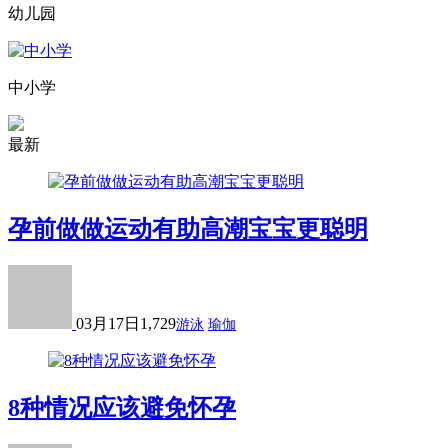
幼儿园
中小学
最新
孕前做做运动有助高潮宝宝更聪明
03月17日
1,729
游泳
瑜伽
8种情况应该避免怀孕