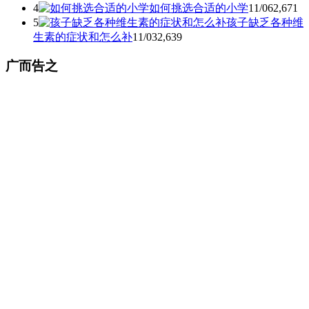
4
如何挑选合适的小学
11/06
2,671
5
孩子缺乏各种维
生素的症状和怎么补
11/03
2,639
广而告之