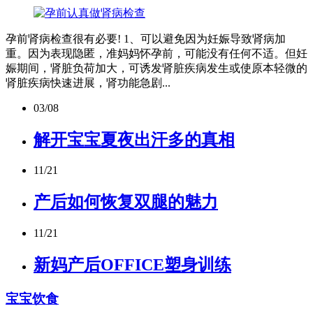
孕前肾病检查很有必要! 1、可以避免因为妊娠导致肾病加
重。因为表现隐匿，准妈妈怀孕前，可能没有任何不适。但妊
娠期间，肾脏负荷加大，可诱发肾脏疾病发生或使原本轻微的
肾脏疾病快速进展，肾功能急剧...
03/08
解开宝宝夏夜出汗多的真相
11/21
产后如何恢复双腿的魅力
11/21
新妈产后OFFICE塑身训练
宝宝饮食