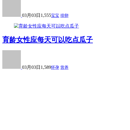
03月03日
1,555
宝宝
排卵
育龄女性应每天可以吃点瓜子
03月03日
1,589
怀孕
营养