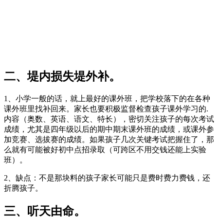
二、堤内损失堤外补。
1、小学一般的话，就上最好的课外班，把学校落下的在各种
课外班里找补回来。家长也要积极监督检查孩子课外学习的.
内容（奥数、英语、语文、特长），密切关注孩子的每次考试
成绩，尤其是四年级以后的期中期末课外班的成绩，或课外参
加竞赛、选拔赛的成绩。如果孩子几次关键考试把握住了，那
么就有可能被好初中点招录取（可跨区不用交钱还能上实验
班）。
2、缺点：不是那块料的孩子家长可能只是费时费力费钱，还
折腾孩子。
三、听天由命。