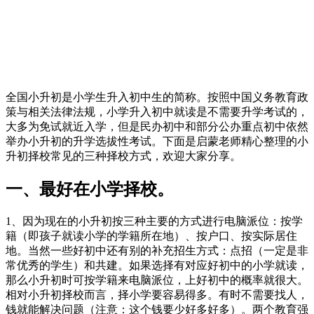
全国小升初是小学生升入初中生的简称。按照中国义务教育政
策与相关法律法规，小学升入初中就读是不需要升学考试的，
大多为免试就近入学，但是民办初中和部分公办重点初中依然
举办小升初的升学选拔性考试。下面是启蒙老师精心整理的小
升初择校常见的三种择校方式，欢迎大家分享。
一、最好在小学择校。
1、因为现在的小升初按三种主要的方式进行电脑派位：按学
籍（即孩子就读小学的学籍所在地）、按户口、按实际居住
地。当然一些好初中还有别的补充招生方式：点招（一定是非
常优秀的学生）和共建。如果选择有对应好初中的小学就读，
那么小升初时可按学籍来电脑派位，上好初中的概率就很大。
相对小升初择校而言，择小学要容易得多。有时不需要找人，
钱就能解决问题（注意：这个钱要少好多好多）。两个教育强