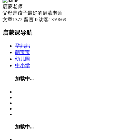
启蒙老师
父母是孩子最好的启蒙老师！
文章
1372
留言
0
访客
1359669
启蒙课导航
孕妈妈
萌宝宝
幼儿园
中小学
加载中...
加载中...