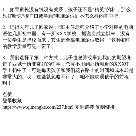
1、如果家长没有钱没有关系，孩子还不是“精英”的料，那么
只好听凭“按户口或学籍”电脑派位到不怎么样的初中吧。
2、记得去年儿子回家说：“班主任老师介绍了小学对应的电脑
派位几所初中里，有一所XXX学校，据说自成立以来，没有
一位学生是择校而来，其生源全靠电脑派位取得。”这种初中
的教学质量可见一斑了。
3、我们选择了第二种方式，儿子也总算没辜负我们的期望考
进了西城一所非常好的中学，总算不用到那所就近的XXX中
学上初中了！可是每天孩子和我们花在路上的时间和成本却是
非常大的。哎，这些就忽略不计了，咱不能耽误孩子的前程
啊！
点赞
登录收藏
https://www.qimengke.com/237.html
复制链接
复制链接