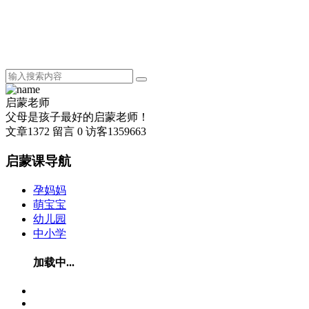
启蒙老师
父母是孩子最好的启蒙老师！
文章
1372
留言
0
访客
1359663
启蒙课导航
孕妈妈
萌宝宝
幼儿园
中小学
加载中...