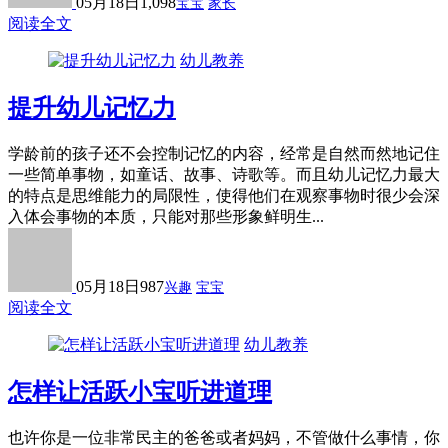
05月18日
1,098
宝宝
家长
阅读全文
幼儿教养
提升幼儿记忆力
学龄前的孩子还不会控制记忆的内容，经常是自然而然地记住
一些简单事物，如童话、故事、诗歌等。而且幼儿记忆力最大
的特点是思维能力的局限性，使得他们在观察事物时很少会深
入体会事物的本质，只能对那些形象鲜明生...
05月18日
987
兴趣
宝宝
阅读全文
幼儿教养
怎样让活跃小宝听进道理
也许你是一位非常民主的爸爸或者妈妈，不管做什么事情，你