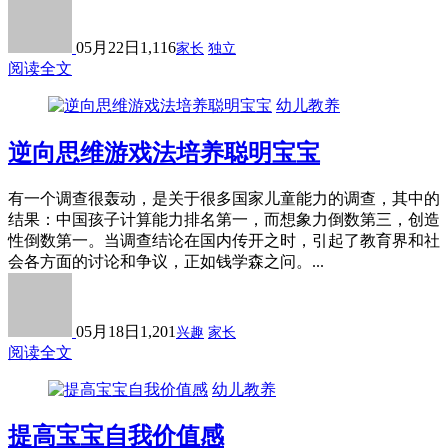
05月22日
1,116
家长
独立
阅读全文
幼儿教养
逆向思维游戏法培养聪明宝宝
有一个调查很轰动，是关于很多国家儿童能力的调查，其中的
结果：中国孩子计算能力排名第一，而想象力倒数第三，创造
性倒数第一。当调查结论在国内传开之时，引起了教育界和社
会各方面的讨论和争议，正如钱学森之问。...
05月18日
1,201
兴趣
家长
阅读全文
幼儿教养
提高宝宝自我价值感