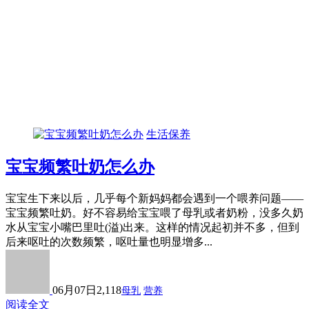
生活保养
宝宝频繁吐奶怎么办
宝宝生下来以后，几乎每个新妈妈都会遇到一个喂养问题——
宝宝频繁吐奶。好不容易给宝宝喂了母乳或者奶粉，没多久奶
水从宝宝小嘴巴里吐(溢)出来。这样的情况起初并不多，但到
后来呕吐的次数频繁，呕吐量也明显增多...
06月07日
2,118
母乳
营养
阅读全文