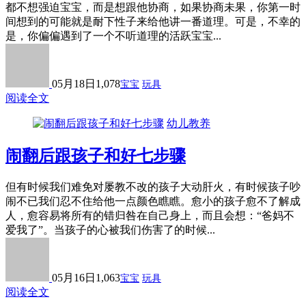
都不想强迫宝宝，而是想跟他协商，如果协商未果，你第一时
间想到的可能就是耐下性子来给他讲一番道理。可是，不幸的
是，你偏偏遇到了一个不听道理的活跃宝宝...
05月18日
1,078
宝宝
玩具
阅读全文
幼儿教养
闹翻后跟孩子和好七步骤
但有时候我们难免对屡教不改的孩子大动肝火，有时候孩子吵
闹不已我们忍不住给他一点颜色瞧瞧。愈小的孩子愈不了解成
人，愈容易将所有的错归咎在自己身上，而且会想：“爸妈不
爱我了”。当孩子的心被我们伤害了的时候...
05月16日
1,063
宝宝
玩具
阅读全文