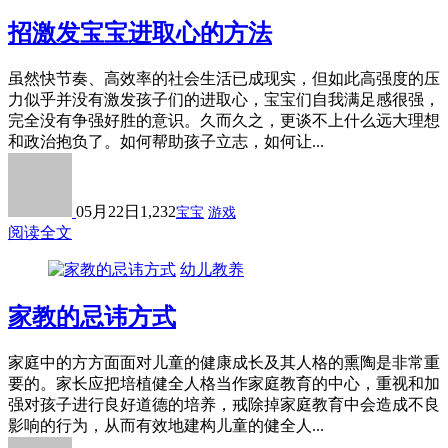
招激发宝宝进取心的方法
虽然快节奏、高效率的社会生活已成现实，但如此高强度的压
力似乎并没有激发孩子们的进取心，宝宝们自我满足感很强，
完全没有争强好胜的意识。久而久之，更谈不上什么远大理想
和政治抱负了。如何帮助孩子立志，如何让...
05月22日
1,232
宝宝
游戏
阅读全文
幼儿教养
家教的忌讳方式
家庭中的方方面面对儿童的健康成长及其人格的熏陶是非常重
要的。家长应把培植健全人格当作家庭教育的中心，重视和加
强对孩子进行良好道德的培养，戒除掉家庭教育中会造成不良
影响的行为，从而有效地建构儿童的健全人...