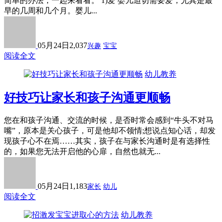
简单的办法，一起来看看。 1)爱 婴儿迫切需要爱，尤其是最
早的几周和几个月。婴儿...
05月24日
2,037
兴趣
宝宝
阅读全文
幼儿教养
好技巧让家长和孩子沟通更顺畅
您在和孩子沟通、交流的时候，是否时常会感到“牛头不对马
嘴”，原本是关心孩子，可是他却不领情;想说点知心话，却发
现孩子心不在焉……其实，孩子在与家长沟通时是有选择性
的，如果您无法开启他的心扉，自然也就无...
05月24日
1,183
家长
幼儿
阅读全文
幼儿教养