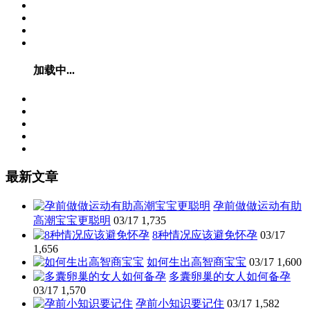
加载中...
最新文章
孕前做做运动有助
高潮宝宝更聪明
03/17
1,735
8种情况应该避免怀孕
03/17
1,656
如何生出高智商宝宝
03/17
1,600
多囊卵巢的女人如何备孕
03/17
1,570
孕前小知识要记住
03/17
1,582