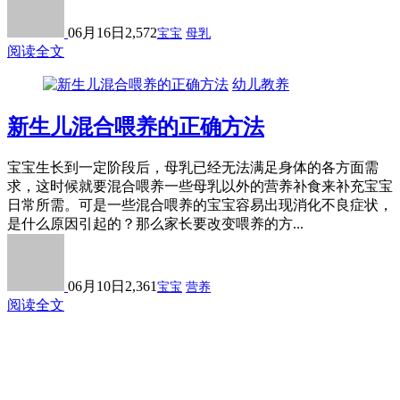
06月16日
2,572
宝宝
母乳
阅读全文
幼儿教养
新生儿混合喂养的正确方法
宝宝生长到一定阶段后，母乳已经无法满足身体的各方面需
求，这时候就要混合喂养一些母乳以外的营养补食来补充宝宝
日常所需。可是一些混合喂养的宝宝容易出现消化不良症状，
是什么原因引起的？那么家长要改变喂养的方...
06月10日
2,361
宝宝
营养
阅读全文