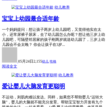
幼儿教养
宝宝上幼园最合适年龄
一个妈妈提问：想让孩子两岁上幼儿园吧，又觉得他实在太
小，还常尿裤子尿床，去了幼儿园怎么办呢？想让他三岁上幼
儿园吧，可隔壁邻居家的孩子刚两岁就送幼儿园了，三岁上幼
儿园会不会太晚？ 你会让孩子在3岁...
05月24日
2,155
幼儿
性格
阅读全文
幼儿教养
爱让婴儿大脑发育更聪明
不运动，则肌肉难以发达。同样，如果您不帮助婴儿“运转大
脑”，婴儿的大脑就不能充分发育。帮助宝宝智力开发有九个