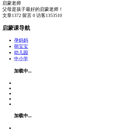
启蒙老师
父母是孩子最好的启蒙老师！
文章
1372
留言
0
访客
1353510
启蒙课导航
孕妈妈
萌宝宝
幼儿园
中小学
加载中...
加载中...