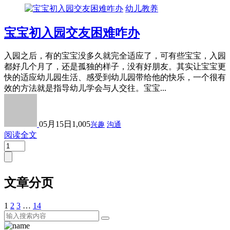
幼儿教养
宝宝初入园交友困难咋办
入园之后，有的宝宝没多久就完全适应了，可有些宝宝，入园
都好几个月了，还是孤独的样子，没有好朋友。其实让宝宝更
快的适应幼儿园生活、感受到幼儿园带给他的快乐，一个很有
效的方法就是指导幼儿学会与人交往。宝宝...
05月15日
1,005
兴趣
沟通
阅读全文
文章分页
1
2
3
…
14