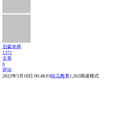
启蒙老师
1372
文章
0
评论
2022年5月18日 00:48:03
幼儿教养
1,262
阅读模式