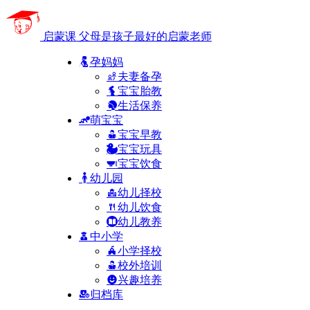
启蒙课
父母是孩子最好的启蒙老师
孕妈妈
夫妻备孕
宝宝胎教
生活保养
萌宝宝
宝宝早教
宝宝玩具
宝宝饮食
幼儿园
幼儿择校
幼儿饮食
幼儿教养
中小学
小学择校
校外培训
兴趣培养
归档库