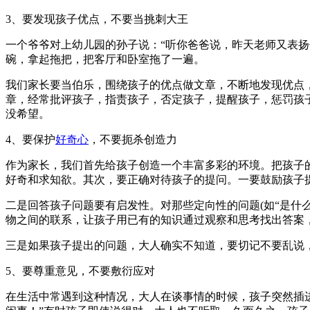
3、要发现孩子优点，不要当挑刺大王
一个爷爷对上幼儿园的孙子说：“听你爸爸说，昨天老师又表扬
碗，拿起拖把，把客厅和卧室拖了一遍。
我们家长要当伯乐，围绕孩子的优点做文章，不断地发现优点
章，经常批评孩子，指责孩子，否定孩子，提醒孩子，惩罚孩子
没希望。
4、要保护
好奇心
，不要扼杀创造力
作为家长，我们首先给孩子创造一个丰富多彩的环境。把孩子
好奇和求知欲。其次，要正确对待孩子的提问。一要鼓励孩子
二是回答孩子问题要有启发性。对那些定向性的问题(如“是什么
物之间的联系，让孩子用已有的知识通过观察和思考找出答案
三是如果孩子提出的问题，大人确实不知道，要切记不要乱说
5、要尊重意见，不要敷衍应对
在生活中常遇到这种情况，大人在谈事情的时候，孩子突然插进