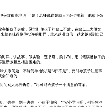
他兴致很高地说：“是！老师说这是助人为乐!”接着，他放下饭
你害怕孩子失败，经常盯住孩子的缺点不放，在缺点上大做文
子越来越表现得像你批评的那样，越来越没自信，越来越感到自己
的海洋，讲故事，做实验，逛书店，购书刊，用书籍满足孩子的
再重新激起是相当困难的。
辑关系问题，不能简单地说“是”与“不是”，要引导孩子注意事
就会知道的。
问问别人再告诉你。”尽可能给孩子一个满意的答案。
：“去去，到一边去，小孩子懂啥！”“安心学习吧，别管恁些