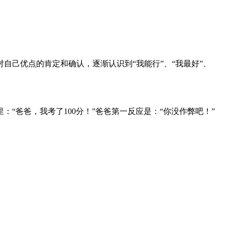
己优点的肯定和确认，逐渐认识到“我能行”、“我最好”、
“爸爸，我考了100分！”爸爸第一反应是：“你没作弊吧！”