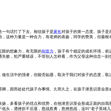
爸一句话打了下去。相信孩子是
家长
对孩子的第一态度。孩子是
动，这种力量是一种合力，有老师的表扬，同学的赞美，但最根
无限的想象力，有无限的
创造力
，孩子有个稳定的成长环境，前
遇失败，犯严重错误，不管别人怎样看，作为父母这种信念一刻
，做生活中的强者，但能否如愿，取决于我们对孩子的态度，取
碍脚，因而处处代孩子办事情。久而久之，在孩子潜意识里会形成
表扬，多看孩子的优点和优势，在他潜意识里会形成正面的自我
低头，遇挫折不后退，愈战愈勇，愈挫愈战，这叫“老子英雄儿