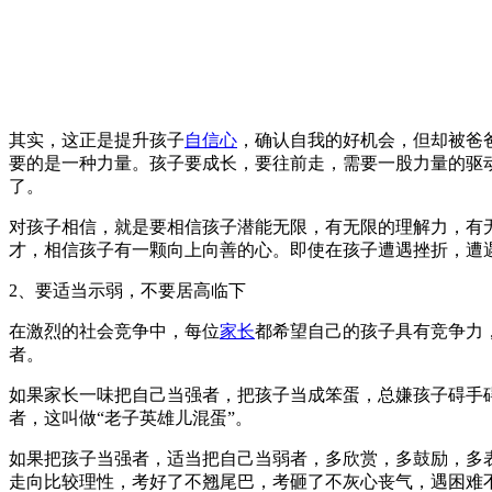
其实，这正是提升孩子
自信心
，确认自我的好机会，但却被爸
要的是一种力量。孩子要成长，要往前走，需要一股力量的驱
了。
对孩子相信，就是要相信孩子潜能无限，有无限的理解力，有
才，相信孩子有一颗向上向善的心。即使在孩子遭遇挫折，遭
2、要适当示弱，不要居高临下
在激烈的社会竞争中，每位
家长
都希望自己的孩子具有竞争力
者。
如果家长一味把自己当强者，把孩子当成笨蛋，总嫌孩子碍手
者，这叫做“老子英雄儿混蛋”。
如果把孩子当强者，适当把自己当弱者，多欣赏，多鼓励，多
走向比较理性，考好了不翘尾巴，考砸了不灰心丧气，遇困难不