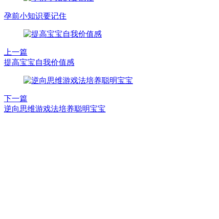
孕前小知识要记住
上一篇
提高宝宝自我价值感
下一篇
逆向思维游戏法培养聪明宝宝