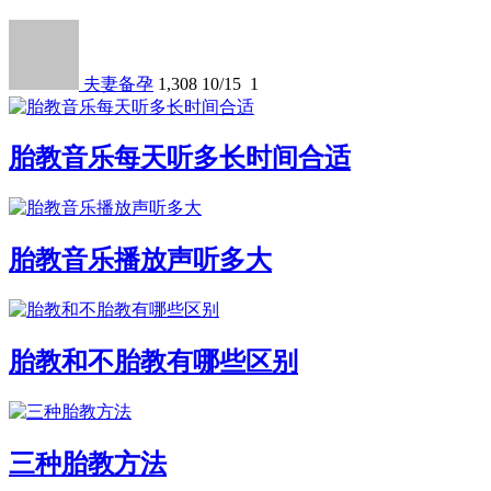
夫妻备孕
1,308
10/15
1
胎教音乐每天听多长时间合适
胎教音乐播放声听多大
胎教和不胎教有哪些区别
三种胎教方法