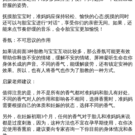
舒服的姿势。
抚摸胎宝宝时，准妈妈应保持轻松、愉快的心态;抚摸的同时
还可以与胎宝宝进行“对话”，享受你们的亲密无间。如果，还
能来点节奏舒缓的音乐，会令胎宝宝更加愉悦！
香氛：不可思议的作用
如果说前面3种胎教与宝宝互动比较多，那么香氛可能更有效
帮助你释放不安的情绪，缓解不安的情绪。屏神凝听生命在你
身体长成的声音。不同的香气，能缓解疲劳，还有镇定安神的
效果。所以，也有人将香气也作为了胎教的一种方式。
启蒙老师建议：
值得注意的是，并不是所有的香气都对准妈妈和胎儿有好处。
不同的香气对人的作用和影响各不相同，选择香熏时，准妈妈
需要根据自己的体质和妊娠的状态，选择不同的香气。
另外，在妊娠初期3个月，任何的香气对于胎儿和准妈妈来说
都是过度刺激，因为，这种方法也不宜在孕早期使用，在你决
定使用香熏前，建议要向专家咨询一下你目前的身体情况和条