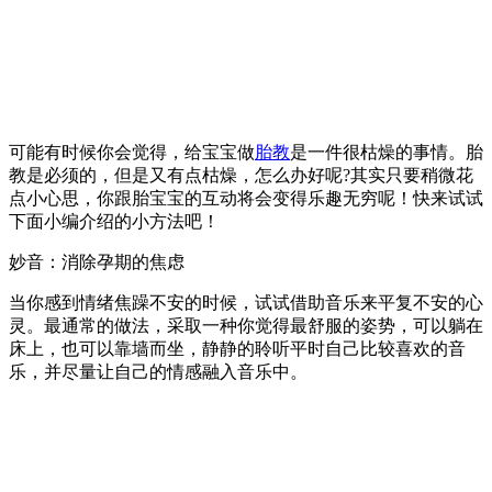
可能有时候你会觉得，给宝宝做
胎教
是一件很枯燥的事情。胎
教是必须的，但是又有点枯燥，怎么办好呢?其实只要稍微花
点小心思，你跟胎宝宝的互动将会变得乐趣无穷呢！快来试试
下面小编介绍的小方法吧！
妙音：消除孕期的焦虑
当你感到情绪焦躁不安的时候，试试借助音乐来平复不安的心
灵。最通常的做法，采取一种你觉得最舒服的姿势，可以躺在
床上，也可以靠墙而坐，静静的聆听平时自己比较喜欢的音
乐，并尽量让自己的情感融入音乐中。