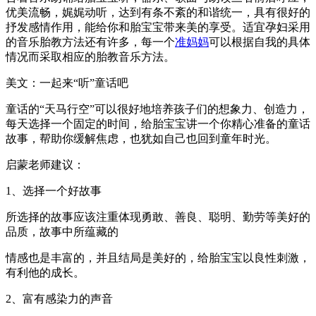
优美流畅，娓娓动听，达到有条不紊的和谐统一，具有很好的
抒发感情作用，能给你和胎宝宝带来美的享受。适宜孕妇采用
的音乐胎教方法还有许多，每一个
准妈妈
可以根据自我的具体
情况而采取相应的胎教音乐方法。
美文：一起来“听”童话吧
童话的“天马行空”可以很好地培养孩子们的想象力、创造力，
每天选择一个固定的时间，给胎宝宝讲一个你精心准备的童话
故事，帮助你缓解焦虑，也犹如自己也回到童年时光。
启蒙老师建议：
1、选择一个好故事
所选择的故事应该注重体现勇敢、善良、聪明、勤劳等美好的
品质，故事中所蕴藏的
情感也是丰富的，并且结局是美好的，给胎宝宝以良性刺激，
有利他的成长。
2、富有感染力的声音