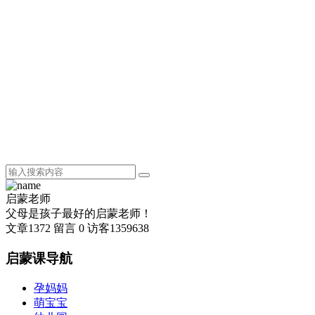
启蒙老师
父母是孩子最好的启蒙老师！
文章
1372
留言
0
访客
1359638
启蒙课导航
孕妈妈
萌宝宝