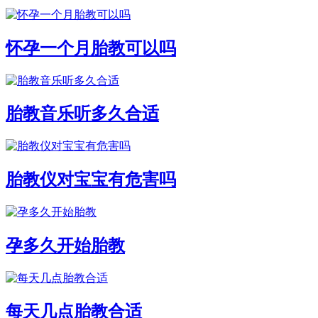
怀孕一个月胎教可以吗
胎教音乐听多久合适
胎教仪对宝宝有危害吗
孕多久开始胎教
每天几点胎教合适