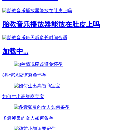
胎教音乐播放器能放在肚皮上吗
加载中...
8种情况应该避免怀孕
如何生出高智商宝宝
多囊卵巢的女人如何备孕