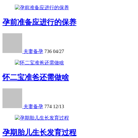
孕前准备应进行的保养
夫妻备孕
736
04/27
怀二宝准爸还需做啥
夫妻备孕
774
12/13
孕期胎儿生长发育过程