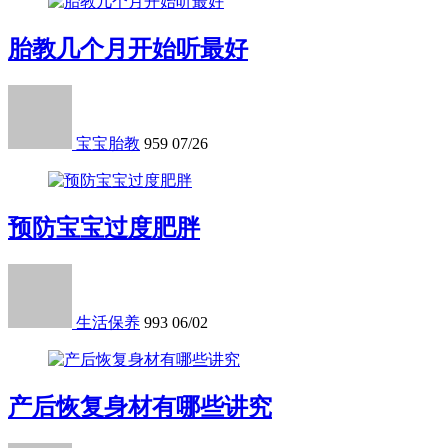
胎教几个月开始听最好
宝宝胎教
959
07/26
预防宝宝过度肥胖
生活保养
993
06/02
产后恢复身材有哪些讲究