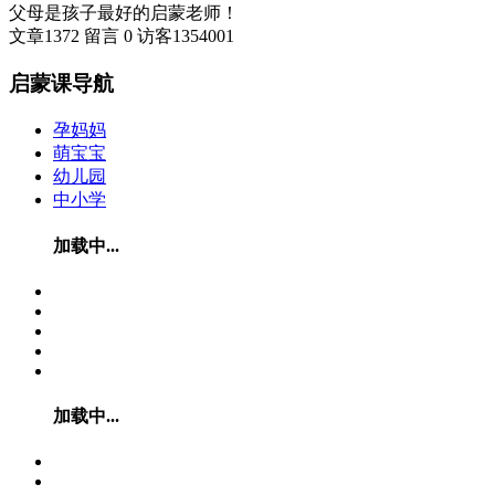
父母是孩子最好的启蒙老师！
文章
1372
留言
0
访客
1354001
启蒙课导航
孕妈妈
萌宝宝
幼儿园
中小学
加载中...
加载中...