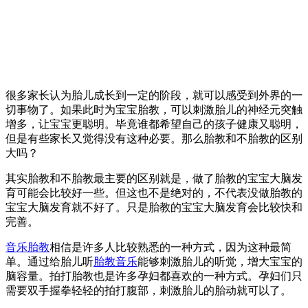
很多家长认为胎儿成长到一定的阶段，就可以感受到外界的一
切事物了。如果此时为宝宝胎教，可以刺激胎儿的神经元突触
增多，让宝宝更聪明。毕竟谁都希望自己的孩子健康又聪明，
但是有些家长又觉得没有这种必要。那么胎教和不胎教的区别
大吗？
其实胎教和不胎教最主要的区别就是，做了胎教的宝宝大脑发
育可能会比较好一些。但这也不是绝对的，不代表没做胎教的
宝宝大脑发育就不好了。只是胎教的宝宝大脑发育会比较快和
完善。
音乐胎教
相信是许多人比较熟悉的一种方式，因为这种最简
单。通过给胎儿听
胎教音乐
能够刺激胎儿的听觉，增大宝宝的
脑容量。拍打胎教也是许多孕妇都喜欢的一种方式。孕妇们只
需要双手握拳轻轻的拍打腹部，刺激胎儿的胎动就可以了。