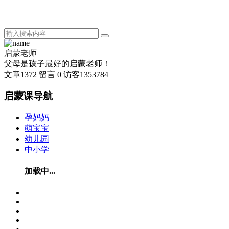
启蒙老师
父母是孩子最好的启蒙老师！
文章
1372
留言
0
访客
1353784
启蒙课导航
孕妈妈
萌宝宝
幼儿园
中小学
加载中...