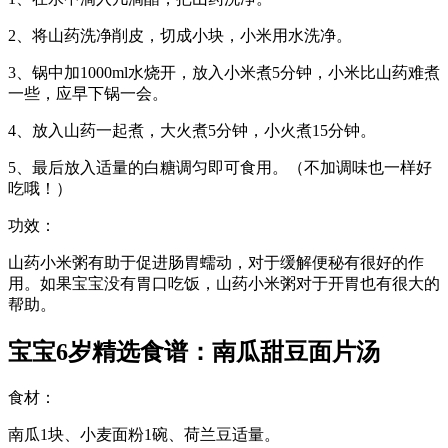
2、将山药洗净削皮，切成小块，小米用水洗净。
3、锅中加1000ml水烧开，放入小米煮5分钟，小米比山药难煮
一些，应早下锅一会。
4、放入山药一起煮，大火煮5分钟，小火煮15分钟。
5、最后放入适量的白糖调匀即可食用。（不加调味也一样好
吃哦！）
功效：
山药小米粥有助于促进肠胃蠕动，对于缓解便秘有很好的作
用。如果宝宝没有胃口吃饭，山药小米粥对于开胃也有很大的
帮助。
宝宝6岁精选食谱：南瓜甜豆面片汤
食材：
南瓜1块、小麦面粉1碗、荷兰豆适量。