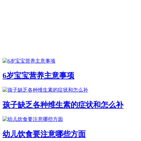
6岁宝宝营养主意事项
孩子缺乏各种维生素的症状和怎么补
幼儿饮食要注意哪些方面