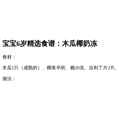
宝宝6岁精选食谱：木瓜椰奶冻
食材：
木瓜1只（成熟的）、椰浆半听、糖20克、吉利丁片2片。
做法：