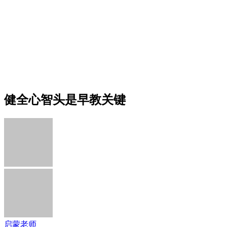
健全心智头是早教关键
启蒙老师