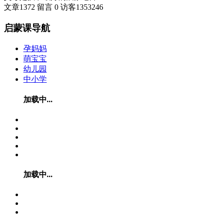
文章
1372
留言
0
访客
1353246
启蒙课导航
孕妈妈
萌宝宝
幼儿园
中小学
加载中...
加载中...