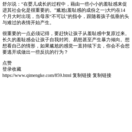
舒尔说：“在婴儿成长的过程中，藉由一些小小的羞耻感来促
进其社会化是很重要的。”尴尬(羞耻感的成份之一)大约在14
个月大时出现，当母亲“不可以”的指令，跟随着孩子低垂的头
与难过的表情开始产生。
很重要的一点必须记得，要赶快让孩子从羞耻感中复原过来。
长久的羞耻感会让孩子自我封闭、易怒甚至产生暴力倾向。想
想看自己的情形，如果尴尬的感觉一直持续下去，你会不会想
要逃开或做出一些反抗的行为？
点赞
登录收藏
https://www.qimengke.com/859.html
复制链接
复制链接