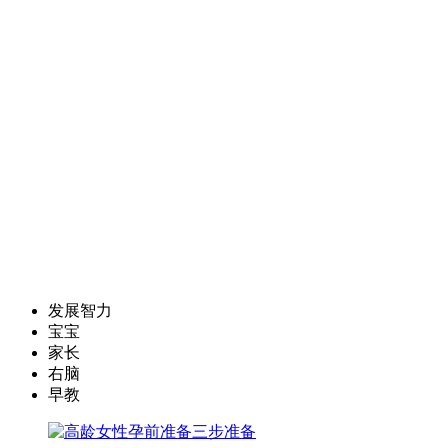
发展智力
宝宝
家长
右脑
早教