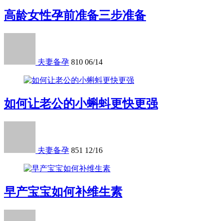
高龄女性孕前准备三步准备
夫妻备孕
810
06/14
如何让老公的小蝌蚪更快更强
夫妻备孕
851
12/16
早产宝宝如何补维生素