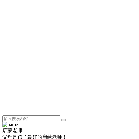
启蒙老师
父母是孩子最好的启蒙老师！