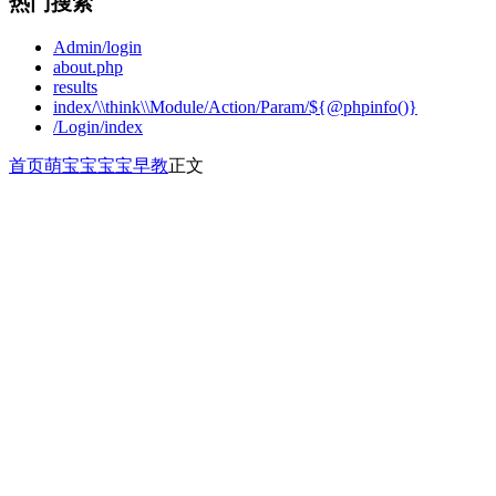
热门搜索
Admin/login
about.php
results
index/\\think\\Module/Action/Param/${@phpinfo()}
/Login/index
首页
萌宝宝
宝宝早教
正文