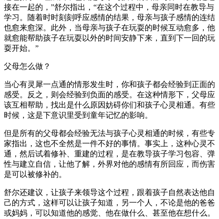
接在一起的，”舒尔指出，“在这个过程中，母亲同时在教导与
学习。随着时时刻刻呼应感情的结果，母亲与孩子感情的连结
也愈来愈深。此外，当母亲与孩子在玩耍的时候互动愈多，他
就愈能帮助孩子在玩耍以外的时间安静下来，直到下一回的玩
耍开始。”
父母怎么做？
当心有灵犀一点通的情形发生时，你和孩子都会经验到正面的
感受。反之，则会经验到负面的感受。在这种情形下，父母应
该互相帮助，找出是什么原因妨碍你们和孩子心灵相通。有些
时候，这是下意识里受到童年记忆的影响。
但是所有的父母都会经验无法与孩子心灵相通的时候，有些专
家指出，这也不全然是一件不好的事情。事实上，这种心灵不
通，然后试着修补、重建的过程，是在教导孩子学习包容、弹
性与建立自信，让他了解，外界对他的感情有所回应，而伤害
是可以被修补的。
舒尔还建议，让孩子来领导这个过程，跟着孩子自然表达他自
己的方式，这样可以让孩子知道，另一个人，不论是他的爸爸
或妈妈，可以知道他的感觉、他在做什么、甚至他在想什么。