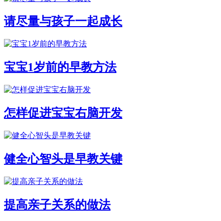
请尽量与孩子一起成长
宝宝1岁前的早教方法
怎样促进宝宝右脑开发
健全心智头是早教关键
提高亲子关系的做法