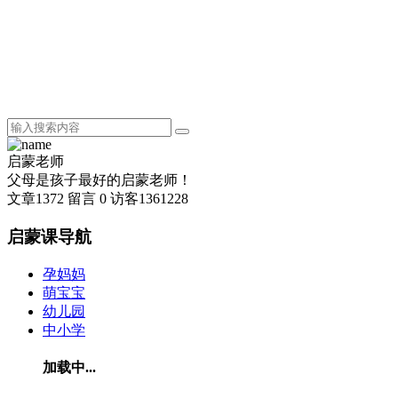
启蒙老师
父母是孩子最好的启蒙老师！
文章
1372
留言
0
访客
1361228
启蒙课导航
孕妈妈
萌宝宝
幼儿园
中小学
加载中...