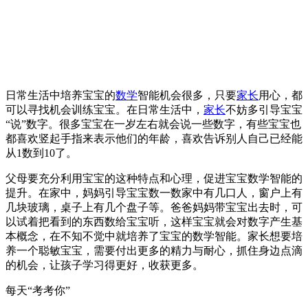
日常生活中培养宝宝的
数学
智能机会很多，只要
家长
用心，都
可以寻找机会训练宝宝。在日常生活中，
家长
不妨多引导宝宝
“说”数字。很多宝宝在一岁左右就会说一些数字，有些宝宝也
都喜欢竖起手指来表示他们的年龄，喜欢告诉别人自己已经能
从1数到10了。
父母要充分利用宝宝的这种特点和心理，促进宝宝数学智能的
提升。在家中，妈妈引导宝宝数一数家中有几口人，窗户上有
几块玻璃，桌子上有几个盘子等。爸爸妈妈带宝宝出去时，可
以试着把看到的东西数给宝宝听，这样宝宝就会对数字产生基
本概念，在不知不觉中就培养了宝宝的数学智能。家长想要培
养一个聪敏宝宝，需要付出更多的精力与耐心，抓住身边点滴
的机会，让孩子学习得更好，收获更多。
每天“考考你”