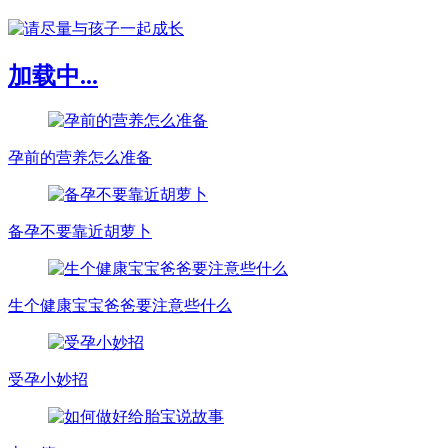
加载中...
孕前的营养怎么准备
备孕不要靠近胡萝卜
生个健康宝宝爸爸要注意些什么
受孕小妙招