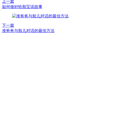
上一篇
如何做好给胎宝说故事
下一篇
准爸爸与胎儿对话的最佳方法