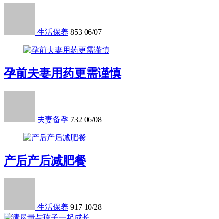
生活保养
853
06/07
孕前夫妻用药更需谨慎
夫妻备孕
732
06/08
产后产后减肥餐
生活保养
917
10/28