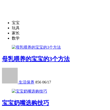
宝宝
玩具
家长
数学
母乳喂养的宝宝的3个方法
生活保养
856
06/17
宝宝奶嘴选购技巧