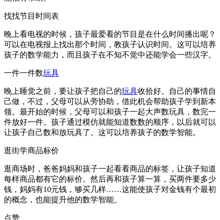
找找节目时间表
晚上看电视的时候，孩子最爱看的节目是在什么时间播出呢？
可以在电视报上找出那个时间，教孩子认识时间。这可以培养
孩子的数学能力，而且孩子在不知不觉中还能学会一些汉字。
一件一件数
玩具
晚上睡觉之前，要让孩子把自己的
玩具
收拾好。自己的事情自
己做，不过，父母可以从旁协助，借此机会帮助孩子学到新本
领。最开始的时候，父母可以和孩子一起大声数玩具，数完一
件放好一件。孩子通过模仿就能知道数数的顺序，以后就可以
让孩子自己数和放玩具了。这可以培养孩子的数学智能。
逛街学商品标价
逛商场时，爸爸妈妈和孩子一起看看商品的标签，让孩子知道
每样商品都有它的标价。然后再和孩子算一算，买两件要多少
钱，妈妈有10元钱，够买几样……这能使孩子对金钱有个最初
的概念，也能提升他的数学智能。
点赞