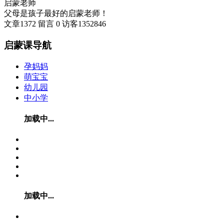
启蒙老师
父母是孩子最好的启蒙老师！
文章
1372
留言
0
访客
1352846
启蒙课导航
孕妈妈
萌宝宝
幼儿园
中小学
加载中...
加载中...