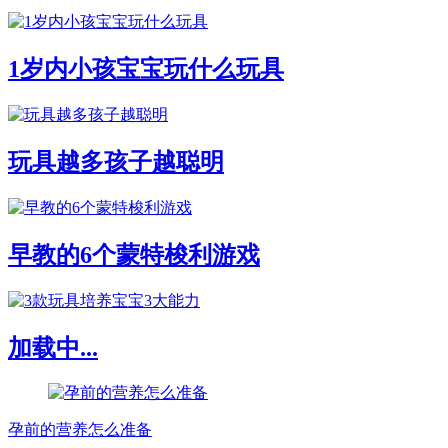
1岁内小孩宝宝玩什么玩具
玩具越多孩子越聪明
早教的6个蒙特梭利游戏
加载中...
孕前的营养怎么准备