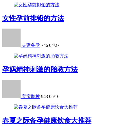
女性孕前排铅的方法
夫妻备孕
746
04/27
孕妈精神刺激的胎教方法
宝宝胎教
943
05/16
春夏之际备孕健康饮食大推荐