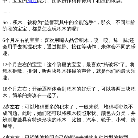
中，宝宝的
沟通
能力、团队协作精神得到了相应的锻炼。
......
So，积木，被称为“益智玩具中的全能选手”，那么，不同年龄
阶段的宝宝，都是怎么玩积木的呢?
6个月左右的宝宝：喜欢用嘴去品尝积木，咬一咬、舔一舔;还
会用手去抓握积木，通过抛掷、接住等动作，来体会不同的乐
趣。
12个月左右的宝宝：这个阶段的宝宝，最喜欢“搞破坏”了。将
积木拆散、推倒，听两块积木碰撞的声音，就是他们的最大乐
趣。
18个月左右：开始逐渐体会到积木的好玩了，可以将两三块积
木，简单的拼凑在一起了。
2岁左右：可以堆积更多的积木了，一般来说，堆积4到7块不
成问题。此时，她们还可以将积木按照形状、颜色去分类，并
辨别那些具有特殊形状的积木，比如，汽车、轮子、小树、房
屋等。
3岁左右：已经能够按照自己的想法去拼接各种类型的模型