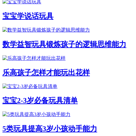
宝宝学说话玩具
数学益智玩具锻炼孩子的逻辑思维能力
乐高孩子怎样才能玩出花样
宝宝2-3岁必备玩具清单
5类玩具提高3岁小孩动手能力