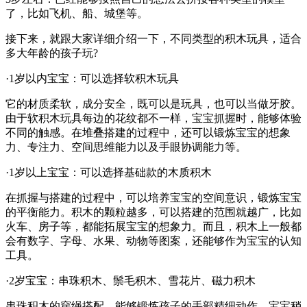
了，比如飞机、船、城堡等。
接下来，就跟大家详细介绍一下，不同类型的积木玩具，适合
多大年龄的孩子玩?
·1岁以内宝宝：可以选择软积木玩具
它的材质柔软，成分安全，既可以是玩具，也可以当做牙胶。
由于软积木玩具每边的花纹都不一样，宝宝抓握时，能够体验
不同的触感。在堆叠搭建的过程中，还可以锻炼宝宝的想象
力、专注力、空间思维能力以及手眼协调能力等。
·1岁以上宝宝：可以选择基础款的木质积木
在抓握与搭建的过程中，可以培养宝宝的空间意识，锻炼宝宝
的平衡能力。积木的颗粒越多，可以搭建的范围就越广，比如
火车、房子等，都能拓展宝宝的想象力。而且，积木上一般都
会有数字、字母、水果、动物等图案，还能够作为宝宝的认知
工具。
·2岁宝宝：串珠积木、鬃毛积木、雪花片、磁力积木
串珠积木的穿绳搭配，能够锻炼孩子的手部精细动作，宝宝稍