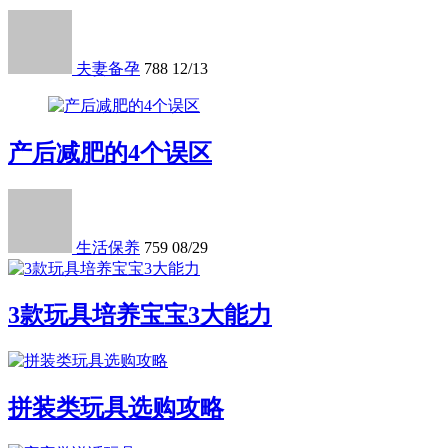
夫妻备孕
788
12/13
产后减肥的4个误区
生活保养
759
08/29
3款玩具培养宝宝3大能力
拼装类玩具选购攻略