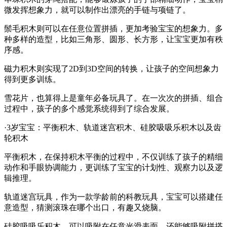
微发挥想象力，就可以制作出漂亮的手链与项链了。
鬃毛积木则可以在任意位置拼插，更加考验宝宝的想象力。多
种多样的造型，比如三角形、圆形、长方形，让宝宝更加有秩
序感。
磁力积木则实现了2D到3D空间的转换，让孩子的空间想象力
得到更多训练。
雪花片，也算得上是童年必备玩具了。在一次次的拼插、组合
过程中，孩子的多个感觉系统得到了综合发展。
·3岁宝宝：平衡积木、轨道迷宫积木、硅胶吸吸乐积木以及齿
轮积木
平衡积木，在保持积木平衡的过程中，不仅训练了孩子的精细
动作和手眼协调能力，更训练了宝宝的计划性、观察力以及逻
辑推理。
轨道迷宫玩具，作为一款学龄前的科教玩具，宝宝可以搭建任
意造型，猜测滚珠在哪个出口，有趣又烧脑。
硅胶吸吸乐积木，可以吸附在任意光滑表面。还能够吸附拼搭