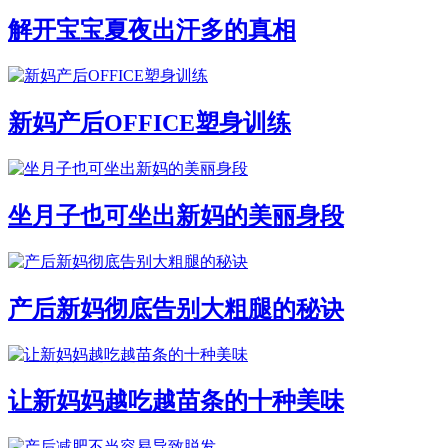
解开宝宝夏夜出汗多的真相
新妈产后OFFICE塑身训练
坐月子也可坐出新妈的美丽身段
产后新妈彻底告别大粗腿的秘诀
让新妈妈越吃越苗条的十种美味