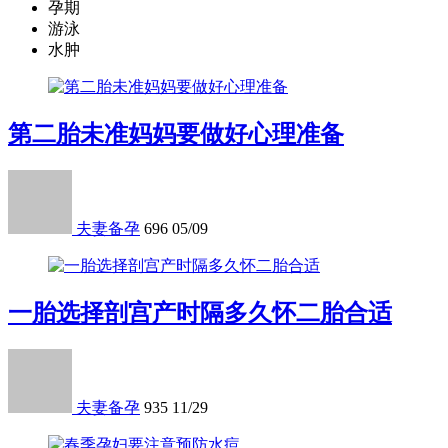
孕期
游泳
水肿
第二胎未准妈妈要做好心理准备
夫妻备孕
696
05/09
一胎选择剖宫产时隔多久怀二胎合适
夫妻备孕
935
11/29