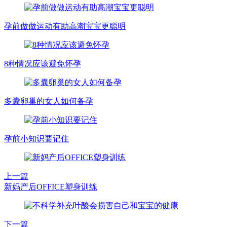
孕前做做运动有助高潮宝宝更聪明
8种情况应该避免怀孕
多囊卵巢的女人如何备孕
孕前小知识要记住
上一篇
新妈产后OFFICE塑身训练
下一篇