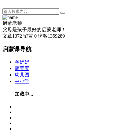
启蒙老师
父母是孩子最好的启蒙老师！
文章
1372
留言
0
访客
1359289
启蒙课导航
孕妈妈
萌宝宝
幼儿园
中小学
加载中...