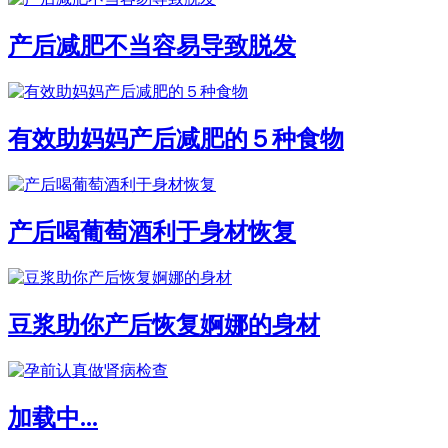
产后减肥不当容易导致脱发
有效助妈妈产后减肥的５种食物
产后喝葡萄酒利于身材恢复
豆浆助你产后恢复婀娜的身材
加载中...