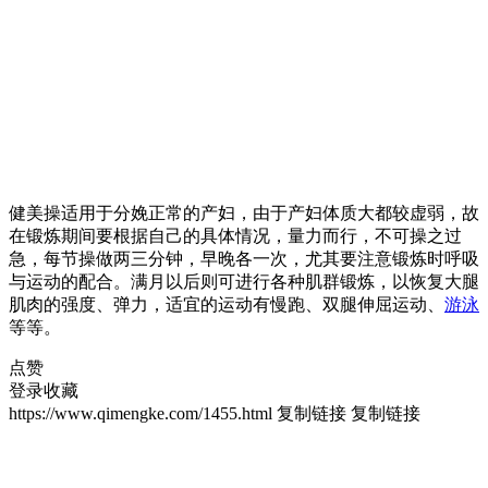
健美操适用于分娩正常的产妇，由于产妇体质大都较虚弱，故
在锻炼期间要根据自己的具体情况，量力而行，不可操之过
急，每节操做两三分钟，早晚各一次，尤其要注意锻炼时呼吸
与运动的配合。满月以后则可进行各种肌群锻炼，以恢复大腿
肌肉的强度、弹力，适宜的运动有慢跑、双腿伸屈运动、
游泳
等等。
点赞
登录收藏
https://www.qimengke.com/1455.html
复制链接
复制链接