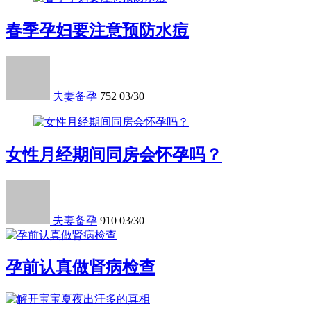
春季孕妇要注意预防水痘
夫妻备孕
752
03/30
女性月经期间同房会怀孕吗？
夫妻备孕
910
03/30
孕前认真做肾病检查