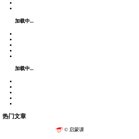
加载中...
加载中...
热门文章
© 启蒙课