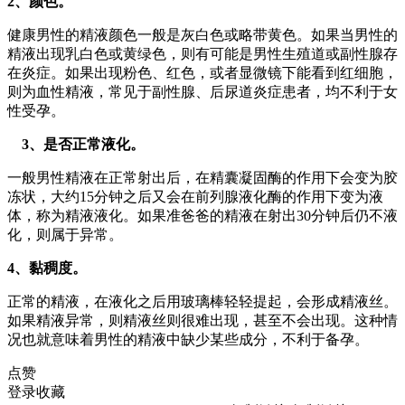
2、颜色。
健康男性的精液颜色一般是灰白色或略带黄色。如果当男性的
精液出现乳白色或黄绿色，则有可能是男性生殖道或副性腺存
在炎症。如果出现粉色、红色，或者显微镜下能看到红细胞，
则为血性精液，常见于副性腺、后尿道炎症患者，均不利于女
性受孕。
3、是否正常液化。
一般男性精液在正常射出后，在精囊凝固酶的作用下会变为胶
冻状，大约15分钟之后又会在前列腺液化酶的作用下变为液
体，称为精液液化。如果准爸爸的精液在射出30分钟后仍不液
化，则属于异常。
4、黏稠度。
正常的精液，在液化之后用玻璃棒轻轻提起，会形成精液丝。
如果精液异常，则精液丝则很难出现，甚至不会出现。这种情
况也就意味着男性的精液中缺少某些成分，不利于备孕。
点赞
登录收藏