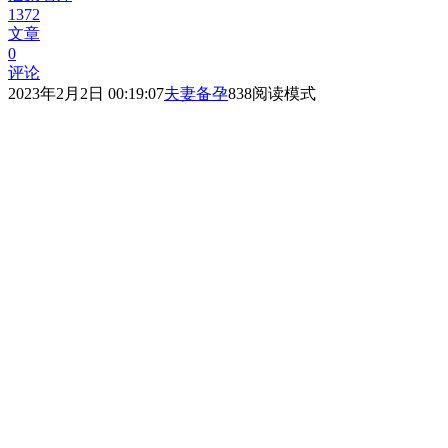
1372
文章
0
评论
2023年2月2日 00:19:07
夫妻备孕
838
阅读模式