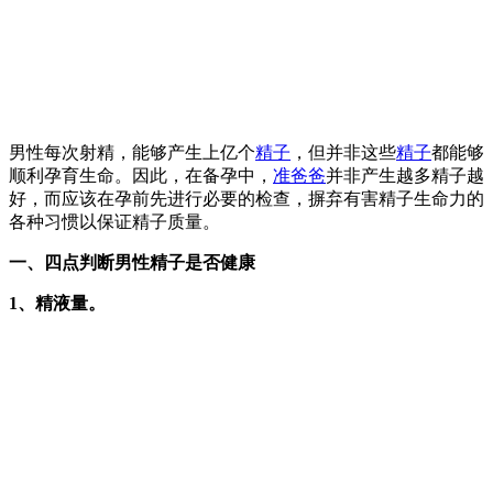
男性每次射精，能够产生上亿个
精子
，但并非这些
精子
都能够
顺利孕育生命。因此，在备孕中，
准爸爸
并非产生越多精子越
好，而应该在孕前先进行必要的检查，摒弃有害精子生命力的
各种习惯以保证精子质量。
一、四点判断男性精子是否健康
1、精液量。