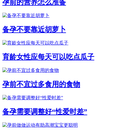
孕前的营养怎么准备
备孕不要靠近胡萝卜
育龄女性应每天可以吃点瓜子
孕前不宜过多食用的食物
备孕需要调整好“性爱时差”