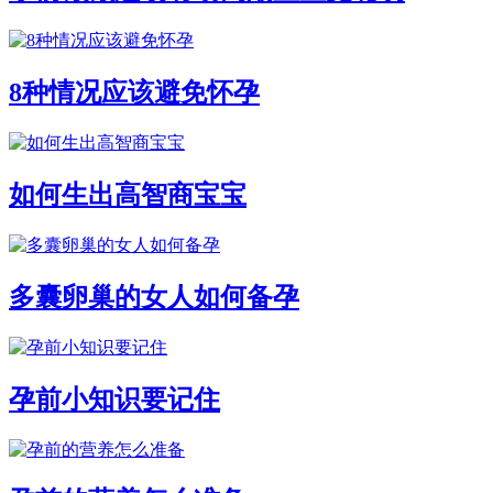
8种情况应该避免怀孕
如何生出高智商宝宝
多囊卵巢的女人如何备孕
孕前小知识要记住