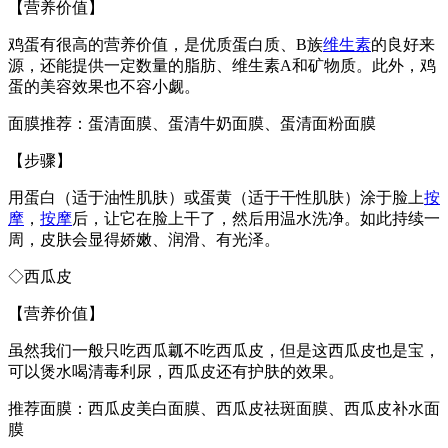
【营养价值】
鸡蛋有很高的营养价值，是优质蛋白质、B族
维生素
的良好来
源，还能提供一定数量的脂肪、维生素A和矿物质。此外，鸡
蛋的美容效果也不容小觑。
面膜推荐：蛋清面膜、蛋清牛奶面膜、蛋清面粉面膜
【步骤】
用蛋白（适于油性肌肤）或蛋黄（适于干性肌肤）涂于脸上
按
摩
，
按摩
后，让它在脸上干了，然后用温水洗净。如此持续一
周，皮肤会显得娇嫩、润滑、有光泽。
◇西瓜皮
【营养价值】
虽然我们一般只吃西瓜瓤不吃西瓜皮，但是这西瓜皮也是宝，
可以煲水喝清毒利尿，西瓜皮还有护肤的效果。
推荐面膜：西瓜皮美白面膜、西瓜皮祛斑面膜、西瓜皮补水面
膜