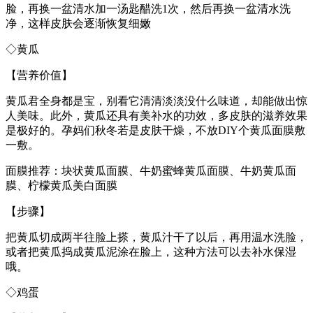
脸，再换一盆清水加一汤匙醋洗1次，然后再换一盆清水洗
净，这样皮肤会逐渐恢复细嫩
◇黄瓜
【营养价值】
黄瓜君全身都是宝，别看它清清淡淡没什么味道，却能做出惊
人美味。此外，黄瓜还具有美补水的功效，多皮肤的滋养效果
是极好的。孕妈们秋冬若是皮肤干燥，不放DIY个黄瓜面膜敷
一敷。
面膜推荐：块状黄瓜面膜、牛奶蜜蜂黄瓜面膜、牛奶黄瓜面
膜、柠檬黄瓜美白面膜
【步骤】
把黄瓜切成两半往脸上搽，黄瓜汁干了以后，再用温水洗脸，
或者把黄瓜捣成黄瓜泥涂在脸上，这种方法可以去补水保湿
哦。
◇鸡蛋