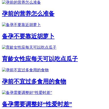
孕前的营养怎么准备
备孕不要靠近胡萝卜
育龄女性应每天可以吃点瓜子
孕前不宜过多食用的食物
备孕需要调整好“性爱时差”