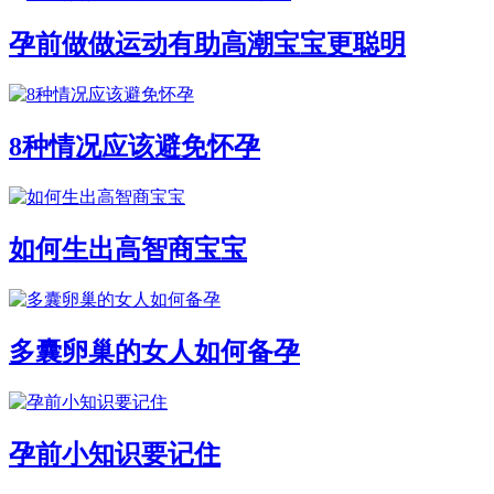
孕前做做运动有助高潮宝宝更聪明
8种情况应该避免怀孕
如何生出高智商宝宝
多囊卵巢的女人如何备孕
孕前小知识要记住