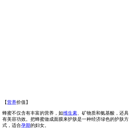
【
营养
价值】
蜂蜜不仅含有丰富的营养，如
维生素
、矿物质和氨基酸，还具
有美容功效。把蜂蜜做成面膜来护肤是一种经济绿色的护肤方
式，适合
孕期
的妇女。