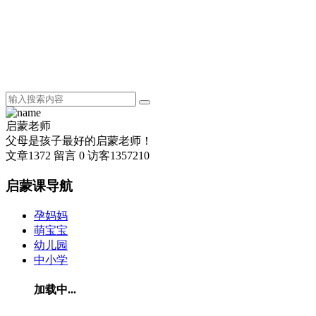
启蒙老师
父母是孩子最好的启蒙老师！
文章
1372
留言
0
访客
1357210
启蒙课导航
孕妈妈
萌宝宝
幼儿园
中小学
加载中...