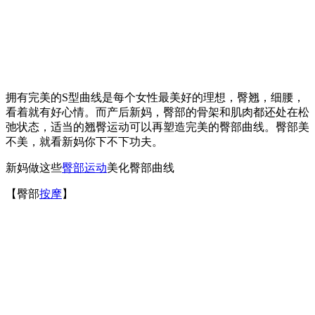
拥有完美的S型曲线是每个女性最美好的理想，臀翘，细腰，
看着就有好心情。而产后新妈，臀部的骨架和肌肉都还处在松
弛状态，适当的翘臀运动可以再塑造完美的臀部曲线。臀部美
不美，就看新妈你下不下功夫。
新妈做这些
臀部运动
美化臀部曲线
【臀部
按摩
】