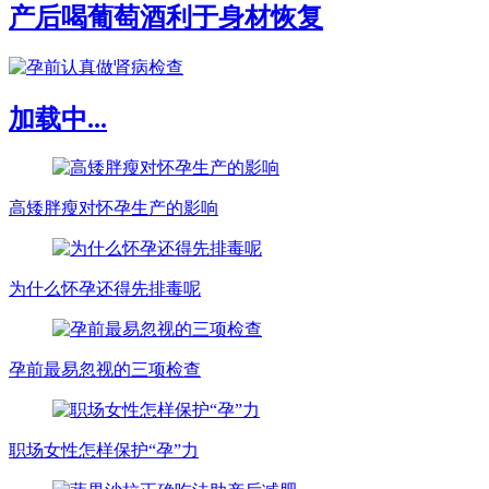
产后喝葡萄酒利于身材恢复
加载中...
高矮胖瘦对怀孕生产的影响
为什么怀孕还得先排毒呢
孕前最易忽视的三项检查
职场女性怎样保护“孕”力