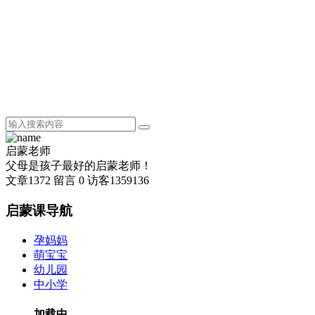
启蒙老师
父母是孩子最好的启蒙老师！
文章
1372
留言
0
访客
1359136
启蒙课导航
孕妈妈
萌宝宝
幼儿园
中小学
加载中...