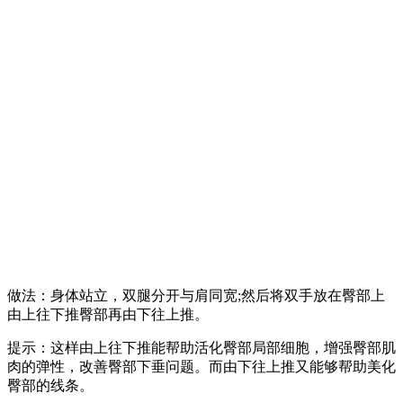
做法：身体站立，双腿分开与肩同宽;然后将双手放在臀部上
由上往下推臀部再由下往上推。
提示：这样由上往下推能帮助活化臀部局部细胞，增强臀部肌
肉的弹性，改善臀部下垂问题。而由下往上推又能够帮助美化
臀部的线条。