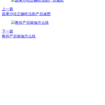
上一篇
蔬果沙拉正确吃法助产后减肥
下一篇
教你产后瑜伽怎么练