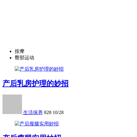
按摩
臀部运动
产后乳房护理的妙招
生活保养
828
10/28