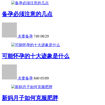
备孕必须注意的几点
夫妻备孕
749
08/29
可能怀孕的十大迹象是什么
夫妻备孕
840
05/09
新妈月子如何克服肥胖