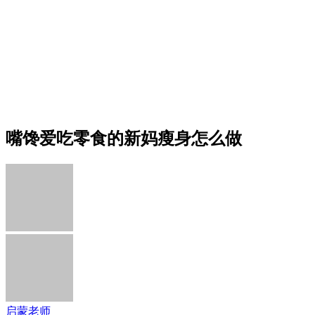
嘴馋爱吃零食的新妈瘦身怎么做
启蒙老师