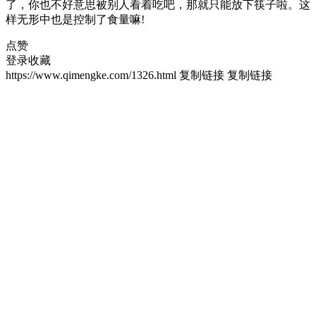
了，你也不好意思被别人看着吃吧，那就只能放下筷子啦。这
样无形中也是控制了食量嘛!
点赞
登录收藏
https://www.qimengke.com/1326.html
复制链接
复制链接