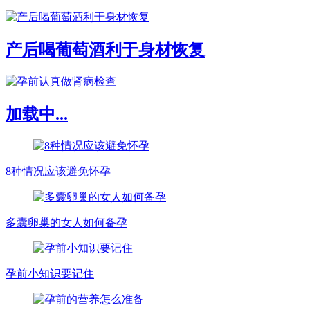
产后喝葡萄酒利于身材恢复
加载中...
8种情况应该避免怀孕
多囊卵巢的女人如何备孕
孕前小知识要记住