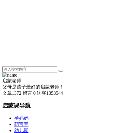
启蒙老师
父母是孩子最好的启蒙老师！
文章
1372
留言
0
访客
1353544
启蒙课导航
孕妈妈
萌宝宝
幼儿园