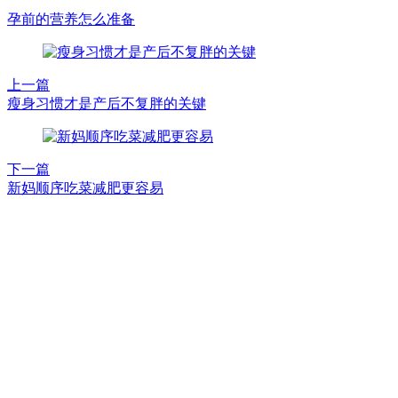
孕前的营养怎么准备
上一篇
瘦身习惯才是产后不复胖的关键
下一篇
新妈顺序吃菜减肥更容易