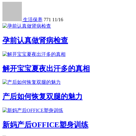
生活保养
771
11/16
孕前认真做肾病检查
解开宝宝夏夜出汗多的真相
产后如何恢复双腿的魅力
新妈产后OFFICE塑身训练