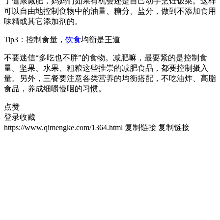
了健康减肥，妈妈们如果有机会还是自己动手烹饪饭菜。这样
可以自由地控制食物中的油量、糖分、盐分，做到不添加食用
味精或其它添加剂的。
Tip3：控制食量，
饮食
均衡是王道
不要迷信“多吃也不胖”的食物。减肥嘛，最要紧的是控制食
量。坚果、水果、粗粮这些推崇的减肥食品，都要控制摄入
量。另外，三餐要注意各类营养的均衡搭配，不吃油炸、高脂
食品，养成细嚼慢咽的习惯。
点赞
登录收藏
https://www.qimengke.com/1364.html
复制链接
复制链接