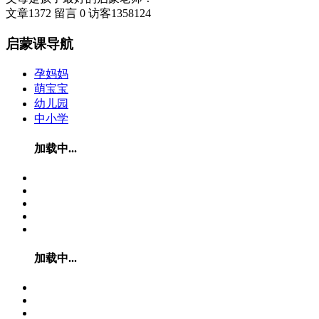
文章
1372
留言
0
访客
1358124
启蒙课导航
孕妈妈
萌宝宝
幼儿园
中小学
加载中...
加载中...