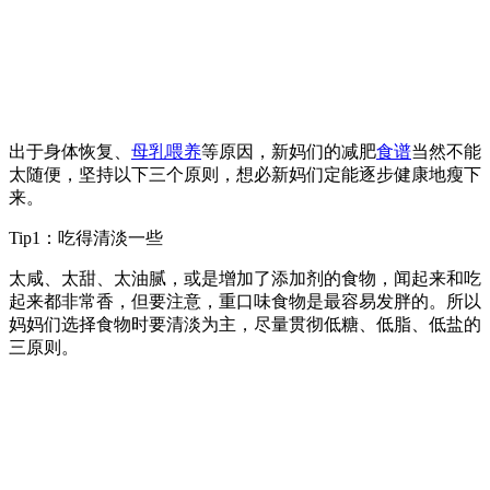
出于身体恢复、
母乳喂养
等原因，新妈们的减肥
食谱
当然不能
太随便，坚持以下三个原则，想必新妈们定能逐步健康地瘦下
来。
Tip1：吃得清淡一些
太咸、太甜、太油腻，或是增加了添加剂的食物，闻起来和吃
起来都非常香，但要注意，重口味食物是最容易发胖的。所以
妈妈们选择食物时要清淡为主，尽量贯彻低糖、低脂、低盐的
三原则。