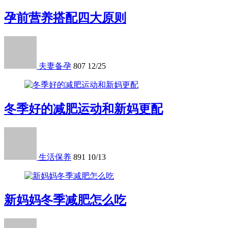
孕前营养搭配四大原则
夫妻备孕
807
12/25
冬季好的减肥运动和新妈更配
生活保养
891
10/13
新妈妈冬季减肥怎么吃