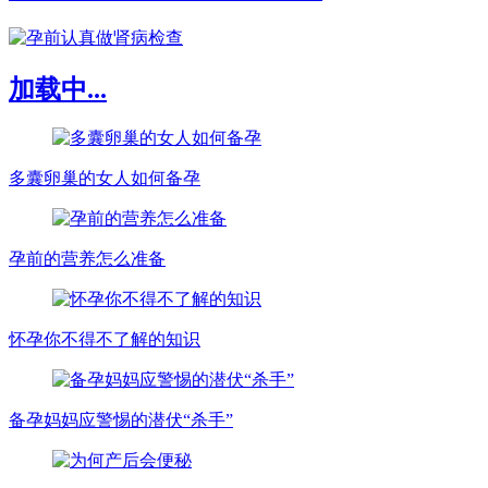
加载中...
多囊卵巢的女人如何备孕
孕前的营养怎么准备
怀孕你不得不了解的知识
备孕妈妈应警惕的潜伏“杀手”