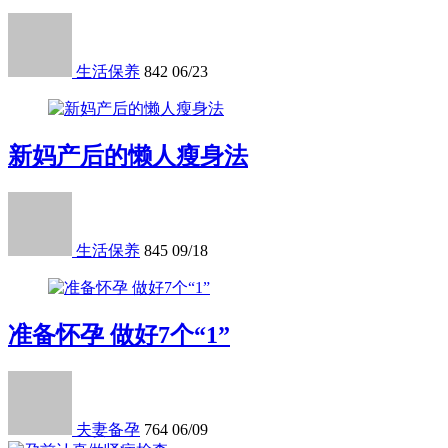
生活保养
842
06/23
新妈产后的懒人瘦身法
生活保养
845
09/18
准备怀孕 做好7个“1”
夫妻备孕
764
06/09