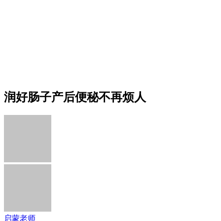
润好肠子产后便秘不再烦人
启蒙老师