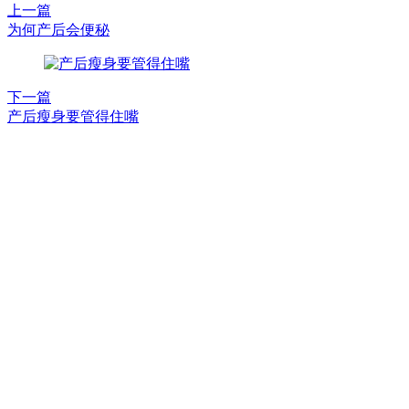
上一篇
为何产后会便秘
下一篇
产后瘦身要管得住嘴