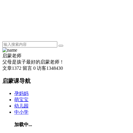
启蒙老师
父母是孩子最好的启蒙老师！
文章
1372
留言
0
访客
1348430
启蒙课导航
孕妈妈
萌宝宝
幼儿园
中小学
加载中...