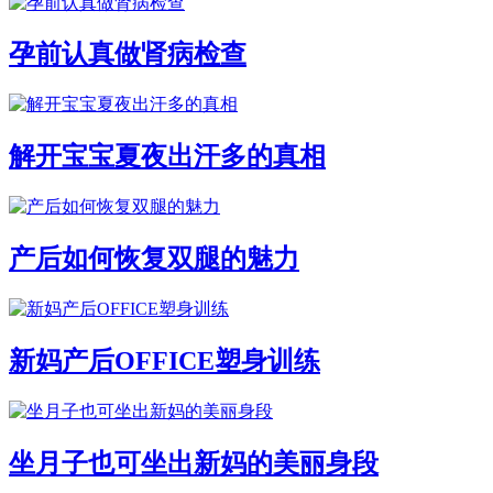
孕前认真做肾病检查
解开宝宝夏夜出汗多的真相
产后如何恢复双腿的魅力
新妈产后OFFICE塑身训练
坐月子也可坐出新妈的美丽身段