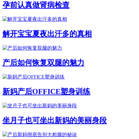
孕前认真做肾病检查
解开宝宝夏夜出汗多的真相
产后如何恢复双腿的魅力
新妈产后OFFICE塑身训练
坐月子也可坐出新妈的美丽身段