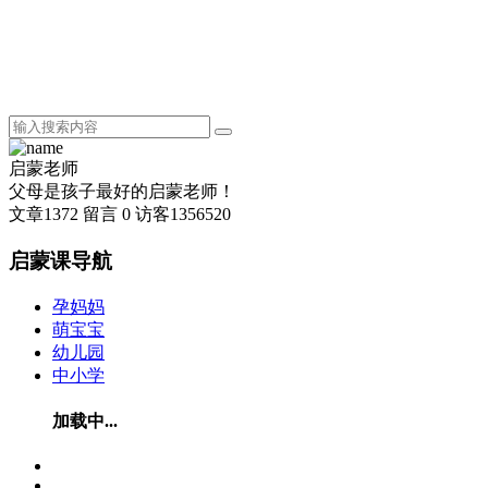
启蒙老师
父母是孩子最好的启蒙老师！
文章
1372
留言
0
访客
1356520
启蒙课导航
孕妈妈
萌宝宝
幼儿园
中小学
加载中...