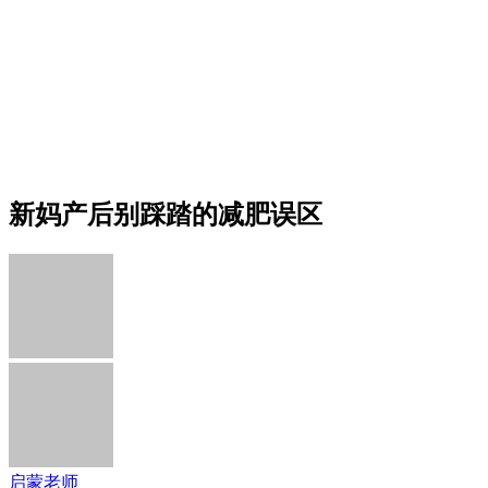
新妈产后别踩踏的减肥误区
启蒙老师