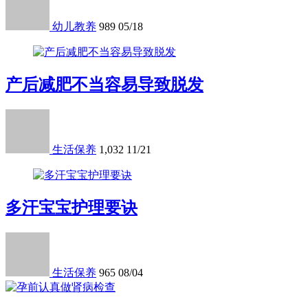
幼儿教养
989
05/18
产后减肥不当容易导致脱发
生活保养
1,032
11/21
多汗宝宝护理要诀
生活保养
965
08/04