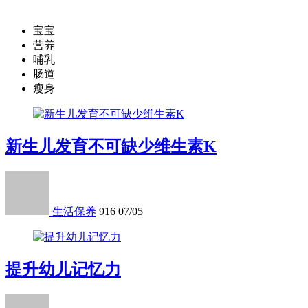
宝宝
营养
哺乳
肠道
瘦身
新生儿发育不可缺少维生素K
生活保养
916
07/05
提升幼儿记忆力