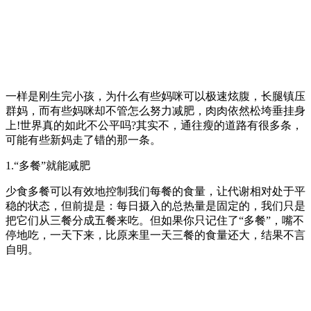
一样是刚生完小孩，为什么有些妈咪可以极速炫腹，长腿镇压
群妈，而有些妈咪却不管怎么努力减肥，肉肉依然松垮垂挂身
上!世界真的如此不公平吗?其实不，通往瘦的道路有很多条，
可能有些新妈走了错的那一条。
1.“多餐”就能减肥
少食多餐可以有效地控制我们每餐的食量，让代谢相对处于平
稳的状态，但前提是：每日摄入的总热量是固定的，我们只是
把它们从三餐分成五餐来吃。但如果你只记住了“多餐”，嘴不
停地吃，一天下来，比原来里一天三餐的食量还大，结果不言
自明。