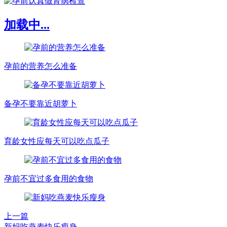
加载中...
孕前的营养怎么准备
备孕不要靠近胡萝卜
育龄女性应每天可以吃点瓜子
孕前不宜过多食用的食物
上一篇
新妈吃燕麦快乐瘦身