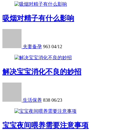
吸烟对精子有什么影响
夫妻备孕
963
04/12
解决宝宝消化不良的妙招
生活保养
838
06/23
宝宝夜间喂养需要注意事项