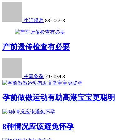
生活保养
882
06/23
产前遗传检查有必要
夫妻备孕
793
03/08
孕前做做运动有助高潮宝宝更聪明
8种情况应该避免怀孕