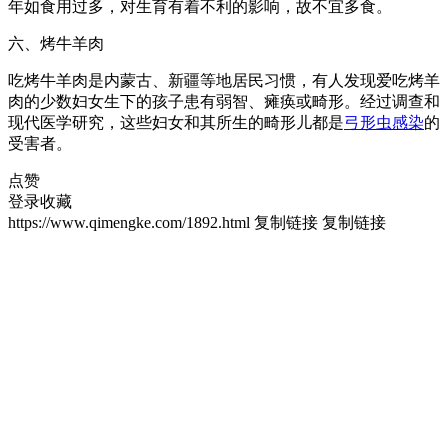
年如食用过多，对生育有着不利的影响，故不宜多食。
六、烤牛羊肉
吃烤牛羊肉是内蒙古、新疆等地居民习惯，有人发现爱吃烤羊
肉的少数妇女生下的孩子患有弱智、瘫痪或畸形。经过调查和
现代医学研究，这些妇女和其所生的畸形儿都是
弓形虫
感染
的
受害者。
点赞
登录收藏
https://www.qimengke.com/1892.html
复制链接
复制链接