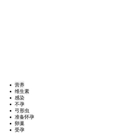
营养
维生素
感染
不孕
弓形虫
准备怀孕
卵巢
受孕