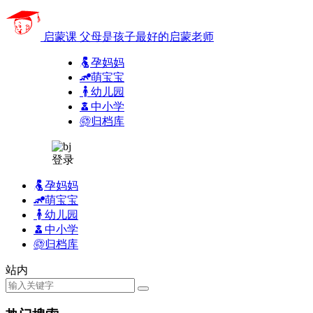
启蒙课
父母是孩子最好的启蒙老师
孕妈妈
萌宝宝
幼儿园
中小学
归档库
登录
孕妈妈
萌宝宝
幼儿园
中小学
归档库
站内