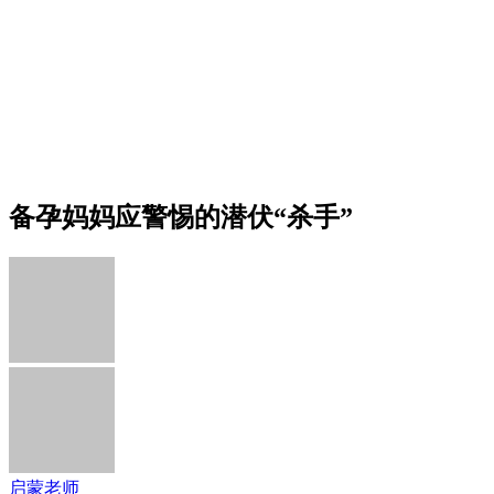
备孕妈妈应警惕的潜伏“杀手”
启蒙老师