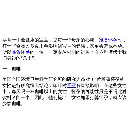
孕育一个最健康的宝宝，是每一个母亲的心愿。
准备怀孕
时，
有一些食物过多食用会影响到宝宝的健康，甚至会造成不孕。
所以
准备怀孕
的时候，一定要尽可能的远离下面六种潜伏于我
们身边的“杀手”。
一、咖啡
美国全国环境卫生科学研究所的研究人员对104位希望怀孕的
女性进行研究得出结论：咖啡对
受孕
有直接影响。在这些女性
中，每天喝一杯咖啡以上的女性，怀孕的可能性只是不喝此种
饮料者的一半。因此，他们提出，女性如果打算怀孕，就应该
少饮咖啡。