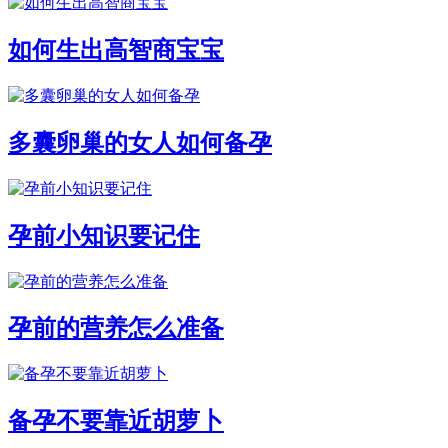
如何生出高智商宝宝
多囊卵巢的女人如何备孕
孕前小知识要记住
孕前的营养怎么准备
备孕不要靠近胡萝卜