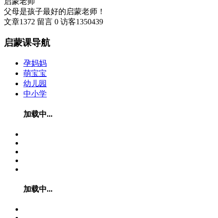
启蒙老师
父母是孩子最好的启蒙老师！
文章
1372
留言
0
访客
1350439
启蒙课导航
孕妈妈
萌宝宝
幼儿园
中小学
加载中...
加载中...