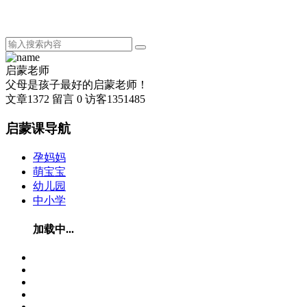
启蒙老师
父母是孩子最好的启蒙老师！
文章
1372
留言
0
访客
1351485
启蒙课导航
孕妈妈
萌宝宝
幼儿园
中小学
加载中...