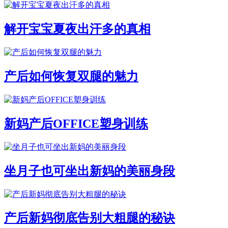
解开宝宝夏夜出汗多的真相
产后如何恢复双腿的魅力
新妈产后OFFICE塑身训练
坐月子也可坐出新妈的美丽身段
产后新妈彻底告别大粗腿的秘诀