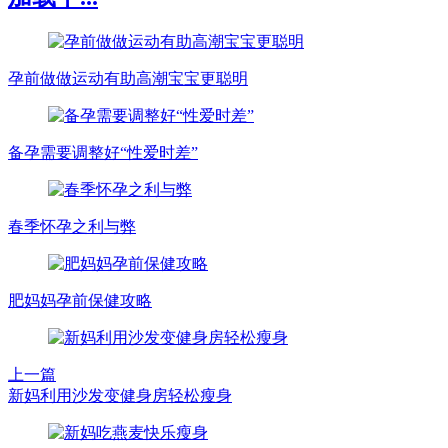
孕前做做运动有助高潮宝宝更聪明
备孕需要调整好“性爱时差”
春季怀孕之利与弊
肥妈妈孕前保健攻略
上一篇
新妈利用沙发变健身房轻松瘦身