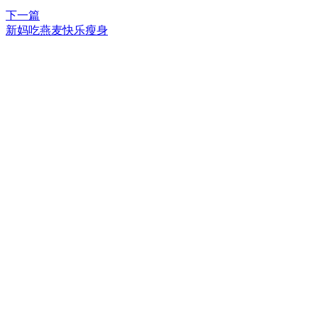
下一篇
新妈吃燕麦快乐瘦身