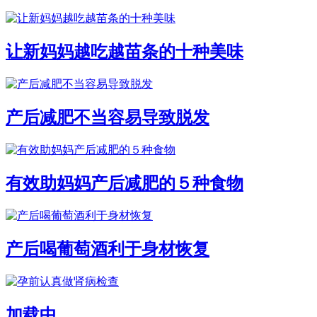
让新妈妈越吃越苗条的十种美味
产后减肥不当容易导致脱发
有效助妈妈产后减肥的５种食物
产后喝葡萄酒利于身材恢复
加载中...