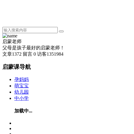
启蒙老师
父母是孩子最好的启蒙老师！
文章
1372
留言
0
访客
1351984
启蒙课导航
孕妈妈
萌宝宝
幼儿园
中小学
加载中...