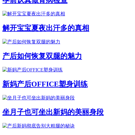
孕前认真做肾病检查
解开宝宝夏夜出汗多的真相
产后如何恢复双腿的魅力
新妈产后OFFICE塑身训练
坐月子也可坐出新妈的美丽身段