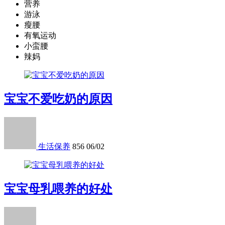
营养
游泳
瘦腰
有氧运动
小蛮腰
辣妈
宝宝不爱吃奶的原因
生活保养
856
06/02
宝宝母乳喂养的好处