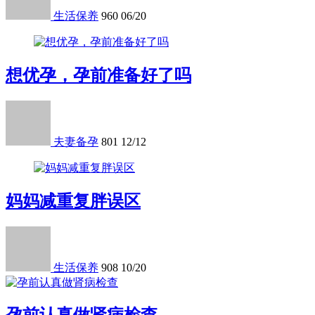
生活保养
960
06/20
想优孕，孕前准备好了吗
夫妻备孕
801
12/12
妈妈减重复胖误区
生活保养
908
10/20