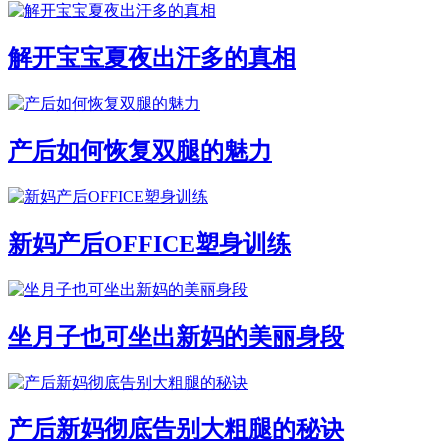
解开宝宝夏夜出汗多的真相
产后如何恢复双腿的魅力
新妈产后OFFICE塑身训练
坐月子也可坐出新妈的美丽身段
产后新妈彻底告别大粗腿的秘诀