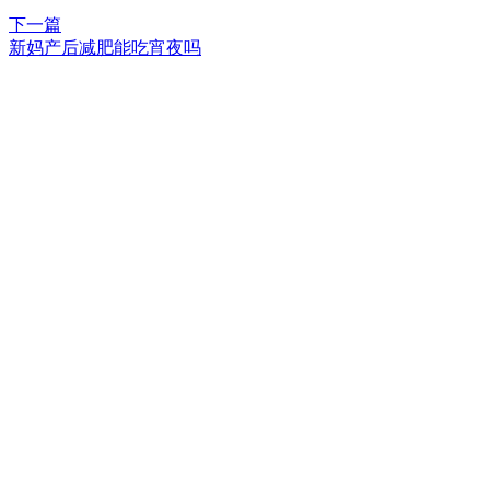
下一篇
新妈产后减肥能吃宵夜吗