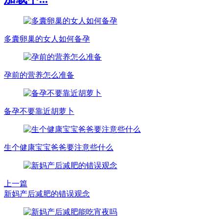
多囊卵巢的女人如何备孕
孕前的营养怎么准备
备孕不要靠近胡萝卜
生个健康宝宝爸爸要注意些什么
上一篇
新妈产后减肥的错误观念