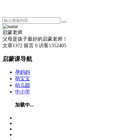
启蒙老师
父母是孩子最好的启蒙老师！
文章
1372
留言
0
访客
1352405
启蒙课导航
孕妈妈
萌宝宝
幼儿园
中小学
加载中...