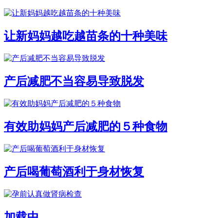
让新妈妈越吃越苗条的十种美味
产后减肥不当容易导致脱发
有效助妈妈产后减肥的５种食物
产后喝葡萄酒利于身材恢复
加载中...