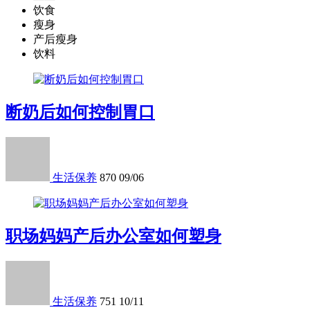
饮食
瘦身
产后瘦身
饮料
断奶后如何控制胃口
生活保养
870
09/06
职场妈妈产后办公室如何塑身
生活保养
751
10/11