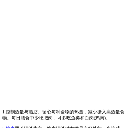
1.控制热量与脂肪。留心每种食物的热量，减少摄入高热量食
物。每日膳食中少吃肥肉，可多吃鱼类和白肉(鸡肉)。