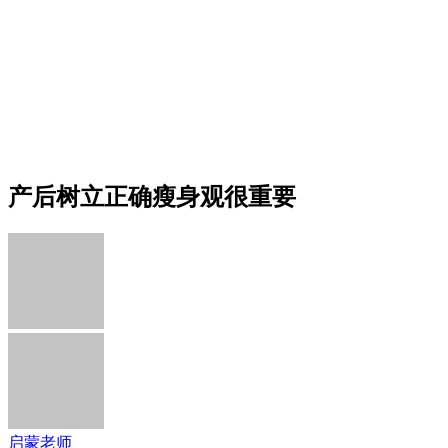
产后树立正确瘦身观很重要
启蒙老师