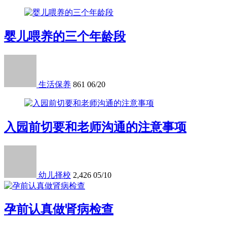
婴儿喂养的三个年龄段
生活保养
861
06/20
入园前切要和老师沟通的注意事项
幼儿择校
2,426
05/10
孕前认真做肾病检查