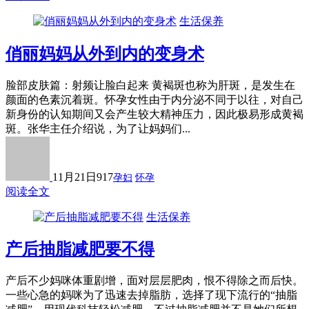
生活保养
俏丽妈妈从外到内的变身术
脸部皮肤篇：射频让脸白起来 黄褐斑也称为肝斑，是发生在
颜面的色素沉着斑。怀孕女性由于内分泌不同于以往，对自己
新身份的认知期间又会产生较大精神压力，因此极易形成黄褐
斑。张华主任介绍说，为了让妈妈们...
11月21日
917
孕妇
怀孕
阅读全文
生活保养
产后抽脂减肥要不得
产后不少妈咪体重剧增，面对层层肥肉，恨不得除之而后快。
一些心急的妈咪为了迅速去掉脂肪，选择了现下流行的“抽脂