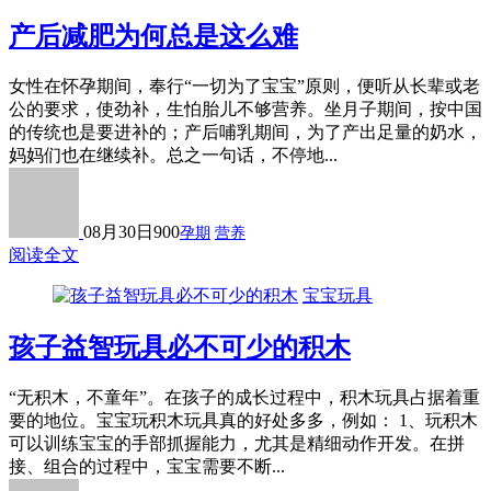
产后减肥为何总是这么难
女性在怀孕期间，奉行“一切为了宝宝”原则，便听从长辈或老
公的要求，使劲补，生怕胎儿不够营养。坐月子期间，按中国
的传统也是要进补的；产后哺乳期间，为了产出足量的奶水，
妈妈们也在继续补。总之一句话，不停地...
08月30日
900
孕期
营养
阅读全文
宝宝玩具
孩子益智玩具必不可少的积木
“无积木，不童年”。在孩子的成长过程中，积木玩具占据着重
要的地位。宝宝玩积木玩具真的好处多多，例如： 1、玩积木
可以训练宝宝的手部抓握能力，尤其是精细动作开发。在拼
接、组合的过程中，宝宝需要不断...