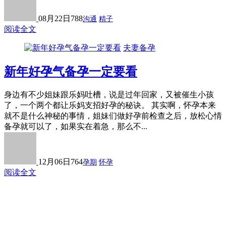
08月22日
788
沟通
精子
阅读全文
夫妻备孕
新年好孕气备孕一定要看
身边有不少姐妹跟乐妈吐槽，说是过年回家，又被催生小孩
了，一个两个都让乐妈支招好孕的秘诀。 其实啊，怀孕本来
就不是什么神秘的事情，姐妹们做好孕前检查之后，放松心情
备孕就可以了，如果实在着急，那么不...
12月06日
764
孕期
怀孕
阅读全文