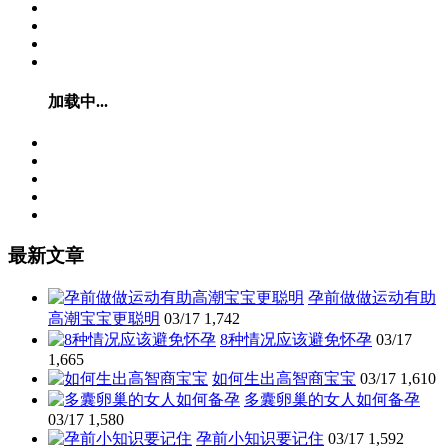
加载中...
最新文章
孕前做做运动有助
高潮宝宝更聪明
03/17
1,742
8种情况应该避免怀孕
03/17
1,665
如何生出高智商宝宝
03/17
1,610
多囊卵巢的女人如何备孕
03/17
1,580
孕前小知识要记住
03/17
1,592