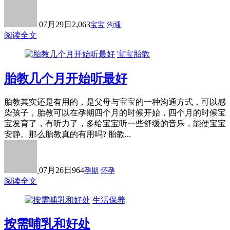
07月29日
2,063
宝宝
沟通
阅读全文
宝宝胎教
胎教几个月开始听最好
胎教其实还是有用的，是父母与宝宝的一种沟通方式，可以感
染孩子，胎教可以在孕期四个月的时候开始，四个月的时候宝
宝发育了，有听力了，多给宝宝听一些舒缓的音乐，能使宝宝
安静。那么胎教真的有用吗? 胎教...
07月26日
964
孕期
怀孕
阅读全文
生活保养
按需哺乳和好处