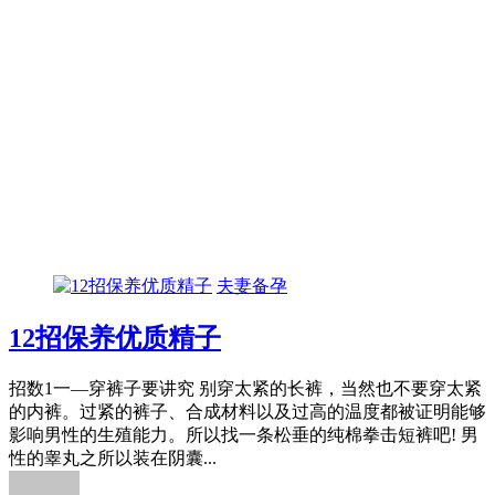
夫妻备孕
12招保养优质精子
招数1一—穿裤子要讲究 别穿太紧的长裤，当然也不要穿太紧
的内裤。过紧的裤子、合成材料以及过高的温度都被证明能够
影响男性的生殖能力。所以找一条松垂的纯棉拳击短裤吧! 男
性的睾丸之所以装在阴囊...