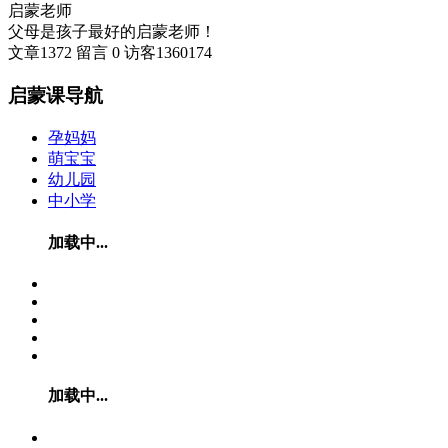
启蒙老师
父母是孩子最好的启蒙老师！
文章
1372
留言
0
访客
1360174
启蒙课导航
孕妈妈
萌宝宝
幼儿园
中小学
加载中...
加载中...