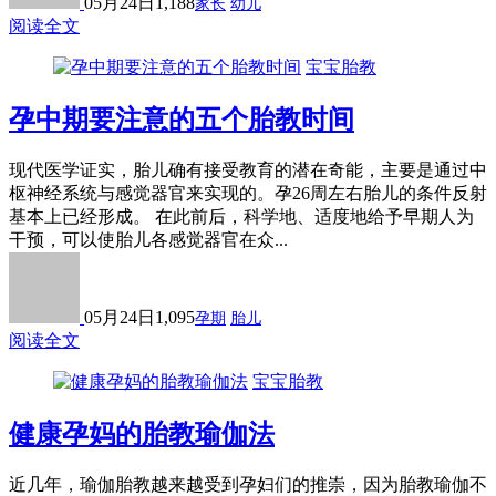
05月24日
1,188
家长
幼儿
阅读全文
宝宝胎教
孕中期要注意的五个胎教时间
现代医学证实，胎儿确有接受教育的潜在奇能，主要是通过中
枢神经系统与感觉器官来实现的。孕26周左右胎儿的条件反射
基本上已经形成。 在此前后，科学地、适度地给予早期人为
干预，可以使胎儿各感觉器官在众...
05月24日
1,095
孕期
胎儿
阅读全文
宝宝胎教
健康孕妈的胎教瑜伽法
近几年，瑜伽胎教越来越受到孕妇们的推崇，因为胎教瑜伽不