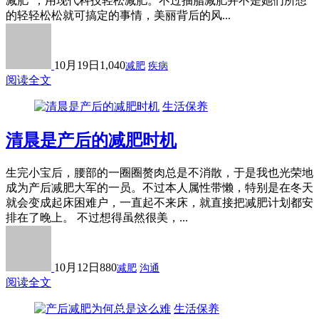
减肥”，用现代科技轻松减肥。不过抽脂减肥并不是她们所想
的轻轻松松就可搞定的事情，美丽背后的风...
10月19日
1,040
减肥
疾病
阅读全文
生活保养
清晨是产后的减肥时机
生完小宝后，腰部的一圈圈赘肉总是不消散，于是我也光荣地
成为产后减肥大军的一员。不过本人属性带懒，特别是在冬天
就会变成起床困难户，一直起不来床，就直接把减肥计划都安
排在了晚上。 不过想得虽然很美，...
10月12日
880
减肥
沟通
阅读全文
生活保养