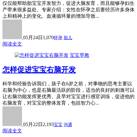
仅仅能帮助胎宝宝开发智力，促进大脑发育，而且能够孕妇生
产带来很多益处。专家介绍：女性在怀孕之后要经历许多身体
上和精神上的变化。血液循环量的增加导致...
05月24日
1,070
怀孕
胎儿
阅读全文
宝宝早教
怎样促进宝宝右脑开发
科学和经验告诉我们，孩子在6岁之前，对事物的思考主要以
右脑为中心，也是右脑最活跃的阶段，适当的良好的刺激可以
让右脑功能发挥更优秀。及早对宝宝进行感官训练，促进他的
右脑发育，对宝宝的整体发育，包括智力心...
05月22日
2,193
宝宝
沟通
阅读全文