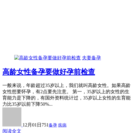
夫妻备孕
高龄女性备孕要做好孕前检查
一般来说，年龄超过35岁以上，我们就叫高龄女性。如果高龄
女性想要怀孕，有2点要先注意。 第一，35岁以上的女性的生
育能力是下降的，有国外资料统计过，35岁以上女性的生育能
力比35岁以前下降50%...
12月01日
751
备孕
疾病
阅读全文