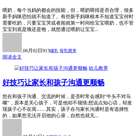
喂奶，每个当妈的都会的技能，但，喂奶喂得是否合理，很多
新手妈咪恐怕就不知道了。有些新手妈咪根本不知道宝宝何时
需要吃奶，只要宝宝哭或者闹就第一时间给宝宝喂奶，也不管
宝宝到底是饿还是饱，就想通过喂奶让宝宝...
06月02日
913
哺乳
母乳喂养
阅读全文
幼儿教养
好技巧让家长和孩子沟通更顺畅
您在和孩子沟通、交流的时候，是否时常会感到“牛头不对马
嘴”，原本是关心孩子，可是他却不领情;想说点知心话，却发
现孩子心不在焉……其实，孩子在与家长沟通时是有选择性
的，如果您无法开启他的心扉，自然也就无...