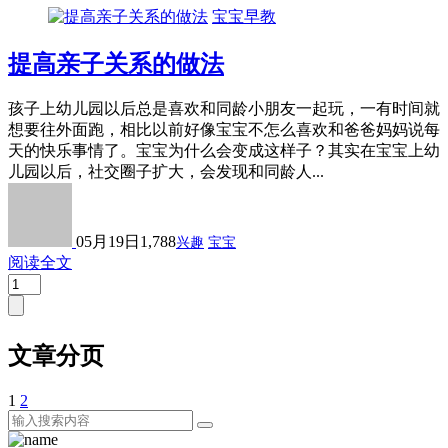
宝宝早教
提高亲子关系的做法
孩子上幼儿园以后总是喜欢和同龄小朋友一起玩，一有时间就
想要往外面跑，相比以前好像宝宝不怎么喜欢和爸爸妈妈说每
天的快乐事情了。宝宝为什么会变成这样子？其实在宝宝上幼
儿园以后，社交圈子扩大，会发现和同龄人...
05月19日
1,788
兴趣
宝宝
阅读全文
文章分页
1
2