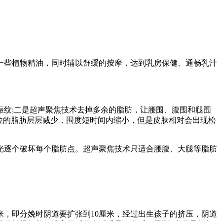
一些植物精油，同时辅以舒缓的按摩，达到乳房保健、通畅乳汁
纹;二是超声聚焦技术去掉多余的脂肪，让腰围、腹围和腿围
位的脂肪层层减少，围度短时间内缩小，但是皮肤相对会出现松
光逐个破坏每个脂肪点。超声聚焦技术只适合腰腹、大腿等脂肪
米，即分娩时阴道要扩张到10厘米，经过出生孩子的挤压，阴道