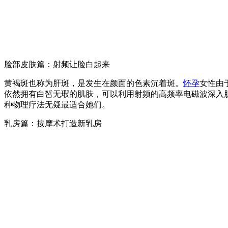
脸部皮肤篇：射频让脸白起来
黄褐斑也称为肝斑，是发生在颜面的色素沉着斑。
怀孕
女性由
依然拥有白皙无瑕的肌肤，可以利用射频的高频率电磁波深入
种物理疗法无疑最适合她们。
乳房篇：按摩术打造新乳房