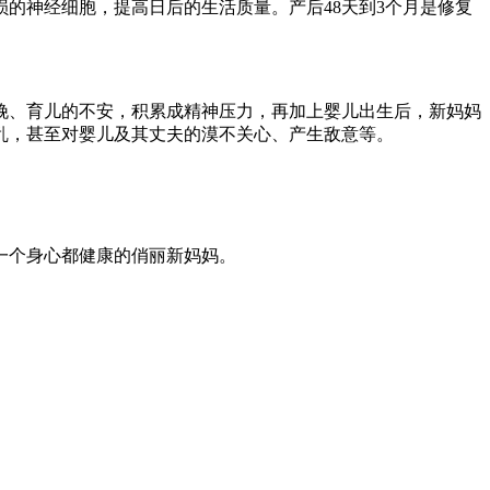
的神经细胞，提高日后的生活质量。产后48天到3个月是修复
娩、育儿的不安，积累成精神压力，再加上婴儿出生后，新妈妈
乱，甚至对婴儿及其丈夫的漠不关心、产生敌意等。
一个身心都健康的俏丽新妈妈。