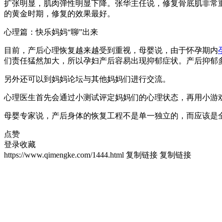
扩张明显，肌肉弹性明显下降。张华主任说，修复骨底肌非常重
的黄金时期，修复的效果最好。
心理篇：快乐妈妈“聊”出来
目前，产后心理恢复越来越受到重视，母婴说，由于怀孕期内
们责任猛然加大，所以孕妇产后容易出现抑郁症状。产后抑郁
另外还可以到妈妈论坛与其他妈妈们进行交流。
心理医生首先会通过小测试评定妈妈们的心理状态，再用小游
母婴专家说，产后身体的恢复工程不是单一独立的，而应该是
点赞
登录收藏
https://www.qimengke.com/1444.html
复制链接
复制链接