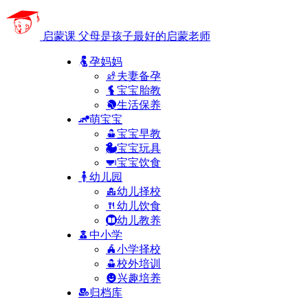
启蒙课
父母是孩子最好的启蒙老师
孕妈妈
夫妻备孕
宝宝胎教
生活保养
萌宝宝
宝宝早教
宝宝玩具
宝宝饮食
幼儿园
幼儿择校
幼儿饮食
幼儿教养
中小学
小学择校
校外培训
兴趣培养
归档库