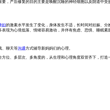
要，产后修复的目的主要是唤醒沉睡的神经细胞以及阴道中受损
孕妇
的激素水平发生了变化，身体发生不适，长时间对妊娠、分
多表现为心境低落、情绪容易激动，并伴有焦虑、恐惧、睡眠紊
戏、聊天等
沟通
方式辅导新妈妈们的心理。
全方位、多层次、多角度的，从生理和心理角度双管齐下，打造