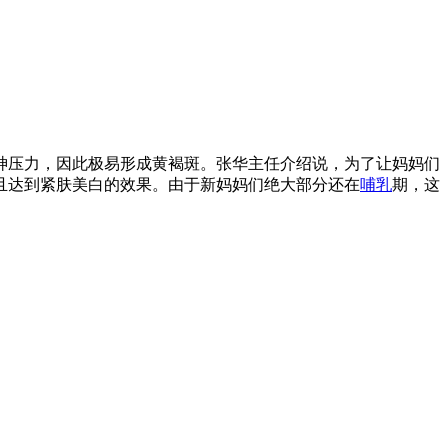
神压力，因此极易形成黄褐斑。张华主任介绍说，为了让妈妈们
且达到紧肤美白的效果。由于新妈妈们绝大部分还在
哺乳
期，这