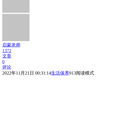
启蒙老师
1372
文章
0
评论
2022年11月21日 00:31:14
生活保养
913
阅读模式