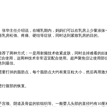
。张华主任介绍说，在哺乳期内，妈妈们可以在乳房上少量涂抹
善乳房松弛、疼痛、硬结等症状，同时达到紧致乳房的目的。
推荐了两种方式：一是用射频技术收紧皮肤，同时去掉难看的妊娠
合配合使用，这两种技术非常适宜配合使用。超声聚焦仪让使用部
达到最佳。
需要打掉的脂肪点，每个脂肪点大约有黄豆粒大小，然后再用激
进行腹部的恢复。
宫颈、阴道及骨盆的软组织等。一般婴儿头部的直径约有10厘