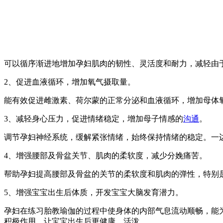
可以循序渐进地增加孕妇肌肉的韧性、灵活度和耐力，减轻由
2、促进血液循环，增加氧气摄取量。
能有效促进雌激素、荷尔蒙的正常分泌和血液循环，增加母体
3、减轻身心压力，促进情绪稳定，增加母子情感的
沟通
。
调节孕妇神经系统，缓解紧张情绪，始终保持情绪的稳定。一
4、增强腰部及骨盆关节、肌肉的柔软度，减少分娩痛苦。
帮助孕妇提高腰部及骨盆的关节的柔软度和肌肉的弹性，特别
5、增强宝宝出生后体质，开发宝宝大脑发育潜力。
孕妇在练习胎教瑜伽的过程中使身体的内部气息流动顺畅，能
积极作用，让宝宝出生后更健康、活泼。