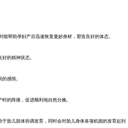
时能帮助孕妇产后迅速恢复曼妙身材，塑造良好的体态。
良好的精神状态。
间的感情。
产时的阵痛，促进顺利地自然分娩。
助于胎儿肢体协调发育，同时会对胎儿身体各项机能的发育起到