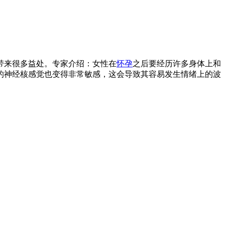
带来很多益处。专家介绍：女性在
怀孕
之后要经历许多身体上和
的神经核感觉也变得非常敏感，这会导致其容易发生情绪上的波