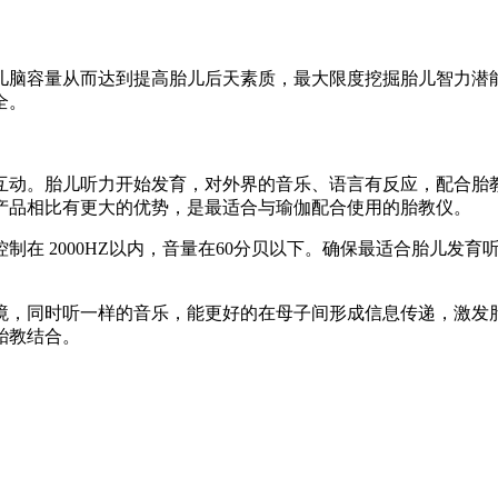
儿脑容量从而达到提高胎儿后天素质，最大限度挖掘胎儿智力潜
全。
互动。胎儿听力开始发育，对外界的音乐、语言有反应，配合胎
产品相比有更大的优势，是最适合与瑜伽配合使用的胎教仪。
制在 2000HZ以内，音量在60分贝以下。确保最适合胎儿发
境，同时听一样的音乐，能更好的在母子间形成信息传递，激发
胎教结合。