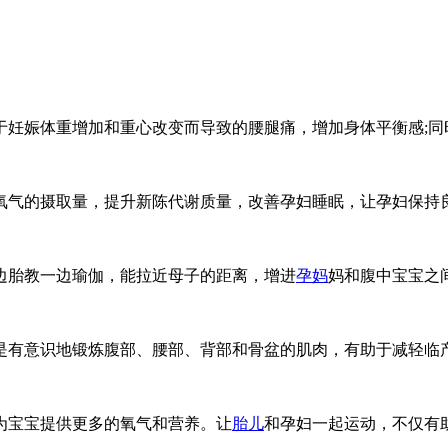
于妊娠体重增加和重心改变而导致的腰腿痛，增加身体平衡感;同
氧气的摄取量，提升新陈代谢质量，改善孕妇睡眠，让孕妇保持
边胎教一边瑜伽，能拉近母子的距离，增进
孕妈
妈和腹中宝宝之
是有意识地锻炼腹部、腰部、背部和骨盆的肌肉，有助于减轻临
为宝宝提供更多的氧气和营养。让
胎儿
和孕妇一起运动，不仅有