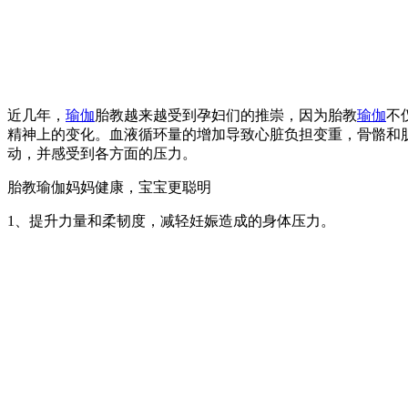
近几年，
瑜伽
胎教越来越受到孕妇们的推崇，因为胎教
瑜伽
不
精神上的变化。血液循环量的增加导致心脏负担变重，骨骼和
动，并感受到各方面的压力。
胎教瑜伽妈妈健康，宝宝更聪明
1、提升力量和柔韧度，减轻妊娠造成的身体压力。