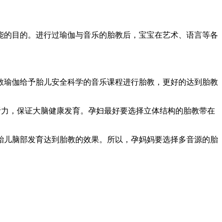
能的目的。进行过瑜伽与音乐的胎教后，宝宝在艺术、语言等各
教瑜伽给予胎儿安全科学的音乐课程进行胎教，更好的达到胎教
育听力，保证大脑健康发育。孕妇最好要选择立体结构的胎教带在
胎儿脑部发育达到胎教的效果。所以，孕妈妈要选择多音源的胎