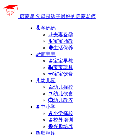
启蒙课
父母是孩子最好的启蒙老师
孕妈妈
夫妻备孕
宝宝胎教
生活保养
萌宝宝
宝宝早教
宝宝玩具
宝宝饮食
幼儿园
幼儿择校
幼儿饮食
幼儿教养
中小学
小学择校
校外培训
兴趣培养
归档库