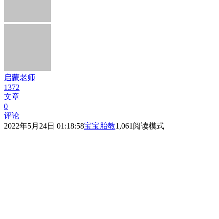
启蒙老师
1372
文章
0
评论
2022年5月24日 01:18:58
宝宝胎教
1,061
阅读模式