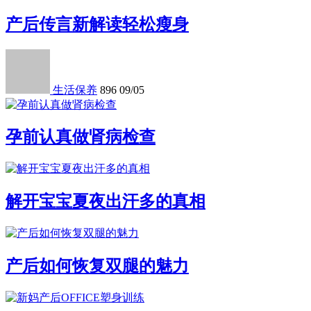
产后传言新解读轻松瘦身
生活保养
896
09/05
孕前认真做肾病检查
解开宝宝夏夜出汗多的真相
产后如何恢复双腿的魅力