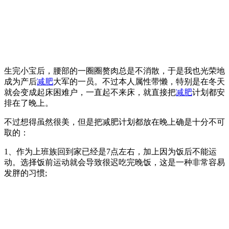
生完小宝后，腰部的一圈圈赘肉总是不消散，于是我也光荣地
成为产后
减肥
大军的一员。不过本人属性带懒，特别是在冬天
就会变成起床困难户，一直起不来床，就直接把
减肥
计划都安
排在了晚上。
不过想得虽然很美，但是把减肥计划都放在晚上确是十分不可
取的：
1、作为上班族回到家已经是7点左右，加上因为饭后不能运
动。选择饭前运动就会导致很迟吃完晚饭，这是一种非常容易
发胖的习惯;