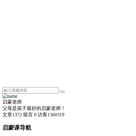
启蒙老师
父母是孩子最好的启蒙老师！
文章
1372
留言
0
访客
1360319
启蒙课导航