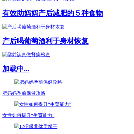
有效助妈妈产后减肥的５种食物
产后喝葡萄酒利于身材恢复
加载中...
肥妈妈孕前保健攻略
女性如何提升“生育能力”