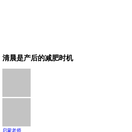
清晨是产后的减肥时机
启蒙老师