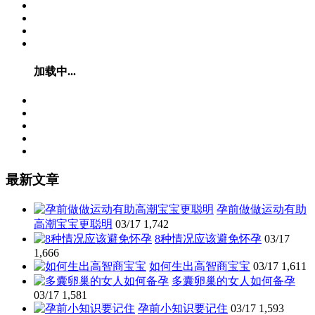
加载中...
最新文章
孕前做做运动有助
高潮宝宝更聪明
03/17
1,742
8种情况应该避免怀孕
03/17
1,666
如何生出高智商宝宝
03/17
1,611
多囊卵巢的女人如何备孕
03/17
1,581
孕前小知识要记住
03/17
1,593