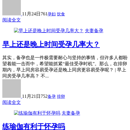
11月24日
761
孕妇
饮食
阅读全文
夫妻备孕
早上还是晚上时间受孕几率大？
其实，备孕也是一件极需要耐心与坚持的事情，但许多人都盼
望着能一击而中，希望能抓紧“最佳受孕时机”。那么，在排卵
期内，早上同房容易受孕还是晚上同房更容易受孕呢？ | 早上
同房受孕几率高？ 不...
11月21日
752
备孕
排卵
阅读全文
夫妻备孕
练瑜伽有利于怀孕吗