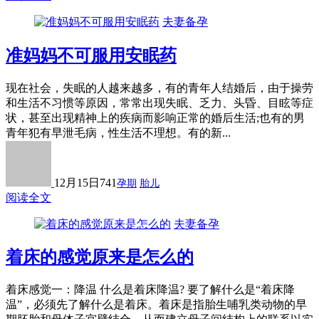
夫妻备孕
准妈妈不可服用安眠药
现在社会，失眠的人越来越多，有的青年人结婚后，由于操劳
和生活不习惯等原因，常常出现失眠、乏力、头昏、目眩等症
状，甚至出现精神上的疾病而影响正常的婚后生活;也有的男
青年犯有早泄毛病，性生活不理想。有的新...
12月15日
741
孕期
胎儿
阅读全文
夫妻备孕
着床的感觉原来是怎么的
着床感觉一：降温 什么是着床降温? 要了解什么是“着床降
温”，必须先了解什么是着床。着床是指胎生哺乳类动物的早