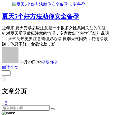
夫妻备孕
夏天5个好方法助你安全备孕
近年来,夏天受孕后应注意是一个很多女性共同关注的问题，
针对夏天受孕后应注意的情况，专家做出了科学详细的说明
1、天气闷热更要注意调理好心绪 夏季天气闷热，易情绪烦
躁，休息不好，食欲较差，影...
08月29日
769
孕期
怀孕
阅读全文
文章分页
1
2