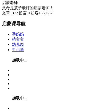
启蒙老师
父母是孩子最好的启蒙老师！
文章
1372
留言
0
访客
1360537
启蒙课导航
孕妈妈
萌宝宝
幼儿园
中小学
加载中...
加载中...