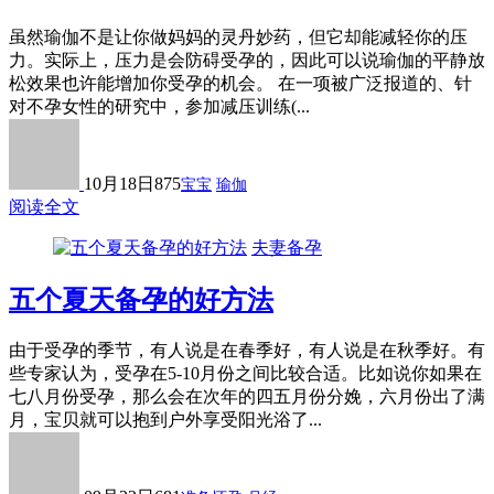
虽然瑜伽不是让你做妈妈的灵丹妙药，但它却能减轻你的压
力。实际上，压力是会防碍受孕的，因此可以说瑜伽的平静放
松效果也许能增加你受孕的机会。 在一项被广泛报道的、针
对不孕女性的研究中，参加减压训练(...
10月18日
875
宝宝
瑜伽
阅读全文
夫妻备孕
五个夏天备孕的好方法
由于受孕的季节，有人说是在春季好，有人说是在秋季好。有
些专家认为，受孕在5-10月份之间比较合适。比如说你如果在
七八月份受孕，那么会在次年的四五月份分娩，六月份出了满
月，宝贝就可以抱到户外享受阳光浴了...