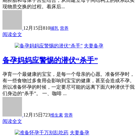
期胚胎和母体子宫壁结合，从而建立母子间结构上的联系以实
现物质交换的过程。着床后...
12月15日
810
哺乳
营养
阅读全文
夫妻备孕
备孕妈妈应警惕的潜伏“杀手”
孕育一个最健康的宝宝，是每一个母亲的心愿。准备怀孕时，
有一些食物过多食用会影响到宝宝的健康，甚至会造成不孕。
所以准备怀孕的时候，一定要尽可能的远离下面六种潜伏于我
们身边的“杀手”。 一、咖啡 ...
12月15日
723
维生素
营养
阅读全文
夫妻备孕