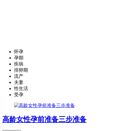
怀孕
孕期
疾病
排卵期
流产
夫妻
性生活
受孕
高龄女性孕前准备三步准备