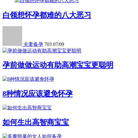
白领想怀孕都难的八大恶习
夫妻备孕
703
07/09
孕前做做运动有助高潮宝宝更聪明
8种情况应该避免怀孕
如何生出高智商宝宝