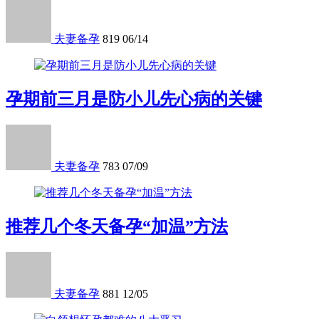
夫妻备孕
819
06/14
孕期前三月是防小儿先心病的关键
夫妻备孕
783
07/09
推荐几个冬天备孕“加温”方法
夫妻备孕
881
12/05