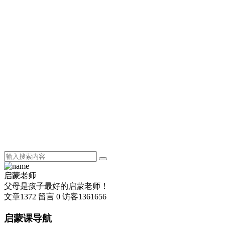
启蒙老师
父母是孩子最好的启蒙老师！
文章
1372
留言
0
访客
1361656
启蒙课导航