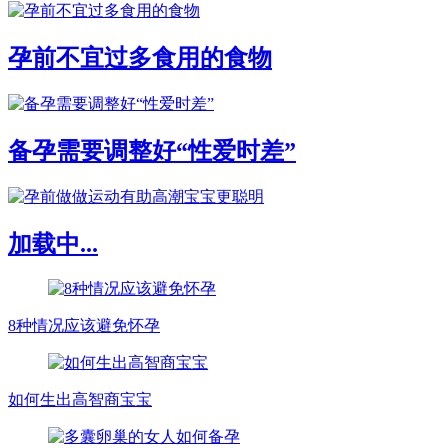
孕前不宜过多食用的食物
备孕需要调整好“性爱时差”
加载中...
8种情况应该避免怀孕
如何生出高智商宝宝