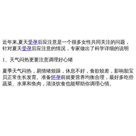
近年来,夏天
受孕
后应注意是一个很多女性共同关注的问题，
针对夏天
受孕
后应注意的情况，专家做出了科学详细的说明
1、天气闷热更要注意调理好心绪
夏季天气闷热，易情绪烦躁，休息不好，食欲较差，影响胎宝
贝正常生长发育。准备
怀孕
前就要营养均衡合理，最好多吃些
蔬菜、水果和鱼肉，清淡饮食也能帮助你调理心情。