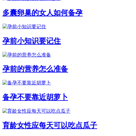
多囊卵巢的女人如何备孕
孕前小知识要记住
孕前的营养怎么准备
备孕不要靠近胡萝卜
育龄女性应每天可以吃点瓜子