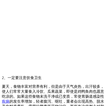
2、一定要注意饮食卫生
夏天，食物丰富对营养有利，但是由于天气炎热，出汗较多，
使人们常常大量食入冷饮、瓜果蔬菜，即使是鸡鸭鱼肉也愿意
吃凉的。如果这些食物未洗干净或已变质，常使胃肠道感染性
疾病
的发生率增加，轻者腹泻、呕吐，重者会出现高热、脱水