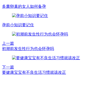
多囊卵巢的女人如何备孕
孕前小知识要记住
上一篇
初潮前发生性行为也会怀孕吗
下一篇
要健康宝宝有不良生活习惯就该改正