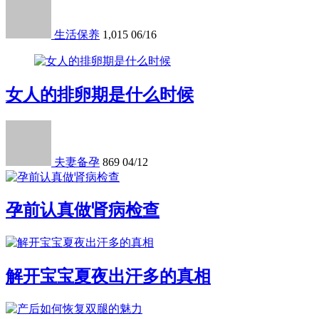
生活保养
1,015
06/16
女人的排卵期是什么时候
夫妻备孕
869
04/12
孕前认真做肾病检查
解开宝宝夏夜出汗多的真相