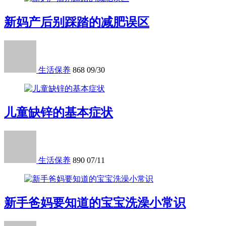
新妈产后别踩踏的减肥误区
生活保养
868
09/30
儿童缺锌的基本症状
生活保养
890
07/11
新手爸妈要知道的宝宝洗澡小常识