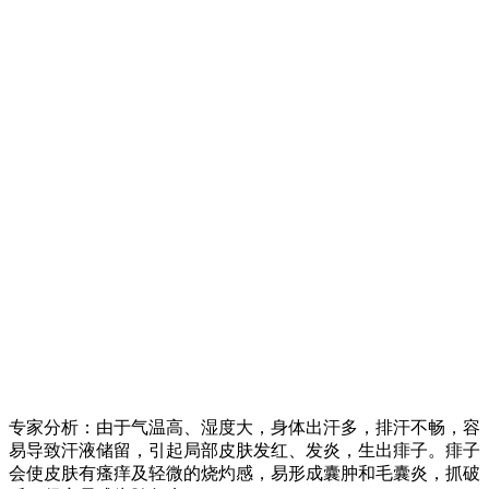
专家分析：由于气温高、湿度大，身体出汗多，排汗不畅，容
易导致汗液储留，引起局部皮肤发红、发炎，生出痱子。痱子
会使皮肤有瘙痒及轻微的烧灼感，易形成囊肿和毛囊炎，抓破