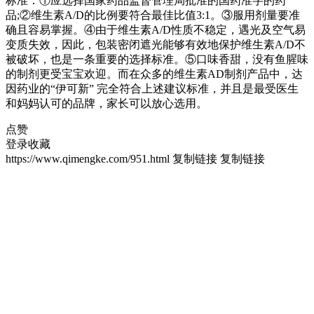
标准：①应选择国家药品监督管理局批准的国药准字的药
品;②维生素A/D的比例要符合最佳比值3:1。③服用剂量要准
确且容易掌握。④由于维生素A/D性质不稳定，遇光及空气易
变质失效，因此，包装密闭遮光能够有效地保护维生素A/D不
被破坏，也是一条重要的选择标准。⑤口味香甜，没有鱼腥味
的制剂更受宝宝欢迎。而在众多的维生素AD制剂产品中，达
因药业的“伊可新” 完全符合上述建议标准，并且是最受医生
和妈妈认可的品牌，家长可以放心选用。
点赞
登录收藏
https://www.qimengke.com/951.html
复制链接
复制链接