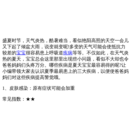
盛夏时节，天气炎热，酷暑难当，看似艳阳高照的天空一会儿
又下起了倾盆大雨，说变就变呢!多变的天气可能会使抵抗力
较差的
宝宝
很容易患上呼吸道
疾病
等等。不仅如此，在天气炎
热的夏天，宝宝总会这里那里出现些小问题，看似不大却也令
爸爸妈妈们头疼万分。哪些疾病是夏天宝宝最容易得的呢?让
小编带领大家去认识夏季最易患上的三大疾病，以便使爸爸妈
妈们对这些疾病提高警觉哦。
1、皮肤感染：原有症状可能会加重
常见指数：★★