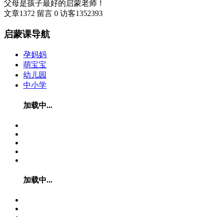
父母是孩子最好的启蒙老师！
文章
1372
留言
0
访客
1352393
启蒙课导航
孕妈妈
萌宝宝
幼儿园
中小学
加载中...
加载中...