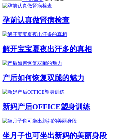
孕前认真做肾病检查
解开宝宝夏夜出汗多的真相
产后如何恢复双腿的魅力
新妈产后OFFICE塑身训练
坐月子也可坐出新妈的美丽身段