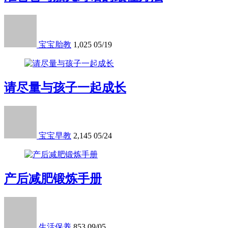
宝宝胎教
1,025
05/19
请尽量与孩子一起成长
宝宝早教
2,145
05/24
产后减肥锻炼手册
生活保养
853
09/05