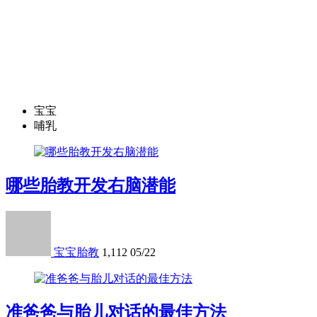
宝宝
哺乳
哪些胎教开发右脑潜能
宝宝胎教
1,112
05/22
准爸爸与胎儿对话的最佳方法