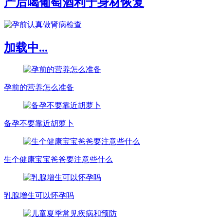
产后喝葡萄酒利于身材恢复
加载中...
孕前的营养怎么准备
备孕不要靠近胡萝卜
生个健康宝宝爸爸要注意些什么
乳腺增生可以怀孕吗