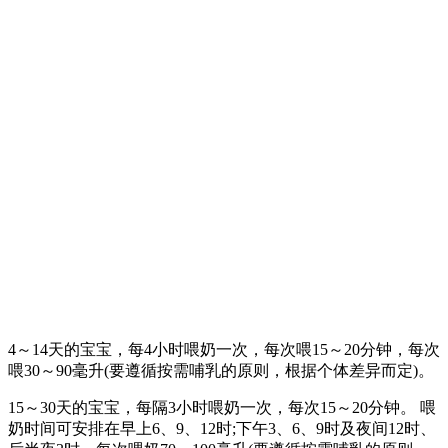
4～14天的宝宝，每4小时喂奶一次，每次喂15～20分钟，每次
喂30～90毫升(要遵循按需哺乳的原则，根据个体差异而定)。
15～30天的宝宝，每隔3小时喂奶一次，每次15～20分钟。 喂
奶时间可安排在早上6、9、12时;下午3、6、9时及夜间12时、