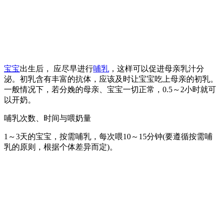
宝宝
出生后， 应尽早进行
哺乳
，这样可以促进母亲乳汁分
泌。初乳含有丰富的抗体，应该及时让宝宝吃上母亲的初乳。
一般情况下，若分娩的母亲、宝宝一切正常，0.5～2小时就可
以开奶。
哺乳次数、时间与喂奶量
1～3天的宝宝，按需哺乳，每次喂10～15分钟(要遵循按需哺
乳的原则，根据个体差异而定)。