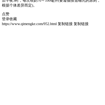
后半夜3时，每次喂奶70～100毫升(要遵循按需哺乳的原则，
根据个体差异而定)。
点赞
登录收藏
https://www.qimengke.com/952.html
复制链接
复制链接