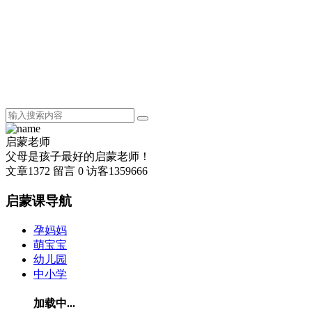
启蒙老师
父母是孩子最好的启蒙老师！
文章
1372
留言
0
访客
1359666
启蒙课导航
孕妈妈
萌宝宝
幼儿园
中小学
加载中...