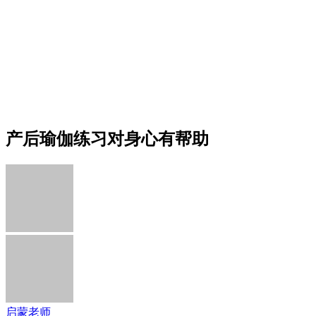
产后瑜伽练习对身心有帮助
启蒙老师