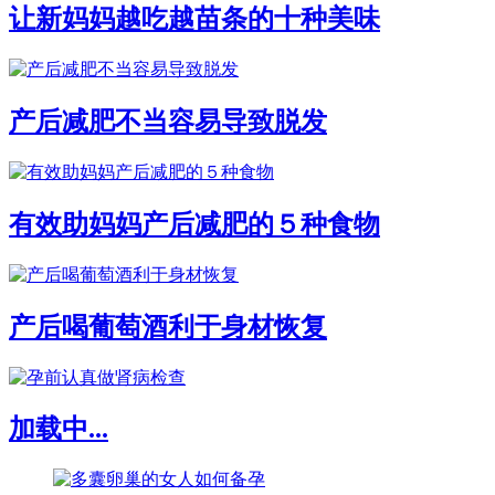
让新妈妈越吃越苗条的十种美味
产后减肥不当容易导致脱发
有效助妈妈产后减肥的５种食物
产后喝葡萄酒利于身材恢复
加载中...