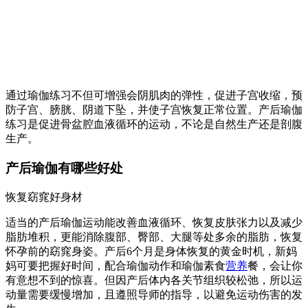
通过瑜伽练习不但可增强会阴肌肉的弹性，促进子宫收缩，预
防子宫、膀胱、阴道下坠，并使子宫恢复正常位置。产后瑜伽
练习是促进骨盆腔血液循环的运动，不论是自然生产还是剖腹
生产。
产后瑜伽有哪些好处
恢复窈窕好身材
适当的产后瑜伽运动能改善血液循环、恢复皮肤张力以及减少
脂肪堆积，更能消除腹部、臀部、大腿等处多余的脂肪，恢复
怀孕前的窈窕身姿。产后6个月是身体恢复的黄金时机，新妈
妈可要把握好时间，配合瑜伽动作和瑜伽素食
营养
餐，会让你
有意想不到的惊喜。但因产后体内各关节组织较松弛，所以运
动量需要缓慢增加，且遵照导师的指导，以避免运动伤害的发