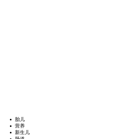
胎儿
营养
新生儿
肠道