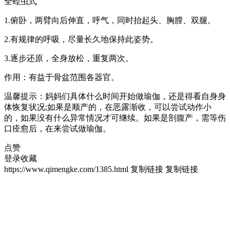
全蝗虫式
1.俯卧，两臂向后伸直，呼气，同时抬起头、胸膛、双腿。
2.有规律的呼吸，尽量长久地保持此姿势。
3.逐步还原，全身放松，重复两次。
作用：有益于骨盆范围各器官。
温馨提示：妈妈们具体什么时间开始做瑜伽，还是得看自身身
体恢复状况;如果是顺产的，在恶露渐收，可以尝试动作小
的，如果没有什么异常情况才可继续。如果是剖腹产，需等伤
口痊愈后，在来尝试做瑜伽。
点赞
登录收藏
https://www.qimengke.com/1385.html
复制链接
复制链接