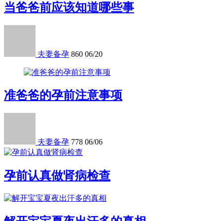
当爸爸前应该知道哪些事
夫妻备孕
860
06/20
准爸爸的孕前注意事项
夫妻备孕
778
06/06
孕前认真做肾病检查