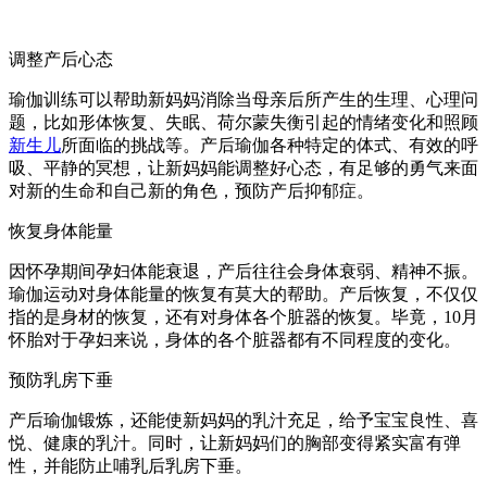
调整产后心态
瑜伽训练可以帮助新妈妈消除当母亲后所产生的生理、心理问
题，比如形体恢复、失眠、荷尔蒙失衡引起的情绪变化和照顾
新生儿
所面临的挑战等。产后瑜伽各种特定的体式、有效的呼
吸、平静的冥想，让新妈妈能调整好心态，有足够的勇气来面
对新的生命和自己新的角色，预防产后抑郁症。
恢复身体能量
因怀孕期间孕妇体能衰退，产后往往会身体衰弱、精神不振。
瑜伽运动对身体能量的恢复有莫大的帮助。产后恢复，不仅仅
指的是身材的恢复，还有对身体各个脏器的恢复。毕竟，10月
怀胎对于孕妇来说，身体的各个脏器都有不同程度的变化。
预防乳房下垂
产后瑜伽锻炼，还能使新妈妈的乳汁充足，给予宝宝良性、喜
悦、健康的乳汁。同时，让新妈妈们的胸部变得紧实富有弹
性，并能防止哺乳后乳房下垂。