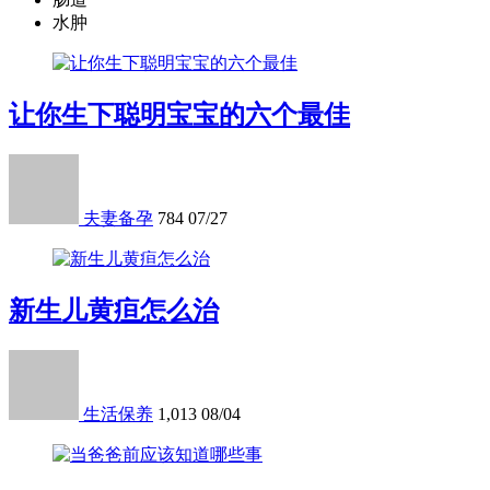
水肿
让你生下聪明宝宝的六个最佳
夫妻备孕
784
07/27
新生儿黄疸怎么治
生活保养
1,013
08/04