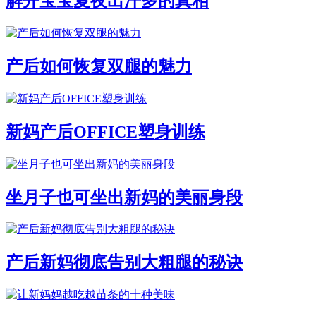
解开宝宝夏夜出汗多的真相
产后如何恢复双腿的魅力
新妈产后OFFICE塑身训练
坐月子也可坐出新妈的美丽身段
产后新妈彻底告别大粗腿的秘诀