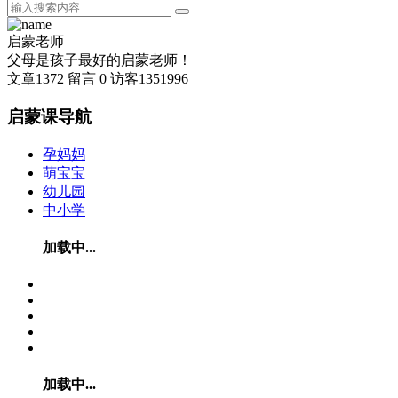
启蒙老师
父母是孩子最好的启蒙老师！
文章
1372
留言
0
访客
1351996
启蒙课导航
孕妈妈
萌宝宝
幼儿园
中小学
加载中...
加载中...