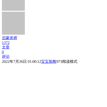
启蒙老师
1372
文章
0
评论
2022年7月26日 01:00:12
宝宝胎教
973
阅读模式