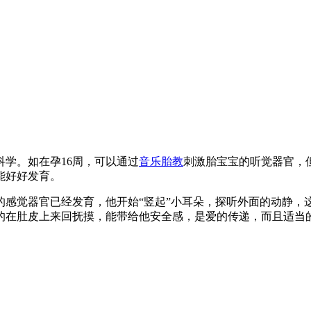
学。如在孕16周，可以通过
音乐胎教
刺激胎宝宝的听觉器官，
能好好发育。
的感觉器官已经发育，他开始“竖起”小耳朵，探听外面的动静
的在肚皮上来回抚摸，能带给他安全感，是爱的传递，而且适当