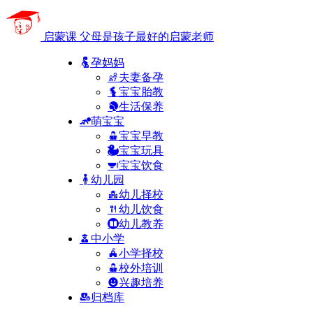
启蒙课
父母是孩子最好的启蒙老师
孕妈妈
夫妻备孕
宝宝胎教
生活保养
萌宝宝
宝宝早教
宝宝玩具
宝宝饮食
幼儿园
幼儿择校
幼儿饮食
幼儿教养
中小学
小学择校
校外培训
兴趣培养
归档库