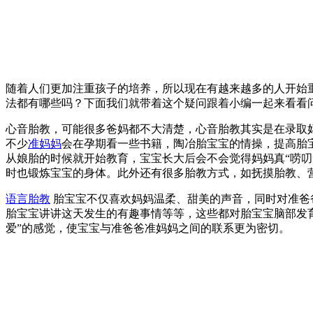
随着人们更加注重孩子的培养，所以现在有越来越多的人开始
法都有哪些吗？下面我们就带着这个疑问跟着小编一起来看看
心音胎教，可能很多爸妈都不大清楚，心音胎教其实是在录取
不少
准妈妈
会在孕期看一些书籍，陶冶胎宝宝的情操，提高胎
从娘胎的时候就开始教育，宝宝长大后会不会觉得妈妈真“唠
时也锻炼宝宝的身体。此外还有很多胎教方式，如抚摸胎教、
语言胎教
胎宝宝不仅喜欢妈妈温柔、甜美的声音，同时对准爸
胎宝宝讲讲这天发生的有趣事情等等，这些都对胎宝宝脑部发
爱”的感觉，使宝宝与准爸爸准妈妈之间的联系更为密切。