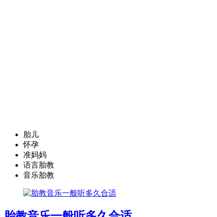
胎儿
怀孕
准妈妈
语言胎教
音乐胎教
胎教音乐一般听多久合适