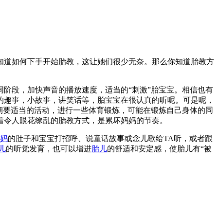
知道如何下手开始胎教，这让她们很少无奈。那么你知道胎教方
阶段，加快声音的播放速度，适当的“刺激”胎宝宝。相信也有
的趣事，小故事，讲笑话等，胎宝宝在很认真的听呢。可是呢，
期要适当的活动，进行一些体育锻炼，可能在锻炼自己身体的同
着令人眼花缭乱的胎教方式，是累坏妈妈的节奏。
妈
的肚子和宝宝打招呼、说童话故事或念儿歌给TA听，或者跟
儿
的听觉发育，也可以增进
胎儿
的舒适和安定感，使胎儿有“被