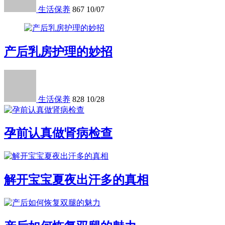
生活保养
867
10/07
产后乳房护理的妙招
生活保养
828
10/28
孕前认真做肾病检查
解开宝宝夏夜出汗多的真相