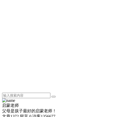
启蒙老师
父母是孩子最好的启蒙老师！
文章
1372
留言
0
访客
1356677