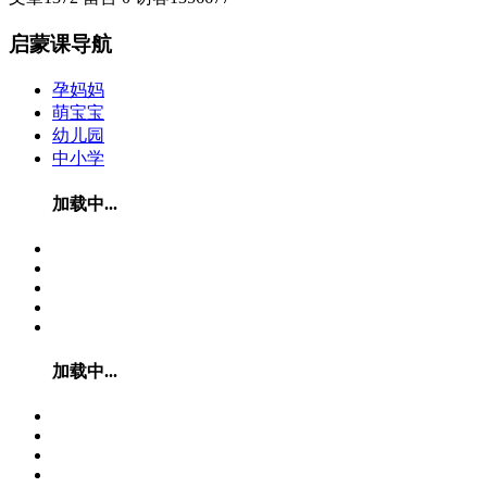
启蒙课导航
孕妈妈
萌宝宝
幼儿园
中小学
加载中...
加载中...