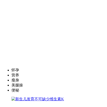
怀孕
营养
瘦身
美腿操
便秘