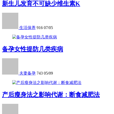
新生儿发育不可缺少维生素K
生活保养
916
07/05
备孕女性提防几类疾病
夫妻备孕
743
05/09
产后瘦身法之影响代谢：断食减肥法