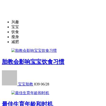
兴趣
宝宝
饮食
瘦身
减肥
胎教会影响宝宝饮食习惯
宝宝胎教
839
06/28
最佳生育年龄和时机