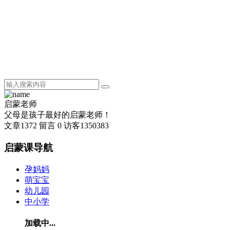
启蒙老师
父母是孩子最好的启蒙老师！
文章
1372
留言
0
访客
1350383
启蒙课导航
孕妈妈
萌宝宝
幼儿园
中小学
加载中...