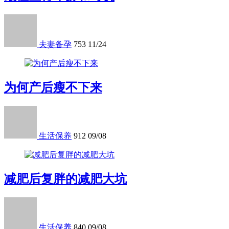
夫妻备孕
753
11/24
为何产后瘦不下来
生活保养
912
09/08
减肥后复胖的减肥大坑
生活保养
840
09/08