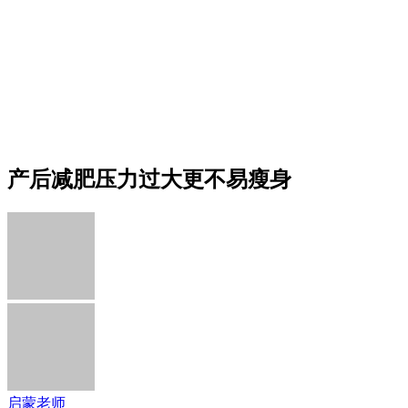
产后减肥压力过大更不易瘦身
启蒙老师