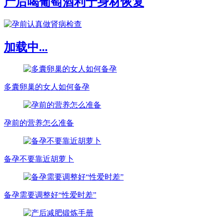
产后喝葡萄酒利于身材恢复
加载中...
多囊卵巢的女人如何备孕
孕前的营养怎么准备
备孕不要靠近胡萝卜
备孕需要调整好“性爱时差”