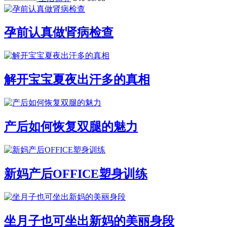
孕前认真做肾病检查
解开宝宝夏夜出汗多的真相
产后如何恢复双腿的魅力
新妈产后OFFICE塑身训练
坐月子也可坐出新妈的美丽身段