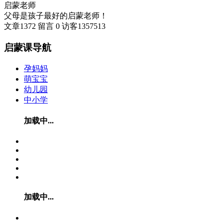
启蒙老师
父母是孩子最好的启蒙老师！
文章
1372
留言
0
访客
1357513
启蒙课导航
孕妈妈
萌宝宝
幼儿园
中小学
加载中...
加载中...