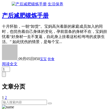
生活保养
产后减肥锻炼手册
十月怀胎，一朝“卸货”。宝妈高兴着新的家庭成员加入的同
时，也忧伤着自己身体的变化，孕前苗条的身材不在，宝妈担
忧着“好身材一去不复返，自此身上挂着这松松垮垮的皮肤生
活。” 如此忧伤的情景，是每个宝...
09月05日
850
宝宝
饮食
阅读全文
文章分页
1
2