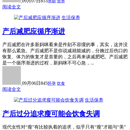
09月07日
853
孕期
营养
阅读全文
生活保养
产后减肥应循序渐进
产后减肥在许多新妈咪看来是件刻不容缓的事，其实，这并没
有那么紧急。产后减肥不是你说减就能减的，分娩过后伤口的
恢复、体力的恢复才是首要的，之后再来谈减肥吧。产后减肥
是一个循序渐进的过程，新妈咪不可心急，...
09月06日
845
怀孕
饮食
阅读全文
生活保养
产后过分追求瘦可能会饮食失调
现代女性对“瘦”有比较执着的追求，似乎只有“瘦”才能与“美”