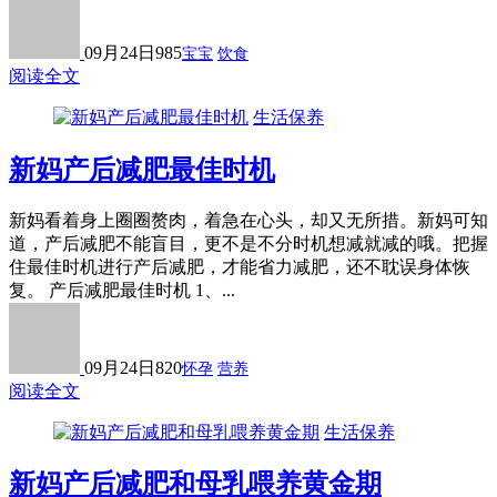
09月24日
985
宝宝
饮食
阅读全文
生活保养
新妈产后减肥最佳时机
新妈看着身上圈圈赘肉，着急在心头，却又无所措。新妈可知
道，产后减肥不能盲目，更不是不分时机想减就减的哦。把握
住最佳时机进行产后减肥，才能省力减肥，还不耽误身体恢
复。 产后减肥最佳时机 1、...
09月24日
820
怀孕
营养
阅读全文
生活保养
新妈产后减肥和母乳喂养黄金期