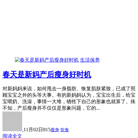
生活保养
春天是新妈产后瘦身好时机
对新妈妈来说，如何甩去一身脂肪、恢复肌肤紧致，已成了照
顾宝宝之外的头等大事。有的新妈妈认为，宝宝出生后，给宝
宝喂奶、洗澡，事情一大堆，牺牲下自己的形象也就算了。殊
不知，产后瘦身并不仅仅是形象问题，它的...
11月02日
815
瘦身
饮食
阅读全文