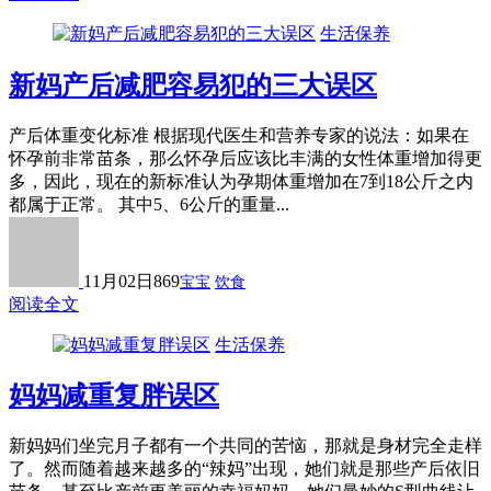
生活保养
新妈产后减肥容易犯的三大误区
产后体重变化标准 根据现代医生和营养专家的说法：如果在
怀孕前非常苗条，那么怀孕后应该比丰满的女性体重增加得更
多，因此，现在的新标准认为孕期体重增加在7到18公斤之内
都属于正常。 其中5、6公斤的重量...
11月02日
869
宝宝
饮食
阅读全文
生活保养
妈妈减重复胖误区
新妈妈们坐完月子都有一个共同的苦恼，那就是身材完全走样
了。然而随着越来越多的“辣妈”出现，她们就是那些产后依旧