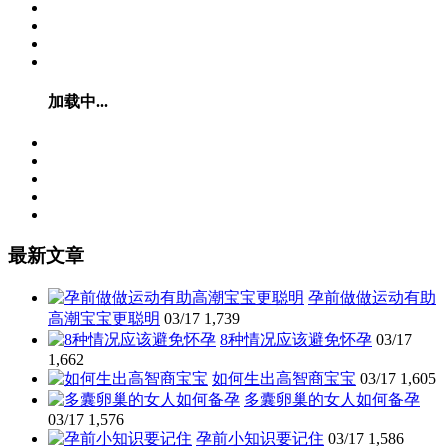
加载中...
最新文章
孕前做做运动有助
高潮宝宝更聪明
03/17
1,739
8种情况应该避免怀孕
03/17
1,662
如何生出高智商宝宝
03/17
1,605
多囊卵巢的女人如何备孕
03/17
1,576
孕前小知识要记住
03/17
1,586