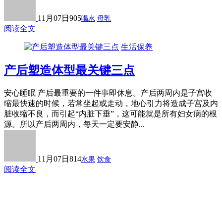
11月07日
905
喝水
母乳
阅读全文
生活保养
产后塑造体型最关键三点
安心睡眠 产后最重要的一件事即休息。产后两周内是子宫收
缩最快速的时候，若常坐起或走动，地心引力将造成子宫及内
脏收缩不良，而引起“内脏下垂”，这可能就是所有妇女病的根
源。所以产后两周内，每天一定要安静...
11月07日
814
水果
饮食
阅读全文