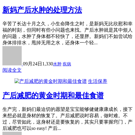
新妈产后水肿的处理方法
辛苦了长达十月之久，小生命降生之时，是新妈无比欣慰和幸
福的时刻，但同时有些小问题也来找。产后水肿就是其中烦人
的问题，水肿了身体都不轻快了，还显胖。新妈们不如尝试给
身体排排水，甩掉无用之水，还身体一个轻...
09月24日
1,330
水肿
疾病
阅读全文
生活保养
产后减肥的黄金时期和最佳食谱
生产完，新妈们最迫切的愿望是宝宝能够健健康康成长，接下
来想必就是身材的恢复了。产后减肥说时容易，做时难。不
过，尽管如此，这身材还是要恢复的，其实只要掌握窍门，产
后减肥也可以so easy! 产后...