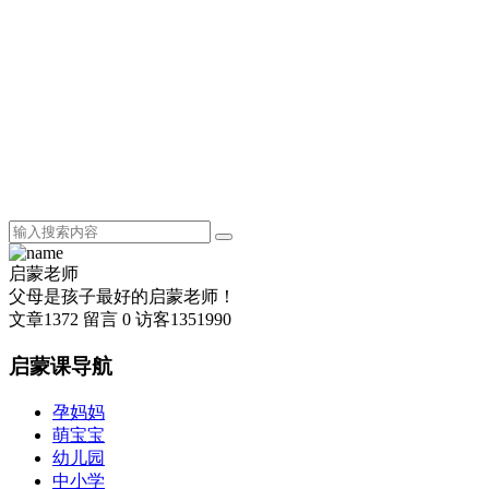
启蒙老师
父母是孩子最好的启蒙老师！
文章
1372
留言
0
访客
1351990
启蒙课导航
孕妈妈
萌宝宝
幼儿园
中小学