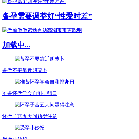
备孕需要调整好“性爱时差”
加载中...
备孕不要靠近胡萝卜
准备怀孕学会自测排卵日
怀孕子宫五大问题得注意