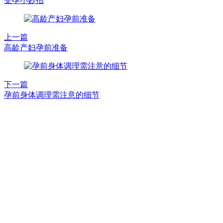
受孕小妙招
上一篇
高龄产妇孕前准备
下一篇
孕前身体调理需注意的细节