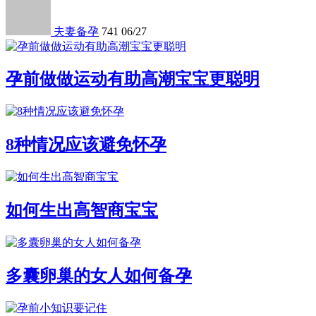
夫妻备孕
741
06/27
孕前做做运动有助高潮宝宝更聪明
8种情况应该避免怀孕
如何生出高智商宝宝
多囊卵巢的女人如何备孕