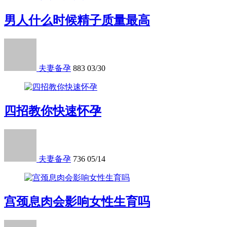
男人什么时候精子质量最高
夫妻备孕
883
03/30
四招教你快速怀孕
夫妻备孕
736
05/14
宫颈息肉会影响女性生育吗