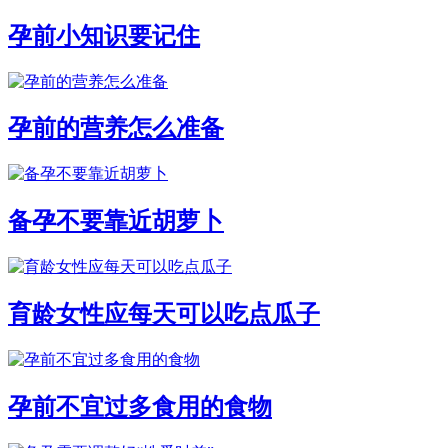
孕前小知识要记住
孕前的营养怎么准备
备孕不要靠近胡萝卜
育龄女性应每天可以吃点瓜子
孕前不宜过多食用的食物