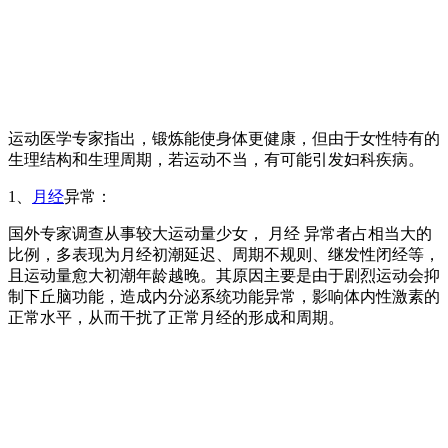
运动医学专家指出，锻炼能使身体更健康，但由于女性特有的
生理结构和生理周期，若运动不当，有可能引发妇科疾病。
1、
月经
异常：
国外专家调查从事较大运动量少女， 月经 异常者占相当大的
比例，多表现为月经初潮延迟、周期不规则、继发性闭经等，
且运动量愈大初潮年龄越晚。其原因主要是由于剧烈运动会抑
制下丘脑功能，造成内分泌系统功能异常，影响体内性激素的
正常水平，从而干扰了正常月经的形成和周期。