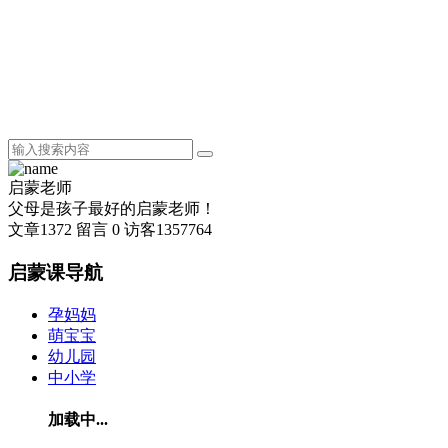
启蒙老师
父母是孩子最好的启蒙老师！
文章
1372
留言
0
访客
1357764
启蒙课导航
孕妈妈
萌宝宝
幼儿园
中小学
加载中...