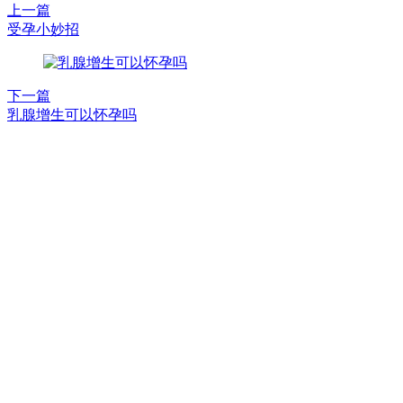
上一篇
受孕小妙招
下一篇
乳腺增生可以怀孕吗