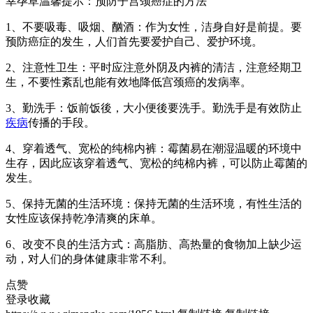
幸孕草温馨提示：预防子宫颈癌症的方法
1、不要吸毒、吸烟、酗酒：作为女性，洁身自好是前提。要
预防癌症的发生，人们首先要爱护自己、爱护环境。
2、注意性卫生：平时应注意外阴及内裤的清洁，注意经期卫
生，不要性紊乱也能有效地降低宫颈癌的发病率。
3、勤洗手：饭前饭後，大小便後要洗手。勤洗手是有效防止
疾病
传播的手段。
4、穿着透气、宽松的纯棉内裤：霉菌易在潮湿温暖的环境中
生存，因此应该穿着透气、宽松的纯棉内裤，可以防止霉菌的
发生。
5、保持无菌的生活环境：保持无菌的生活环境，有性生活的
女性应该保持乾净清爽的床单。
6、改变不良的生活方式：高脂肪、高热量的食物加上缺少运
动，对人们的身体健康非常不利。
点赞
登录收藏