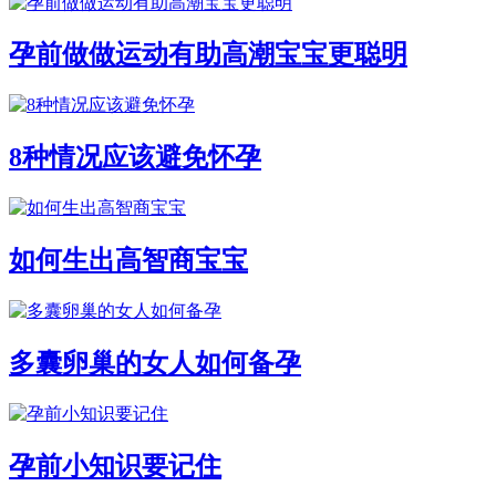
孕前做做运动有助高潮宝宝更聪明
8种情况应该避免怀孕
如何生出高智商宝宝
多囊卵巢的女人如何备孕
孕前小知识要记住