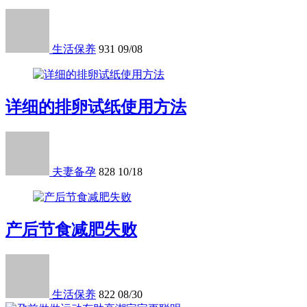
生活保养
931
09/08
详细的排卵试纸使用方法
夫妻备孕
828
10/18
产后节食减肥失败
生活保养
822
08/30