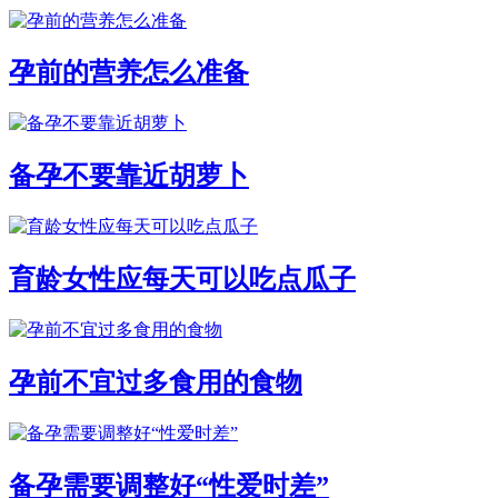
孕前的营养怎么准备
备孕不要靠近胡萝卜
育龄女性应每天可以吃点瓜子
孕前不宜过多食用的食物
备孕需要调整好“性爱时差”