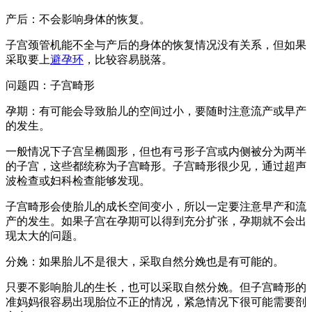
产后：不会影响身体的恢复。
子宫颈管机能不全与产后的身体的恢复情况没有关系，但如果
采取要上
避孕环
，比较容易脱落。
问题四：子宫畸形
孕期：有可能会导致胎儿的空间过小，要随时注意流产或早产
的发生。
一般情况下子宫呈椭圆形，但也有弓形子宫或内侧被分为两半
的子宫，这些都统称为子宫畸形。子宫畸形很少见，通过超声
波检查或妇科检查能够发现。
子宫畸形会使胎儿的成长空间变小，所以一定要注意早产和流
产的发生。如果子宫在孕期可以得到充分扩张，孕期就不会出
现太大的问题。
分娩：如果胎儿不是很大，采取自然分娩也是有可能的。
只要不影响胎儿的生长，也可以采取自然分娩。但子宫畸形的
准妈妈很容易出现胎位不正的情况，紧急情况下很可能需要剖