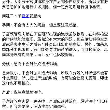
另外，大部分子宫肌瘤本身在产后都会自动变小。所以没有必
要急急忙忙地进行手术摘除。但一定要定期进行健康检查。
问题二：子
宫颈
管息肉
孕期：不会有太大的问题，但是要注意感染。
子宫颈管息肉是在子宫颈部出现的泡状柔软物质，在妇科检查
的时候就能够发现。虽然没有太大的问题，但在做妇科检查之
后或是夫妻生活之后有可能会出现出血的症状。另外，如果息
肉部分出现破损，有可能会导致病菌的进入，而引起感染。息
肉本身没有疼痛感，而且发生也比较普遍。
分娩：息肉不会对分娩造成影响。
息肉很小，不会对胎儿造成影响，所以在分娩的时候也不会有
什么问题。胎儿通过产道的时候，有可能会使息肉脱落，即使
这样也不用担心。
产后：应注意继续治疗。
子宫颈管息肉是一种炎症，产后应继续治疗。经过治疗可以痊
愈，但容易复发，应该注意定期体检。