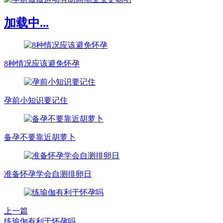
加载中...
8种情况应该避免怀孕
孕前小知识要记住
备孕不要靠近胡萝卜
准备怀孕学会自测排卵日
上一篇
练瑜伽有利于怀孕吗