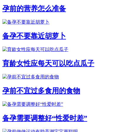
孕前的营养怎么准备
备孕不要靠近胡萝卜
育龄女性应每天可以吃点瓜子
孕前不宜过多食用的食物
备孕需要调整好“性爱时差”