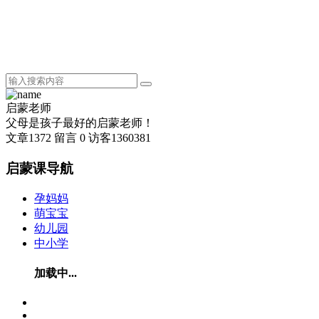
启蒙老师
父母是孩子最好的启蒙老师！
文章
1372
留言
0
访客
1360381
启蒙课导航
孕妈妈
萌宝宝
幼儿园
中小学
加载中...