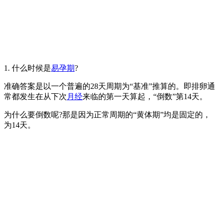
1. 什么时候是
易孕期
?
准确答案是以一个普遍的28天周期为“基准”推算的。即排卵通
常都发生在从下次
月经
来临的第一天算起，“倒数”第14天。
为什么要倒数呢?那是因为正常周期的“黄体期”均是固定的，
为14天。