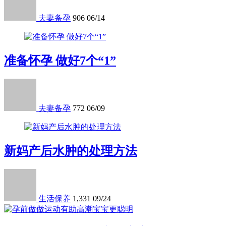
夫妻备孕
906
06/14
准备怀孕 做好7个“1”
夫妻备孕
772
06/09
新妈产后水肿的处理方法
生活保养
1,331
09/24