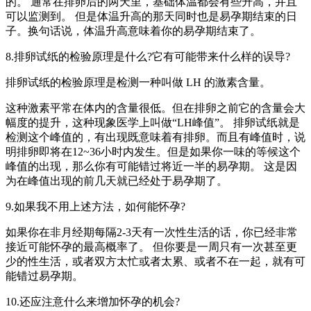
的。 通常在排卵后的两天里，基础体温都会有些升高，并且
可以监测到。 但是体温升高的那天同时也是易孕期结束的日
子。换句话说，体温升高意味着你的易孕期结束了。
8.排卵试纸的检验原理是什么?它有可能带来什么样的误导?
排卵试纸的检验原理是检测一种叫做 LH 的激素含量。
这种激素平常在体内的含量很低。但在排卵之前它的含量会大
幅度的提升，这种现象医学上叫做“LH峰值”。 排卵试纸就是
检测这个峰值的，有出现既意味着有排卵。而且有峰值时，说
明排卵即将在12~36小时内发生。但是如果你一味的等候这个
峰值的出现，那么你有可能错过将近一半的易孕期。 这是因
为在峰值出现的前几天就已经处于易孕期了。
9.如果我不用上述方法，如何能怀孕?
如果你在非月经期每隔2-3天有一次性生活的话，你已经非常
接近可能怀孕的最高概率了。 但你要是一周只有一次甚至更
少的性生活，或者双方太忙或者太累、或者不在一起，就有可
能错过易孕期。
10.还应注意什么来增加怀孕的机会?