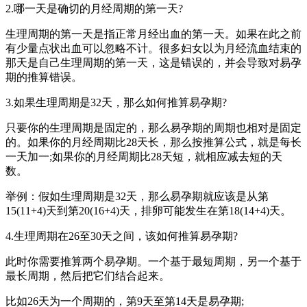
2.哪一天是确切的月经周期的第一天?
生理周期的第一天是指正常月经出血的第一天。如果在此之前
有少量点状出血可以忽略不计。很多妇女以为月经流血结束的
那天是自己生理周期的第一天，这是错误的，并会导致对易孕
期的推算错误。
3.如果生理周期是32天，那么如何推算易孕期?
只要你的生理周期是固定的，那么易孕期的周期也相对是固定
的。如果你的月经周期比28天长，那么按推算公式，就是每长
一天加一;如果你的月经周期比28天短，就相应减去短的天
数。
举例：假如生理周期是32天，那么易孕期就应该是从第
15(11+4)天到第20(16+4)天，排卵可能发生在第18(14+4)天。
4.生理周期在26至30天之间，该如何推算易孕期?
此时你需要推算两个易孕期。一个基于最短周期，另一个基于
最长周期，然后把它们结合起来。
比如26天为一个周期的，第9天至第14天是易孕期;