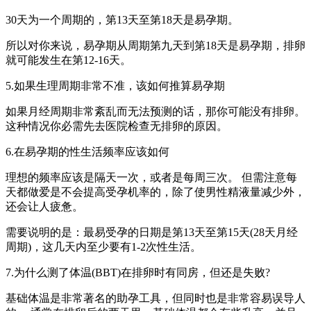
30天为一个周期的，第13天至第18天是易孕期。
所以对你来说，易孕期从周期第九天到第18天是易孕期，排卵
就可能发生在第12-16天。
5.如果生理周期非常不准，该如何推算易孕期
如果月经周期非常紊乱而无法预测的话，那你可能没有排卵。
这种情况你必需先去医院检查无排卵的原因。
6.在易孕期的性生活频率应该如何
理想的频率应该是隔天一次，或者是每周三次。 但需注意每
天都做爱是不会提高受孕机率的，除了使男性精液量减少外，
还会让人疲惫。
需要说明的是：最易受孕的日期是第13天至第15天(28天月经
周期)，这几天内至少要有1-2次性生活。
7.为什么测了体温(BBT)在排卵时有同房，但还是失败?
基础体温是非常著名的助孕工具，但同时也是非常容易误导人