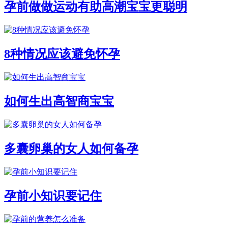
孕前做做运动有助高潮宝宝更聪明
8种情况应该避免怀孕
如何生出高智商宝宝
多囊卵巢的女人如何备孕
孕前小知识要记住