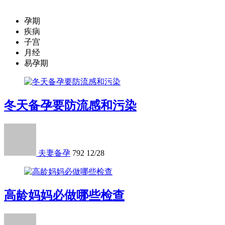
孕期
疾病
子宫
月经
易孕期
冬天备孕要防流感和污染
夫妻备孕
792
12/28
高龄妈妈必做哪些检查